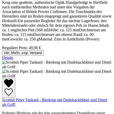
Krug eine gealterte, authentische Optik.Handgefertigt in Sheffield
nach traditionellen Methoden und unter den Vorgaben der
Association of British Pewter Craftsmen. Die Touchmarks des
Herstellers sind im Boden eingeprägt und garantieren Qualität sowie
Herkunft.Ein passender Begleiter für das nächste Lagerfeuer, den
Mittelaltermarkt oder einfach für dein eigenes Pub zu Hause.Inhalt:
ca. 1 englischer Pint (568 ml)Höhe: ca. 125 mmDurchmesser am
Boden: ca. 115 mmDurchmesser am oberen Rand: ca. 90
mmGewicht: ca. 250 gMaterial: Zinn in Antikfinish (Pewter)
Regulärer Preis:
49,90 €
inkl. MwSt. zzgl. Versand
Details
Scottish Piper Tankard - Bierkrug mit Dudelsackbläser und Distel
als Griff
Polierter Bierkrug mit der fein ausgearbeiteten Darstellung einen