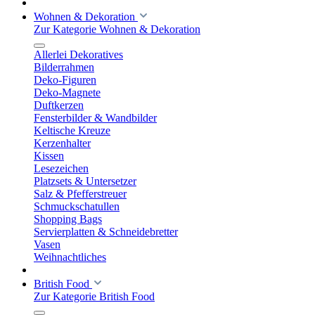
Wohnen & Dekoration
Zur Kategorie Wohnen & Dekoration
Allerlei Dekoratives
Bilderrahmen
Deko-Figuren
Deko-Magnete
Duftkerzen
Fensterbilder & Wandbilder
Keltische Kreuze
Kerzenhalter
Kissen
Lesezeichen
Platzsets & Untersetzer
Salz & Pfefferstreuer
Schmuckschatullen
Shopping Bags
Servierplatten & Schneidebretter
Vasen
Weihnachtliches
British Food
Zur Kategorie British Food