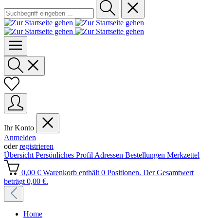
Ihr Konto
Anmelden
oder
registrieren
Übersicht
Persönliches Profil
Adressen
Bestellungen
Merkzettel
0,00 €
Warenkorb enthält 0 Positionen. Der Gesamtwert
beträgt 0,00 €.
Home