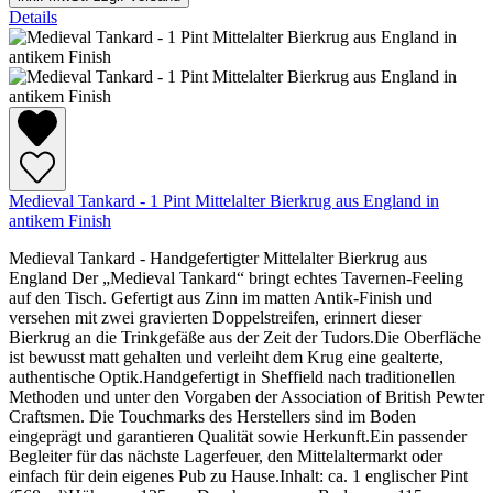
Details
Medieval Tankard - 1 Pint Mittelalter Bierkrug aus England in
antikem Finish
Medieval Tankard - Handgefertigter Mittelalter Bierkrug aus
England Der „Medieval Tankard“ bringt echtes Tavernen-Feeling
auf den Tisch. Gefertigt aus Zinn im matten Antik-Finish und
versehen mit zwei gravierten Doppelstreifen, erinnert dieser
Bierkrug an die Trinkgefäße aus der Zeit der Tudors.Die Oberfläche
ist bewusst matt gehalten und verleiht dem Krug eine gealterte,
authentische Optik.Handgefertigt in Sheffield nach traditionellen
Methoden und unter den Vorgaben der Association of British Pewter
Craftsmen. Die Touchmarks des Herstellers sind im Boden
eingeprägt und garantieren Qualität sowie Herkunft.Ein passender
Begleiter für das nächste Lagerfeuer, den Mittelaltermarkt oder
einfach für dein eigenes Pub zu Hause.Inhalt: ca. 1 englischer Pint