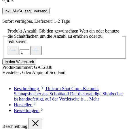
9,90 €
inkl. MwSt. zzgl. Versand
Sofort verfügbar, Lieferzeit: 1-2 Tage
Produkt Anzahl: Gib den gewünschten Wert ein oder benutze
die Schaltflächen um die Anzahl zu erhöhen oder zu
reduzieren.
In den Warenkorb
Produktnummer:
GA12338
Hersteller:
Glen Appin of Scotland
Beschreibung
Unicorn Shot Cup - Keramik
Schnapsbecher aus Schottland Der dickwandige Shotbecher
ist handgefertigt, auf der Vorderseite is…
Mehr
Hersteller
Bewertungen
Beschreibung