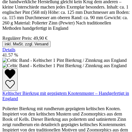
die handwerkliche Herstellung gleicht kein Krug dem anderen –
kleine Unterschiede machen jedes Exemplar besonders. Inhalt: ca. 1
englischer Pint (568 ml) Höhe: ca. 125 mm Durchmesser am Boden:
ca. 115 mm Durchmesser am oberen Rand: ca. 90 mm Gewicht: ca.
260 g Material: Polierter Zinn (Pewter) Nach traditionellen
Methoden handgefertigt in England
Regulärer Preis:
49,90 €
inkl. MwSt. zzgl. Versand
Details
41.57
%
Keltischer Bierkrug mit geprägtem Knotenmuster – Handgefertigt in
England
Polierter Bierkrug mit rundherum geprägtem keltischen Knoten.
Inspiriert von den keltischen Mustern und Zoomorphics aus dem
Book of Kells. Dieser Bierkrug aus poliertem und satiniertem Zinn
zeigt rundherum ein detailreich geprägtes keltisches Knotenmuster.
Inspiriert von den traditionellen Motiven und Zoomorphics aus dem