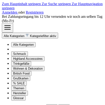
Zum Hauptinhalt springen
Zur Suche springen
Zur Hauptnavigation
springen
Anmelden
oder
Registrieren
Bei Zahlungseingang bis 12 Uhr versenden wir noch am selben Tag
(Mo-Fr)
Alle Kategorien
Kategoriefilter aktiv
Alle Kategorien
Schmuck
Highland Accessoires
Trinkgefäße
Wohnen & Dekoration
British Food
Grußkarten
% SALE
Themen
Hersteller
Glossar