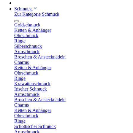
Schmuck
Zur Kategorie Schmuck
Goldschmuck
Ketten & Anhänger
Ohrschmuck
Ringe
Silberschmuck
Armschmuck
Broschen & Anstecknadeln
Charms
Ketten & Anhänger
Ohrschmuck
Ringe
Krawattenschmuck
Irischer Schmuck
Armschmuck
Broschen & Anstecknadeln
Charms
Ketten & Anhänger
Ohrschmuck
Ringe
Schottischer Schmuck
Armschmuck