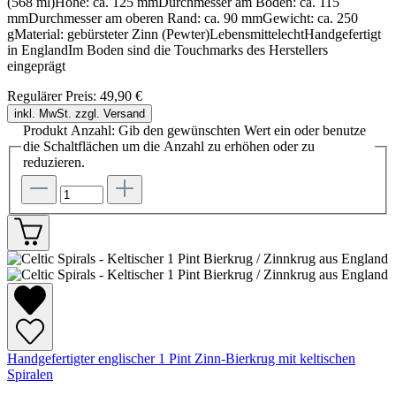
(568 ml)Höhe: ca. 125 mmDurchmesser am Boden: ca. 115
mmDurchmesser am oberen Rand: ca. 90 mmGewicht: ca. 250
gMaterial: gebürsteter Zinn (Pewter)LebensmittelechtHandgefertigt
in EnglandIm Boden sind die Touchmarks des Herstellers
eingeprägt
Regulärer Preis:
49,90 €
inkl. MwSt. zzgl. Versand
Produkt Anzahl: Gib den gewünschten Wert ein oder benutze
die Schaltflächen um die Anzahl zu erhöhen oder zu
reduzieren.
Handgefertigter englischer 1 Pint Zinn-Bierkrug mit keltischen
Spiralen