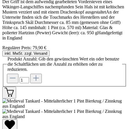
Der Griff ist dem aufwendig gearbeiteten Vordersteven eines
Wikinger-Langschiffes nachempfunden Sein Hals ist mit keltischen
Mustern verziert und mit einem Drachenkopf ausgestaltetAn der
Unterseite finden sich die Touchmarks des Herstellers und der
Trinkspruch Skål Durchmesser ca. 85 mm (gemessen ohne Griff)
Höhe ca. 145 mmInhalt: 1 Pint (ca. 570 ml) Material: Glas &
polierter Hartzinn (Pewter) Gewicht (leer): ca. 950 gHandgefertigt
in England
Regulärer Preis:
79,90 €
inkl. MwSt. zzgl. Versand
Produkt Anzahl: Gib den gewünschten Wert ein oder benutze
die Schaltflächen um die Anzahl zu erhöhen oder zu
reduzieren.