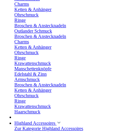
Charms
Ketten & Anhänger
Ohrschmuck
Ringe
Broschen & Anstecknadeln
Outlander Schmuck
Broschen & Anstecknadeln
Charms
Ketten & Anhänger
Ohrschmuck
Ringe
Krawattenschmuck
Manschettenknöpfe
Edelstahl & Zinn
Armschmuck
Broschen & Anstecknadeln
Ketten & Anhänger
Ohrschmuck
Ringe
Krawattenschmuck
Haarschmuck
Highland Accessoires
Zur Kategorie Highland Accessoires