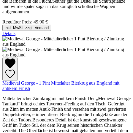
die Barbaren in die Flucht.Seither gilt die Distel als Schutzpflanze
und wurde später sogar in das königlich schottische Wappen
aufgenommen.
Regulärer Preis:
49,90 €
inkl. MwSt. zzgl. Versand
Details
Medieval George - 1 Pint Mittelalter Bierkrug aus England mit
antikem Finish
Mittelalterlicher Zinnkrug mit antikem Finish Der „Medieval George
Tankard“ bringt echtes Tavernen-Feeling auf den Tisch. Gefertigt
aus Zinn im matten Antik-Finish und versehen mit zwei gravierten
Doppelstreifen, erinnert dieser Bierkrug an die Trinkgefäße aus der
Zeit der Tudors.Besonderes Detail ist der kunstvoll geschwungene
Griff im Tudor-Stil, der dem Krug seinen historischen Charakter
verleiht. Die Oberfläche ist bewusst matt gehalten und verleiht dem