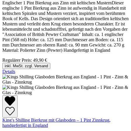
Englischer 1 Pint Bierkrug aus Zinn mit keltischen MusternDieser
englische 1 Pint Bierkrug aus Zinn ist aufwendig in Handarbeit mit
keltischen Spiralen und Mustern verziert, inspiriert vom berühmten
Book of Kells. Das Design orientiert sich an traditionellen keltischen
Mustern und verleiht dem Krug einen besonderen Charakter. Er ist
lebensmittelecht und schadstofffrei, gefertigt nach den Vorgaben der
"Association of British Pewter Craftsman" Inhalt: ca. 1 englischer
Pint (568 ml) Höhe: ca. 125 mm Durchmesser am Boden: ca. 115
mm Durchmesser am oberen Rand: ca. 90 mm Gewicht: ca. 270 g
Material: Polierter Zinn (Pewter) Handgefertigt in England
Regulärer Preis:
49,90 €
inkl. MwSt. zzgl. Versand
Details
King's Shilling Bierkrug mit Glasboden – 1 Pint Zinnkrug,
handgefertigt in England