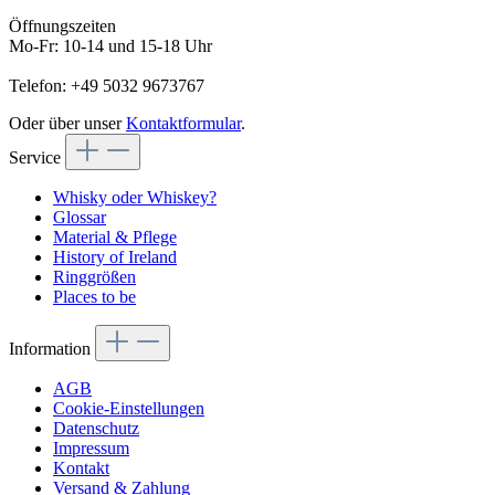
Öffnungszeiten
Mo-Fr: 10-14 und 15-18 Uhr
Telefon: +49 5032 9673767
Oder über unser
Kontaktformular
.
Service
Whisky oder Whiskey?
Glossar
Material & Pflege
History of Ireland
Ringgrößen
Places to be
Information
AGB
Cookie-Einstellungen
Datenschutz
Impressum
Kontakt
Versand & Zahlung