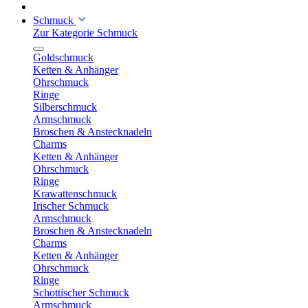
Schmuck
Zur Kategorie Schmuck
Goldschmuck
Ketten & Anhänger
Ohrschmuck
Ringe
Silberschmuck
Armschmuck
Broschen & Anstecknadeln
Charms
Ketten & Anhänger
Ohrschmuck
Ringe
Krawattenschmuck
Irischer Schmuck
Armschmuck
Broschen & Anstecknadeln
Charms
Ketten & Anhänger
Ohrschmuck
Ringe
Schottischer Schmuck
Armschmuck