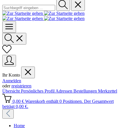
Ihr Konto
Anmelden
oder
registrieren
Übersicht
Persönliches Profil
Adressen
Bestellungen
Merkzettel
0,00 €
Warenkorb enthält 0 Positionen. Der Gesamtwert
beträgt 0,00 €.
Home