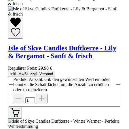
Isle of Skye Candles Duftkerze - Lily
& Bergamot - Sanft & frisch
Regulärer Preis:
29,90 €
inkl. MwSt. zzgl. Versand
Produkt Anzahl: Gib den gewünschten Wert ein oder
benutze die Schaltflächen um die Anzahl zu erhöhen
oder zu reduzieren.