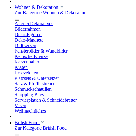
Wohnen & Dekoration
Zur Kategorie Wohnen & Dekoration
Allerlei Dekoratives
Bilderrahmen
Deko-Figuren
Deko-Magnete
Duftkerzen
Fensterbilder & Wandbilder
Keltische Kreuze
Kerzenhalter
Kissen
Lesezeichen
Platzsets & Untersetzer
Salz & Pfefferstreuer
Schmuckschatullen
Shopping Bags
Servierplatten & Schneidebretter
Vasen
Weihnachtliches
British Food
Zur Kategorie British Food