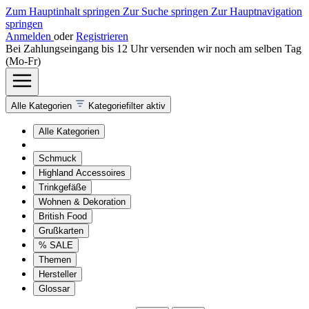
Zum Hauptinhalt springen
Zur Suche springen
Zur Hauptnavigation
springen
Anmelden
oder
Registrieren
Bei Zahlungseingang bis 12 Uhr versenden wir noch am selben Tag
(Mo-Fr)
Alle Kategorien
Kategoriefilter aktiv
Alle Kategorien
Schmuck
Highland Accessoires
Trinkgefäße
Wohnen & Dekoration
British Food
Grußkarten
% SALE
Themen
Hersteller
Glossar