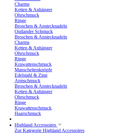
Charms
Ketten & Anhänger
Ohrschmuck
Ringe
Broschen & Anstecknadeln
Outlander Schmuck
Broschen & Anstecknadeln
Charms
Ketten & Anhänger
Ohrschmuck
Ringe
Krawattenschmuck
Manschettenknöpfe
Edelstahl & Zinn
Armschmuck
Broschen & Anstecknadeln
Ketten & Anhänger
Ohrschmuck
Ringe
Krawattenschmuck
Haarschmuck
Highland Accessoires
Zur Kategorie Highland Accessoires