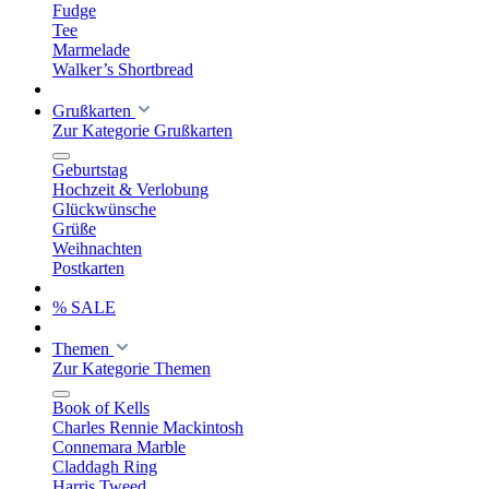
Fudge
Tee
Marmelade
Walker’s Shortbread
Grußkarten
Zur Kategorie Grußkarten
Geburtstag
Hochzeit & Verlobung
Glückwünsche
Grüße
Weihnachten
Postkarten
% SALE
Themen
Zur Kategorie Themen
Book of Kells
Charles Rennie Mackintosh
Connemara Marble
Claddagh Ring
Harris Tweed