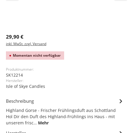
Regulärer Preis:
29,90 €
inkl. MwSt. zzgl. Versand
Momentan nicht verfügbar
Produktnummer:
SK12214
Hersteller:
Isle of Skye Candles
Beschreibung
Highland Gorse - Frischer Frühlingsduft aus Schottland
Hol Dir den Duft des Highland-Frühlings ins Haus - mit
unserem frisc…
Mehr
Hersteller