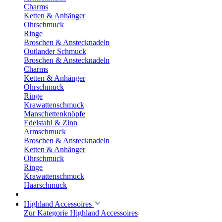
Charms
Ketten & Anhänger
Ohrschmuck
Ringe
Broschen & Anstecknadeln
Outlander Schmuck
Broschen & Anstecknadeln
Charms
Ketten & Anhänger
Ohrschmuck
Ringe
Krawattenschmuck
Manschettenknöpfe
Edelstahl & Zinn
Armschmuck
Broschen & Anstecknadeln
Ketten & Anhänger
Ohrschmuck
Ringe
Krawattenschmuck
Haarschmuck
Highland Accessoires
Zur Kategorie Highland Accessoires