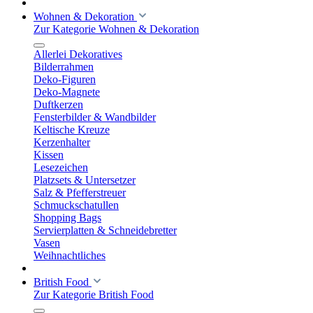
Wohnen & Dekoration
Zur Kategorie Wohnen & Dekoration
Allerlei Dekoratives
Bilderrahmen
Deko-Figuren
Deko-Magnete
Duftkerzen
Fensterbilder & Wandbilder
Keltische Kreuze
Kerzenhalter
Kissen
Lesezeichen
Platzsets & Untersetzer
Salz & Pfefferstreuer
Schmuckschatullen
Shopping Bags
Servierplatten & Schneidebretter
Vasen
Weihnachtliches
British Food
Zur Kategorie British Food