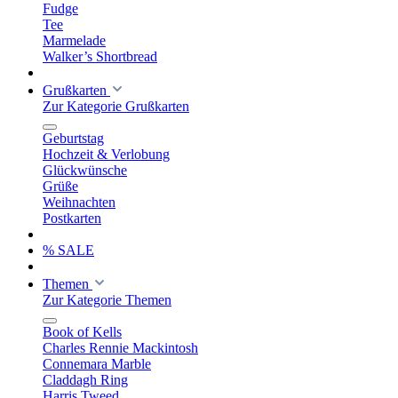
Fudge
Tee
Marmelade
Walker’s Shortbread
Grußkarten
Zur Kategorie Grußkarten
Geburtstag
Hochzeit & Verlobung
Glückwünsche
Grüße
Weihnachten
Postkarten
% SALE
Themen
Zur Kategorie Themen
Book of Kells
Charles Rennie Mackintosh
Connemara Marble
Claddagh Ring
Harris Tweed