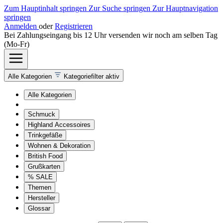
Zum Hauptinhalt springen
Zur Suche springen
Zur Hauptnavigation
springen
Anmelden
oder
Registrieren
Bei Zahlungseingang bis 12 Uhr versenden wir noch am selben Tag
(Mo-Fr)
Alle Kategorien
Kategoriefilter aktiv
Alle Kategorien
Schmuck
Highland Accessoires
Trinkgefäße
Wohnen & Dekoration
British Food
Grußkarten
% SALE
Themen
Hersteller
Glossar