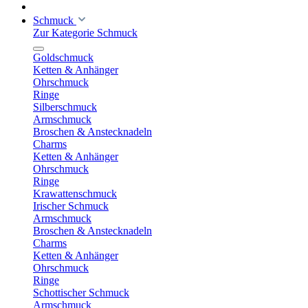
Schmuck
Zur Kategorie Schmuck
Goldschmuck
Ketten & Anhänger
Ohrschmuck
Ringe
Silberschmuck
Armschmuck
Broschen & Anstecknadeln
Charms
Ketten & Anhänger
Ohrschmuck
Ringe
Krawattenschmuck
Irischer Schmuck
Armschmuck
Broschen & Anstecknadeln
Charms
Ketten & Anhänger
Ohrschmuck
Ringe
Schottischer Schmuck
Armschmuck