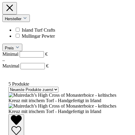
Hersteller
Island Turf Crafts
Mullingar Pewter
Preis
Minimal
€
–
Maximal
€
5 Produkte