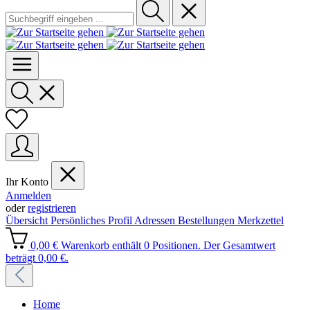
Ihr Konto
Anmelden
oder
registrieren
Übersicht
Persönliches Profil
Adressen
Bestellungen
Merkzettel
0,00 €
Warenkorb enthält 0 Positionen. Der Gesamtwert
beträgt 0,00 €.
Home