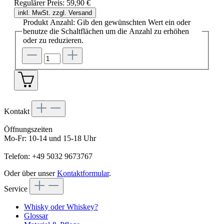
Regulärer Preis:
59,90 €
inkl. MwSt. zzgl. Versand
Produkt Anzahl: Gib den gewünschten Wert ein oder
benutze die Schaltflächen um die Anzahl zu erhöhen
oder zu reduzieren.
Kontakt
Öffnungszeiten
Mo-Fr: 10-14 und 15-18 Uhr
Telefon: +49 5032 9673767
Oder über unser
Kontaktformular
.
Service
Whisky oder Whiskey?
Glossar