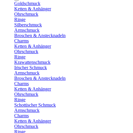
Goldschmuck
Ketten & Anhänger
Ohrschmuck
Ringe
Silberschmuck
Armschmuck
Broschen & Anstecknadeln
Charms
Ketten & Anhänger
Ohrschmuck
Ringe
Krawattenschmuck
Irischer Schmuck
Armschmuck
Broschen & Anstecknadeln
Charms
Ketten & Anhänger
Ohrschmuck
Ringe
Schottischer Schmuck
Armschmuck
Charms
Ketten & Anhänger
Ohrschmuck
Ringe