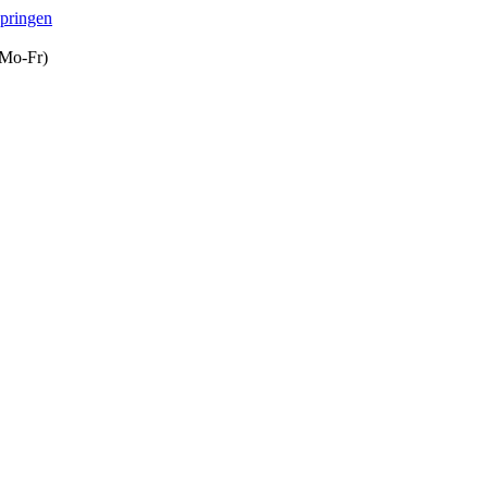
springen
(Mo-Fr)