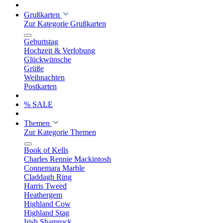
Grußkarten
Zur Kategorie Grußkarten
Geburtstag
Hochzeit & Verlobung
Glückwünsche
Grüße
Weihnachten
Postkarten
% SALE
Themen
Zur Kategorie Themen
Book of Kells
Charles Rennie Mackintosh
Connemara Marble
Claddagh Ring
Harris Tweed
Heathergem
Highland Cow
Highland Stag
Irish Shamrock