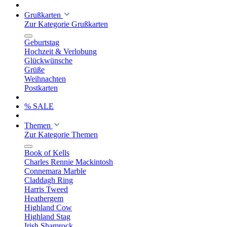
Grußkarten
Zur Kategorie Grußkarten
Geburtstag
Hochzeit & Verlobung
Glückwünsche
Grüße
Weihnachten
Postkarten
% SALE
Themen
Zur Kategorie Themen
Book of Kells
Charles Rennie Mackintosh
Connemara Marble
Claddagh Ring
Harris Tweed
Heathergem
Highland Cow
Highland Stag
Irish Shamrock