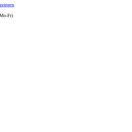
springen
(Mo-Fr)