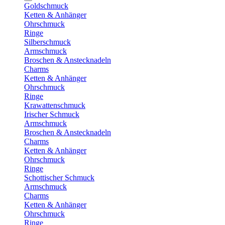
Goldschmuck
Ketten & Anhänger
Ohrschmuck
Ringe
Silberschmuck
Armschmuck
Broschen & Anstecknadeln
Charms
Ketten & Anhänger
Ohrschmuck
Ringe
Krawattenschmuck
Irischer Schmuck
Armschmuck
Broschen & Anstecknadeln
Charms
Ketten & Anhänger
Ohrschmuck
Ringe
Schottischer Schmuck
Armschmuck
Charms
Ketten & Anhänger
Ohrschmuck
Ringe