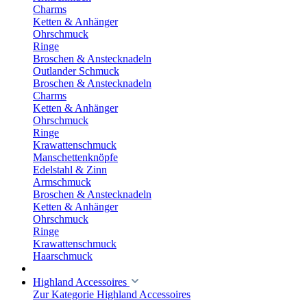
Charms
Ketten & Anhänger
Ohrschmuck
Ringe
Broschen & Anstecknadeln
Outlander Schmuck
Broschen & Anstecknadeln
Charms
Ketten & Anhänger
Ohrschmuck
Ringe
Krawattenschmuck
Manschettenknöpfe
Edelstahl & Zinn
Armschmuck
Broschen & Anstecknadeln
Ketten & Anhänger
Ohrschmuck
Ringe
Krawattenschmuck
Haarschmuck
Highland Accessoires
Zur Kategorie Highland Accessoires