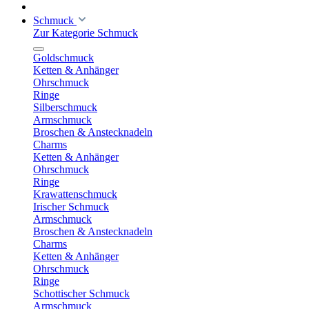
Schmuck
Zur Kategorie Schmuck
Goldschmuck
Ketten & Anhänger
Ohrschmuck
Ringe
Silberschmuck
Armschmuck
Broschen & Anstecknadeln
Charms
Ketten & Anhänger
Ohrschmuck
Ringe
Krawattenschmuck
Irischer Schmuck
Armschmuck
Broschen & Anstecknadeln
Charms
Ketten & Anhänger
Ohrschmuck
Ringe
Schottischer Schmuck
Armschmuck