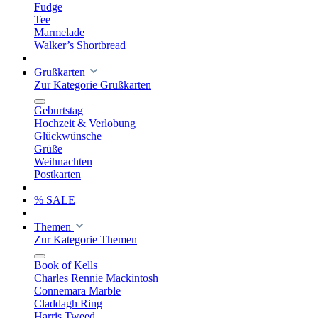
Fudge
Tee
Marmelade
Walker’s Shortbread
Grußkarten
Zur Kategorie Grußkarten
Geburtstag
Hochzeit & Verlobung
Glückwünsche
Grüße
Weihnachten
Postkarten
% SALE
Themen
Zur Kategorie Themen
Book of Kells
Charles Rennie Mackintosh
Connemara Marble
Claddagh Ring
Harris Tweed