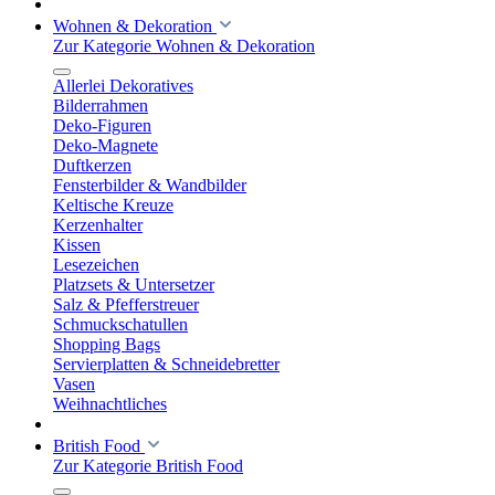
Wohnen & Dekoration
Zur Kategorie Wohnen & Dekoration
Allerlei Dekoratives
Bilderrahmen
Deko-Figuren
Deko-Magnete
Duftkerzen
Fensterbilder & Wandbilder
Keltische Kreuze
Kerzenhalter
Kissen
Lesezeichen
Platzsets & Untersetzer
Salz & Pfefferstreuer
Schmuckschatullen
Shopping Bags
Servierplatten & Schneidebretter
Vasen
Weihnachtliches
British Food
Zur Kategorie British Food