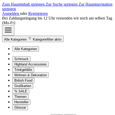
Zum Hauptinhalt springen
Zur Suche springen
Zur Hauptnavigation
springen
Anmelden
oder
Registrieren
Bei Zahlungseingang bis 12 Uhr versenden wir noch am selben Tag
(Mo-Fr)
Alle Kategorien
Kategoriefilter aktiv
Alle Kategorien
Schmuck
Highland Accessoires
Trinkgefäße
Wohnen & Dekoration
British Food
Grußkarten
% SALE
Themen
Hersteller
Glossar