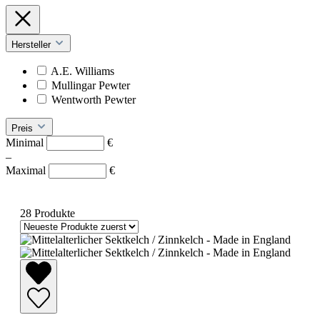
Hersteller
A.E. Williams
Mullingar Pewter
Wentworth Pewter
Preis
Minimal
€
–
Maximal
€
28 Produkte