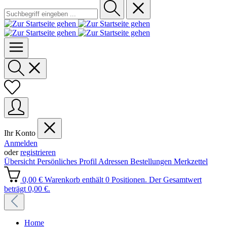
Ihr Konto
Anmelden
oder
registrieren
Übersicht
Persönliches Profil
Adressen
Bestellungen
Merkzettel
0,00 €
Warenkorb enthält 0 Positionen. Der Gesamtwert
beträgt 0,00 €.
Home