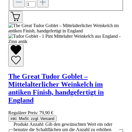
The Great Tudor Goblet –
Mittelalterlicher Weinkelch im
antiken Finish, handgefertigt in
England
Regulärer Preis:
79,90 €
inkl. MwSt. zzgl. Versand
Produkt Anzahl: Gib den gewünschten Wert ein oder
benutze die Schaltflächen um die Anzahl zu erhöhen