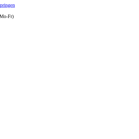
springen
(Mo-Fr)