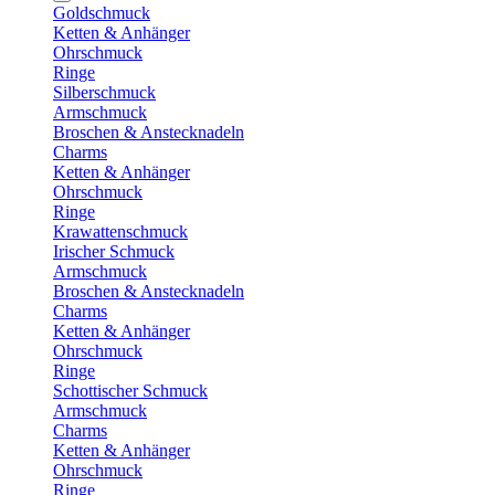
Goldschmuck
Ketten & Anhänger
Ohrschmuck
Ringe
Silberschmuck
Armschmuck
Broschen & Anstecknadeln
Charms
Ketten & Anhänger
Ohrschmuck
Ringe
Krawattenschmuck
Irischer Schmuck
Armschmuck
Broschen & Anstecknadeln
Charms
Ketten & Anhänger
Ohrschmuck
Ringe
Schottischer Schmuck
Armschmuck
Charms
Ketten & Anhänger
Ohrschmuck
Ringe