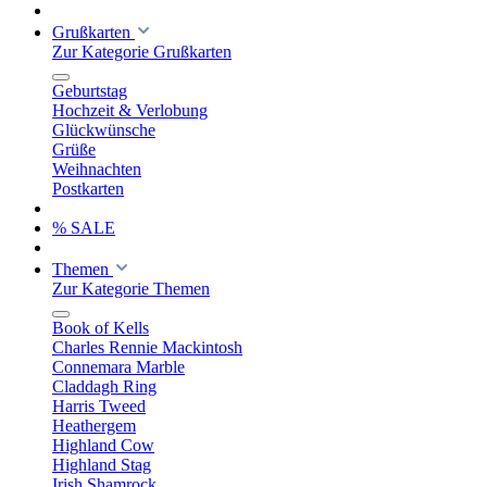
Grußkarten
Zur Kategorie Grußkarten
Geburtstag
Hochzeit & Verlobung
Glückwünsche
Grüße
Weihnachten
Postkarten
% SALE
Themen
Zur Kategorie Themen
Book of Kells
Charles Rennie Mackintosh
Connemara Marble
Claddagh Ring
Harris Tweed
Heathergem
Highland Cow
Highland Stag
Irish Shamrock