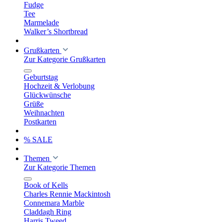
Fudge
Tee
Marmelade
Walker’s Shortbread
Grußkarten
Zur Kategorie Grußkarten
Geburtstag
Hochzeit & Verlobung
Glückwünsche
Grüße
Weihnachten
Postkarten
% SALE
Themen
Zur Kategorie Themen
Book of Kells
Charles Rennie Mackintosh
Connemara Marble
Claddagh Ring
Harris Tweed