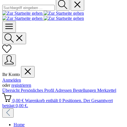
Ihr Konto
Anmelden
oder
registrieren
Übersicht
Persönliches Profil
Adressen
Bestellungen
Merkzettel
0,00 €
Warenkorb enthält 0 Positionen. Der Gesamtwert
beträgt 0,00 €.
Home