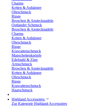
Charms
Ketten & Anhänger
Ohrschmuck
Ringe
Broschen & Anstecknadeln
Outlander Schmuck
Broschen & Anstecknadeln
Charms
Ketten & Anhänger
Ohrschmuck
Ringe
Krawattenschmuck
Manschettenknöpfe
Edelstahl & Zinn
Armschmuck
Broschen & Anstecknadeln
Ketten & Anhänger
Ohrschmuck
Ringe
Krawattenschmuck
Haarschmuck
Highland Accessoires
Zur Kategorie Highland Accessoires