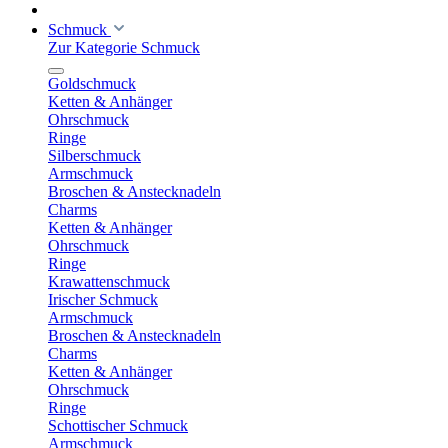
Schmuck
Zur Kategorie Schmuck
Goldschmuck
Ketten & Anhänger
Ohrschmuck
Ringe
Silberschmuck
Armschmuck
Broschen & Anstecknadeln
Charms
Ketten & Anhänger
Ohrschmuck
Ringe
Krawattenschmuck
Irischer Schmuck
Armschmuck
Broschen & Anstecknadeln
Charms
Ketten & Anhänger
Ohrschmuck
Ringe
Schottischer Schmuck
Armschmuck