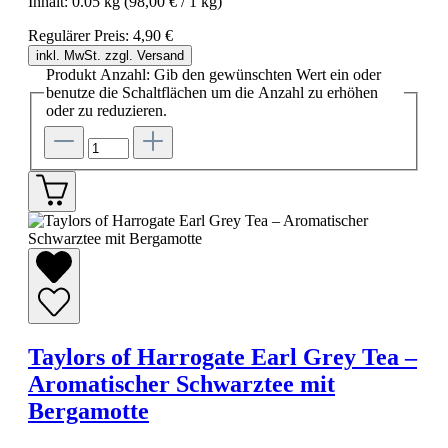
Inhalt:
0.05 kg
(98,00 € / 1 kg)
Regulärer Preis:
4,90 €
inkl. MwSt. zzgl. Versand
Produkt Anzahl: Gib den gewünschten Wert ein oder
benutze die Schaltflächen um die Anzahl zu erhöhen
oder zu reduzieren.
Taylors of Harrogate Earl Grey Tea –
Aromatischer Schwarztee mit
Bergamotte