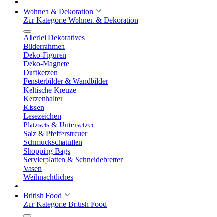
Wohnen & Dekoration
Zur Kategorie Wohnen & Dekoration
Allerlei Dekoratives
Bilderrahmen
Deko-Figuren
Deko-Magnete
Duftkerzen
Fensterbilder & Wandbilder
Keltische Kreuze
Kerzenhalter
Kissen
Lesezeichen
Platzsets & Untersetzer
Salz & Pfefferstreuer
Schmuckschatullen
Shopping Bags
Servierplatten & Schneidebretter
Vasen
Weihnachtliches
British Food
Zur Kategorie British Food