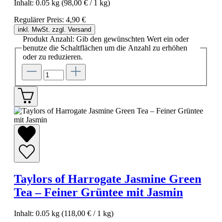
Inhalt:
0.05 kg
(98,00 € / 1 kg)
Regulärer Preis:
4,90 €
inkl. MwSt. zzgl. Versand
Produkt Anzahl: Gib den gewünschten Wert ein oder
benutze die Schaltflächen um die Anzahl zu erhöhen
oder zu reduzieren.
Taylors of Harrogate Jasmine Green
Tea – Feiner Grüntee mit Jasmin
Inhalt:
0.05 kg
(118,00 € / 1 kg)