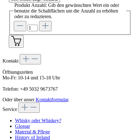
Produkt Anzahl: Gib den gewünschten Wert ein oder
benutze die Schaltflächen um die Anzahl zu erhöhen
oder zu reduzieren.
Kontakt
Öffnungszeiten
Mo-Fr: 10-14 und 15-18 Uhr
Telefon: +49 5032 9673767
Oder über unser
Kontaktformular
.
Service
Whisky oder Whiskey?
Glossar
Material & Pflege
History of Ireland