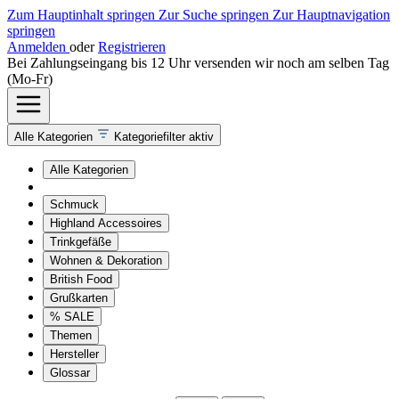
Zum Hauptinhalt springen
Zur Suche springen
Zur Hauptnavigation
springen
Anmelden
oder
Registrieren
Bei Zahlungseingang bis 12 Uhr versenden wir noch am selben Tag
(Mo-Fr)
Alle Kategorien
Kategoriefilter aktiv
Alle Kategorien
Schmuck
Highland Accessoires
Trinkgefäße
Wohnen & Dekoration
British Food
Grußkarten
% SALE
Themen
Hersteller
Glossar