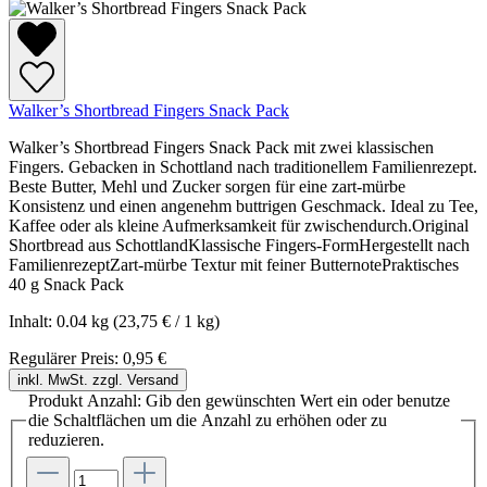
Walker’s Shortbread Fingers Snack Pack
Walker’s Shortbread Fingers Snack Pack mit zwei klassischen
Fingers. Gebacken in Schottland nach traditionellem Familienrezept.
Beste Butter, Mehl und Zucker sorgen für eine zart-mürbe
Konsistenz und einen angenehm buttrigen Geschmack. Ideal zu Tee,
Kaffee oder als kleine Aufmerksamkeit für zwischendurch.Original
Shortbread aus SchottlandKlassische Fingers-FormHergestellt nach
FamilienrezeptZart-mürbe Textur mit feiner ButternotePraktisches
40 g Snack Pack
Inhalt:
0.04 kg
(23,75 € / 1 kg)
Regulärer Preis:
0,95 €
inkl. MwSt. zzgl. Versand
Produkt Anzahl: Gib den gewünschten Wert ein oder benutze
die Schaltflächen um die Anzahl zu erhöhen oder zu
reduzieren.