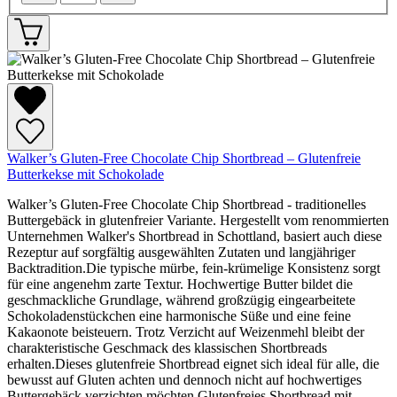
Walker’s Gluten-Free Chocolate Chip Shortbread – Glutenfreie
Butterkekse mit Schokolade
Walker’s Gluten-Free Chocolate Chip Shortbread - traditionelles
Buttergebäck in glutenfreier Variante. Hergestellt vom renommierten
Unternehmen Walker's Shortbread in Schottland, basiert auch diese
Rezeptur auf sorgfältig ausgewählten Zutaten und langjähriger
Backtradition.Die typische mürbe, fein-krümelige Konsistenz sorgt
für eine angenehm zarte Textur. Hochwertige Butter bildet die
geschmackliche Grundlage, während großzügig eingearbeitete
Schokoladenstückchen eine harmonische Süße und eine feine
Kakaonote beisteuern. Trotz Verzicht auf Weizenmehl bleibt der
charakteristische Geschmack des klassischen Shortbreads
erhalten.Dieses glutenfreie Shortbread eignet sich ideal für alle, die
bewusst auf Gluten achten und dennoch nicht auf hochwertiges
Buttergebäck verzichten möchten.Glutenfreies Shortbread mit