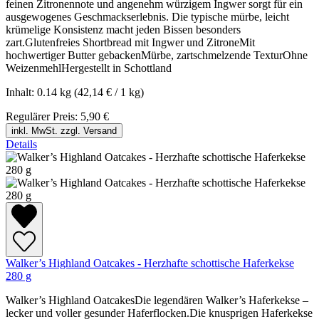
feinen Zitronennote und angenehm würzigem Ingwer sorgt für ein
ausgewogenes Geschmackserlebnis. Die typische mürbe, leicht
krümelige Konsistenz macht jeden Bissen besonders
zart.Glutenfreies Shortbread mit Ingwer und ZitroneMit
hochwertiger Butter gebackenMürbe, zartschmelzende TexturOhne
WeizenmehlHergestellt in Schottland
Inhalt:
0.14 kg
(42,14 € / 1 kg)
Regulärer Preis:
5,90 €
inkl. MwSt. zzgl. Versand
Details
Walker’s Highland Oatcakes - Herzhafte schottische Haferkekse
280 g
Walker’s Highland OatcakesDie legendären Walker’s Haferkekse –
lecker und voller gesunder Haferflocken.Die knusprigen Haferkekse