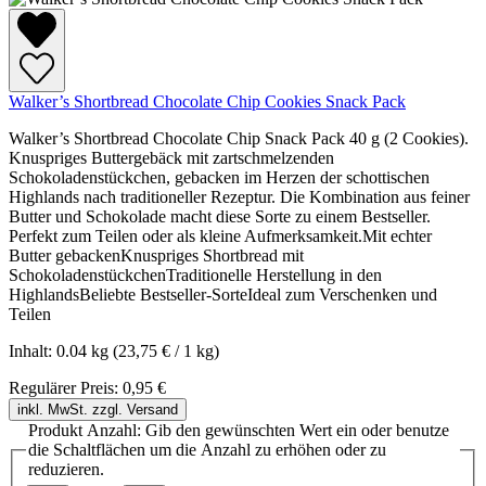
Walker’s Shortbread Chocolate Chip Cookies Snack Pack
Walker’s Shortbread Chocolate Chip Snack Pack 40 g (2 Cookies).
Knuspriges Buttergebäck mit zartschmelzenden
Schokoladenstückchen, gebacken im Herzen der schottischen
Highlands nach traditioneller Rezeptur. Die Kombination aus feiner
Butter und Schokolade macht diese Sorte zu einem Bestseller.
Perfekt zum Teilen oder als kleine Aufmerksamkeit.Mit echter
Butter gebackenKnuspriges Shortbread mit
SchokoladenstückchenTraditionelle Herstellung in den
HighlandsBeliebte Bestseller-SorteIdeal zum Verschenken und
Teilen
Inhalt:
0.04 kg
(23,75 € / 1 kg)
Regulärer Preis:
0,95 €
inkl. MwSt. zzgl. Versand
Produkt Anzahl: Gib den gewünschten Wert ein oder benutze
die Schaltflächen um die Anzahl zu erhöhen oder zu
reduzieren.