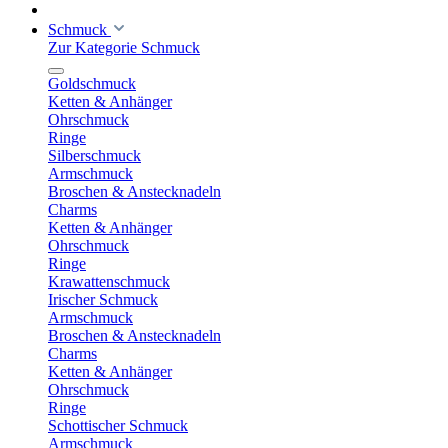
Schmuck
Zur Kategorie Schmuck
Goldschmuck
Ketten & Anhänger
Ohrschmuck
Ringe
Silberschmuck
Armschmuck
Broschen & Anstecknadeln
Charms
Ketten & Anhänger
Ohrschmuck
Ringe
Krawattenschmuck
Irischer Schmuck
Armschmuck
Broschen & Anstecknadeln
Charms
Ketten & Anhänger
Ohrschmuck
Ringe
Schottischer Schmuck
Armschmuck