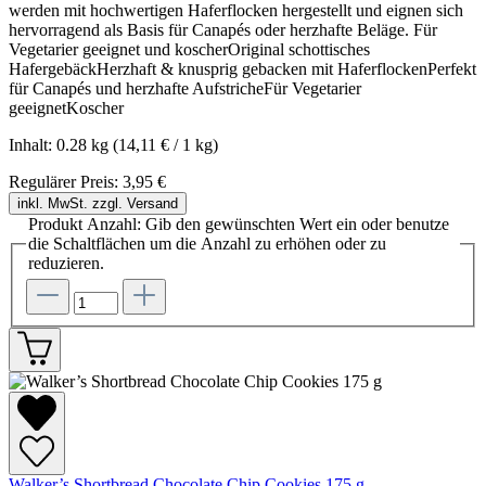
werden mit hochwertigen Haferflocken hergestellt und eignen sich
hervorragend als Basis für Canapés oder herzhafte Beläge. Für
Vegetarier geeignet und koscherOriginal schottisches
HafergebäckHerzhaft & knusprig gebacken mit HaferflockenPerfekt
für Canapés und herzhafte AufstricheFür Vegetarier
geeignetKoscher
Inhalt:
0.28 kg
(14,11 € / 1 kg)
Regulärer Preis:
3,95 €
inkl. MwSt. zzgl. Versand
Produkt Anzahl: Gib den gewünschten Wert ein oder benutze
die Schaltflächen um die Anzahl zu erhöhen oder zu
reduzieren.
Walker’s Shortbread Chocolate Chip Cookies 175 g