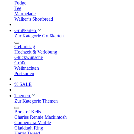
Fudge
Tee
Marmelade
Walker’s Shortbread
Grußkarten
Zur Kategorie Grußkarten
Geburtstag
Hochzeit & Verlobung
Glückwünsche
Grüße
Weihnachten
Postkarten
% SALE
Themen
Zur Kategorie Themen
Book of Kells
Charles Rennie Mackintosh
Connemara Marble
Claddagh Ring
Harris Tweed