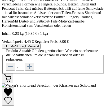
verschiedene Formen wie Fingers, Rounds, Herzen, Distel und
Petticoat Tails. Zart-mürbes Buttergebäck trifft auf feine Schokolade
– ideal für besondere Anlässe oder zum Teilen.Feinstes Shortbread
mit MilchschokoladeVerschiedene Formen: Fingers, Rounds,
HerzenMit Distel- und Petticoat-Tails-MotivZart-mürbe
KonsistenzIdeal zum Verschenken oder Teilen
Inhalt:
0.23 kg
(19,35 € / 1 kg)
Verkaufspreis:
4,45 €
Regulärer Preis:
8,90 €
inkl. MwSt. zzgl. Versand
Produkt Anzahl: Gib den gewünschten Wert ein oder benutze
die Schaltflächen um die Anzahl zu erhöhen oder zu
reduzieren.