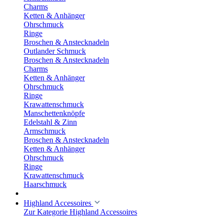
Charms
Ketten & Anhänger
Ohrschmuck
Ringe
Broschen & Anstecknadeln
Outlander Schmuck
Broschen & Anstecknadeln
Charms
Ketten & Anhänger
Ohrschmuck
Ringe
Krawattenschmuck
Manschettenknöpfe
Edelstahl & Zinn
Armschmuck
Broschen & Anstecknadeln
Ketten & Anhänger
Ohrschmuck
Ringe
Krawattenschmuck
Haarschmuck
Highland Accessoires
Zur Kategorie Highland Accessoires