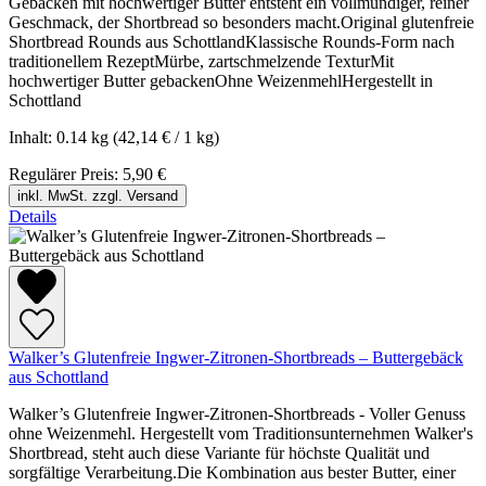
Gebacken mit hochwertiger Butter entsteht ein vollmundiger, reiner
Geschmack, der Shortbread so besonders macht.Original glutenfreie
Shortbread Rounds aus SchottlandKlassische Rounds-Form nach
traditionellem RezeptMürbe, zartschmelzende TexturMit
hochwertiger Butter gebackenOhne WeizenmehlHergestellt in
Schottland
Inhalt:
0.14 kg
(42,14 € / 1 kg)
Regulärer Preis:
5,90 €
inkl. MwSt. zzgl. Versand
Details
Walker’s Glutenfreie Ingwer-Zitronen-Shortbreads – Buttergebäck
aus Schottland
Walker’s Glutenfreie Ingwer-Zitronen-Shortbreads - Voller Genuss
ohne Weizenmehl. Hergestellt vom Traditionsunternehmen Walker's
Shortbread, steht auch diese Variante für höchste Qualität und
sorgfältige Verarbeitung.Die Kombination aus bester Butter, einer