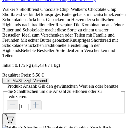
Walker’s Shortbread Chocolate Chip Walker’s Chocolate Chip
Shortbread verbindet knuspriges Buttergebäck mit zartschmelzenden
Schokoladenstückchen. Gebacken im Herzen der schottischen
Highlands nach traditioneller Rezeptur. Die Kombination aus feiner
Butter und Schokolade macht diese Sorte zu einem unserer
Bestseller. Ideal zum Verschenken oder Teilen mit Familie und
Freunden.Mit echter Butter gebackenKnuspriges Shortbread mit
SchokoladenstückchenTraditionelle Herstellung in den
HighlandsBeliebte Bestseller-SorteIdeal zum Verschenken und
Teilen
Inhalt:
0.175 kg
(31,43 € / 1 kg)
Regulärer Preis:
5,50 €
inkl. MwSt. zzgl. Versand
Produkt Anzahl: Gib den gewünschten Wert ein oder benutze
die Schaltflächen um die Anzahl zu erhöhen oder zu
reduzieren.