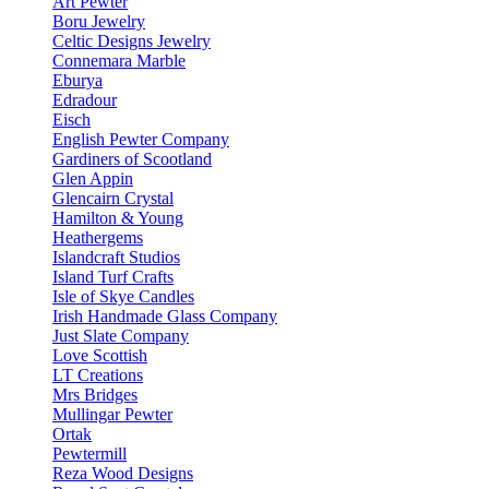
Art Pewter
Boru Jewelry
Celtic Designs Jewelry
Connemara Marble
Eburya
Edradour
Eisch
English Pewter Company
Gardiners of Scootland
Glen Appin
Glencairn Crystal
Hamilton & Young
Heathergems
Islandcraft Studios
Island Turf Crafts
Isle of Skye Candles
Irish Handmade Glass Company
Just Slate Company
Love Scottish
LT Creations
Mrs Bridges
Mullingar Pewter
Ortak
Pewtermill
Reza Wood Designs