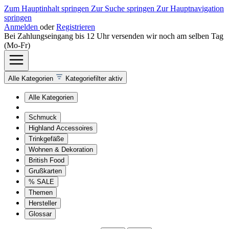
Zum Hauptinhalt springen
Zur Suche springen
Zur Hauptnavigation
springen
Anmelden
oder
Registrieren
Bei Zahlungseingang bis 12 Uhr versenden wir noch am selben Tag
(Mo-Fr)
Alle Kategorien
Kategoriefilter aktiv
Alle Kategorien
Schmuck
Highland Accessoires
Trinkgefäße
Wohnen & Dekoration
British Food
Grußkarten
% SALE
Themen
Hersteller
Glossar