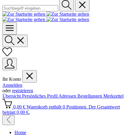
Ihr Konto
Anmelden
oder
registrieren
Übersicht
Persönliches Profil
Adressen
Bestellungen
Merkzettel
0,00 €
Warenkorb enthält 0 Positionen. Der Gesamtwert
beträgt 0,00 €.
Home