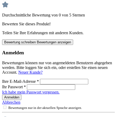
Durchschnittliche Bewertung von 0 von 5 Sternen
Bewerten Sie dieses Produkt!
Teilen Sie Ihre Erfahrungen mit anderen Kunden.
Bewertung schreiben
Bewertungen anzeigen
Anmelden
Bewertungen können nur von angemeldeten Benutzern abgegeben
werden. Bitte loggen Sie sich ein, oder erstellen Sie einen neuen
Account.
Neuer Kunde?
Ihre E-Mail-Adresse
*
Ihr Passwort
*
Ich habe mein Passwort vergessen.
Anmelden
Abbrechen
Bewertungen nur in der aktuellen Sprache anzeigen.