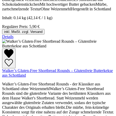
SchokoladenstückchenMit hochwertiger Butter gebackenMürbe,
zartschmelzende TexturOhne WeizenmehlHergestellt in Schottland
Inhalt:
0.14 kg
(42,14 € / 1 kg)
Regulärer Preis:
5,90 €
inkl. MwSt. zzgl. Versand
Details
Walker’s Gluten-Free Shortbread Rounds – Glutenfreie Butterkekse
aus Schottland
Walker’s Gluten-Free Shorbread Rounds - der Klassiker aus
Schottland ohne WeizenmehlWalker’s Gluten-Free Shortbread
Rounds sind die glutenfreie Variante des berühmten Klassikers aus
dem Hause Walker's Shortbread. Statt Weizenmehl werden
ausgewählte glutenfreie Zutaten verwendet, sodass der typische
Charakter des Originals erhalten bleibt.Die mürbe, fein-krümelige
Konsistenz sorgt für eine nahezu auf der Zunge schmelzende Textur.