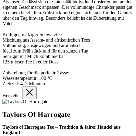
Als loser Tee lässt sich die Intensität individuell dosieren und an den
eigenen Geschmack anpassen. Der vollmundige Charakter passt gut
zu einem herzhaften Frühstück und eignet sich auch für den Genuss
über den Tag hinweg. Besonders beliebt ist die Zubereitung mit
Milch.
Kräftiger, malziger Schwarztee
Mischung aus Assam- und afrikanischen Tees
Vollmundig, ausgewogen und aromatisch
Ideal zum Frühstück und für den ganzen Tag
Sehr gut mit Milch kombinierbar
125 g loser Tee in edler Dose
Zubereitung für die perfekte Tasse:
Wassertemperatur: 100 °C
Ziehzeit: 4–5 Minuten
Hersteller
Taylors Of Harrogate
Taylors of Harrogate Tee – Tradition & fairer Handel aus
England