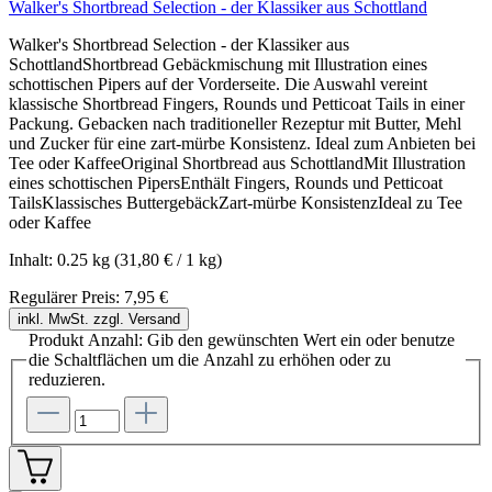
Walker's Shortbread Selection - der Klassiker aus Schottland
Walker's Shortbread Selection - der Klassiker aus
SchottlandShortbread Gebäckmischung mit Illustration eines
schottischen Pipers auf der Vorderseite. Die Auswahl vereint
klassische Shortbread Fingers, Rounds und Petticoat Tails in einer
Packung. Gebacken nach traditioneller Rezeptur mit Butter, Mehl
und Zucker für eine zart-mürbe Konsistenz. Ideal zum Anbieten bei
Tee oder KaffeeOriginal Shortbread aus SchottlandMit Illustration
eines schottischen PipersEnthält Fingers, Rounds und Petticoat
TailsKlassisches ButtergebäckZart-mürbe KonsistenzIdeal zu Tee
oder Kaffee
Inhalt:
0.25 kg
(31,80 € / 1 kg)
Regulärer Preis:
7,95 €
inkl. MwSt. zzgl. Versand
Produkt Anzahl: Gib den gewünschten Wert ein oder benutze
die Schaltflächen um die Anzahl zu erhöhen oder zu
reduzieren.