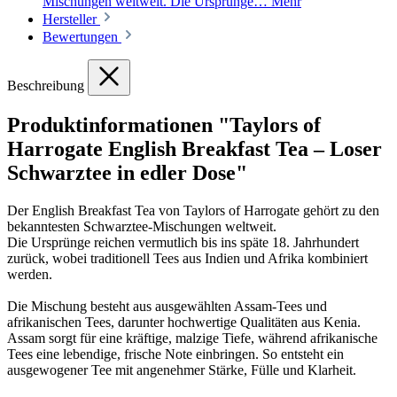
Mischungen weltweit. Die Ursprünge…
Mehr
Hersteller
Bewertungen
Beschreibung
Produktinformationen "Taylors of
Harrogate English Breakfast Tea – Loser
Schwarztee in edler Dose"
Der English Breakfast Tea von Taylors of Harrogate gehört zu den
bekanntesten Schwarztee-Mischungen weltweit.
Die Ursprünge reichen vermutlich bis ins späte 18. Jahrhundert
zurück, wobei traditionell Tees aus Indien und Afrika kombiniert
werden.
Die Mischung besteht aus ausgewählten Assam-Tees und
afrikanischen Tees, darunter hochwertige Qualitäten aus Kenia.
Assam sorgt für eine kräftige, malzige Tiefe, während afrikanische
Tees eine lebendige, frische Note einbringen. So entsteht ein
ausgewogener Tee mit angenehmer Stärke, Fülle und Klarheit.