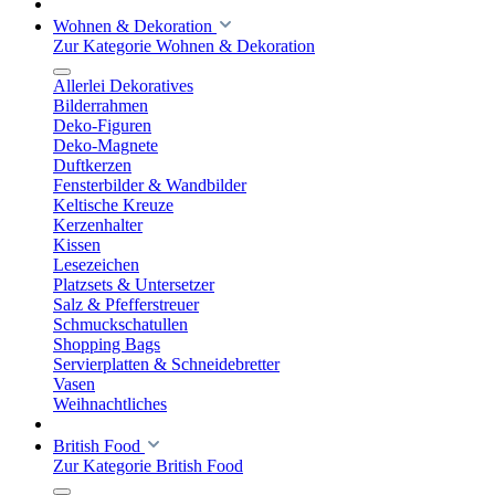
Wohnen & Dekoration
Zur Kategorie Wohnen & Dekoration
Allerlei Dekoratives
Bilderrahmen
Deko-Figuren
Deko-Magnete
Duftkerzen
Fensterbilder & Wandbilder
Keltische Kreuze
Kerzenhalter
Kissen
Lesezeichen
Platzsets & Untersetzer
Salz & Pfefferstreuer
Schmuckschatullen
Shopping Bags
Servierplatten & Schneidebretter
Vasen
Weihnachtliches
British Food
Zur Kategorie British Food