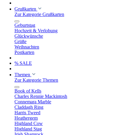
Grußkarten
Zur Kategorie Grußkarten
Geburtstag
Hochzeit & Verlobung
Glückwünsche
Grüße
Weihnachten
Postkarten
% SALE
Themen
Zur Kategorie Themen
Book of Kells
Charles Rennie Mackintosh
Connemara Marble
Claddagh Ring
Harris Tweed
Heathergem
Highland Cow
Highland Stag
Irish Shamrock