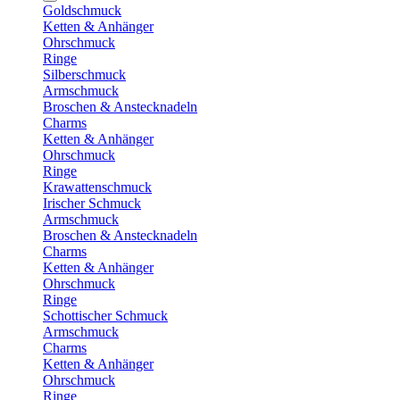
Goldschmuck
Ketten & Anhänger
Ohrschmuck
Ringe
Silberschmuck
Armschmuck
Broschen & Anstecknadeln
Charms
Ketten & Anhänger
Ohrschmuck
Ringe
Krawattenschmuck
Irischer Schmuck
Armschmuck
Broschen & Anstecknadeln
Charms
Ketten & Anhänger
Ohrschmuck
Ringe
Schottischer Schmuck
Armschmuck
Charms
Ketten & Anhänger
Ohrschmuck
Ringe