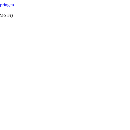
springen
(Mo-Fr)