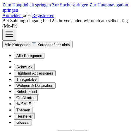
Zum Hauptinhalt springen
Zur Suche springen
Zur Hauptnavigation
springen
Anmelden
oder
Registrieren
Bei Zahlungseingang bis 12 Uhr versenden wir noch am selben Tag
(Mo-Fr)
Alle Kategorien
Kategoriefilter aktiv
Alle Kategorien
Schmuck
Highland Accessoires
Trinkgefäße
Wohnen & Dekoration
British Food
Grußkarten
% SALE
Themen
Hersteller
Glossar