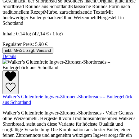
Geschmack, der Shortbread so besonders macht.Original glutenfreie
Shortbread Rounds aus SchottlandKlassische Rounds-Form nach
traditionellem RezeptMürbe, zartschmelzende TexturMit
hochwertiger Butter gebackenOhne WeizenmehlHergestellt in
Schottland
Inhalt:
0.14 kg
(42,14 € / 1 kg)
Regulärer Preis:
5,90 €
inkl. MwSt. zzgl. Versand
Details
Walker’s Glutenfreie Ingwer-Zitronen-Shortbreads – Buttergebäck
aus Schottland
Walker’s Glutenfreie Ingwer-Zitronen-Shortbreads - Voller Genuss
ohne Weizenmehl. Hergestellt vom Traditionsunternehmen Walker's
Shortbread, steht auch diese Variante für höchste Qualität und
sorgfältige Verarbeitung.Die Kombination aus bester Butter, einer
feinen Zitronennote und angenehm würzigem Ingwer sorgt für ein