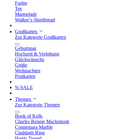
Fudge
Tee
Marmelade
Walker’s Shortbread
Grußkarten
Zur Kategorie Grußkarten
Geburtstag
Hochzeit & Verlobung
Glückwünsche
Grüße
Weihnachten
Postkarten
% SALE
Themen
Zur Kategorie Themen
Book of Kells
Charles Rennie Mackintosh
Connemara Marble
Claddagh Ring
Harris Tweed