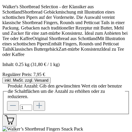
Walker's Shortbread Selection - der Klassiker aus
SchottlandShortbread Gebäckmischung mit Illustration eines
schottischen Pipers auf der Vorderseite. Die Auswahl vereint
klassische Shortbread Fingers, Rounds und Petticoat Tails in einer
Packung. Gebacken nach traditioneller Rezeptur mit Butter, Mehl
und Zucker für eine zart-mürbe Konsistenz. Ideal zum Anbieten bei
Tee oder KaffeeOriginal Shortbread aus SchottlandMit Illustration
eines schottischen PipersEnthält Fingers, Rounds und Petticoat
TailsKlassisches ButtergebäckZart-mürbe KonsistenzIdeal zu Tee
oder Kaffee
Inhalt:
0.25 kg
(31,80 € / 1 kg)
Regulärer Preis:
7,95 €
inkl. MwSt. zzgl. Versand
Produkt Anzahl: Gib den gewünschten Wert ein oder benutze
die Schaltflächen um die Anzahl zu erhöhen oder zu
reduzieren.