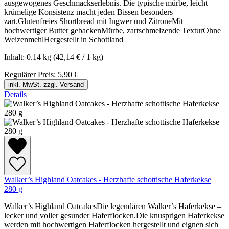
ausgewogenes Geschmackserlebnis. Die typische mürbe, leicht
krümelige Konsistenz macht jeden Bissen besonders
zart.Glutenfreies Shortbread mit Ingwer und ZitroneMit
hochwertiger Butter gebackenMürbe, zartschmelzende TexturOhne
WeizenmehlHergestellt in Schottland
Inhalt:
0.14 kg
(42,14 € / 1 kg)
Regulärer Preis:
5,90 €
inkl. MwSt. zzgl. Versand
Details
Walker’s Highland Oatcakes - Herzhafte schottische Haferkekse
280 g
Walker’s Highland OatcakesDie legendären Walker’s Haferkekse –
lecker und voller gesunder Haferflocken.Die knusprigen Haferkekse
werden mit hochwertigen Haferflocken hergestellt und eignen sich