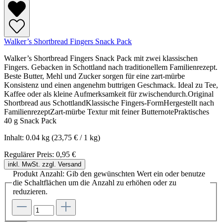
Walker’s Shortbread Fingers Snack Pack
Walker’s Shortbread Fingers Snack Pack mit zwei klassischen
Fingers. Gebacken in Schottland nach traditionellem Familienrezept.
Beste Butter, Mehl und Zucker sorgen für eine zart-mürbe
Konsistenz und einen angenehm buttrigen Geschmack. Ideal zu Tee,
Kaffee oder als kleine Aufmerksamkeit für zwischendurch.Original
Shortbread aus SchottlandKlassische Fingers-FormHergestellt nach
FamilienrezeptZart-mürbe Textur mit feiner ButternotePraktisches
40 g Snack Pack
Inhalt:
0.04 kg
(23,75 € / 1 kg)
Regulärer Preis:
0,95 €
inkl. MwSt. zzgl. Versand
Produkt Anzahl: Gib den gewünschten Wert ein oder benutze
die Schaltflächen um die Anzahl zu erhöhen oder zu
reduzieren.