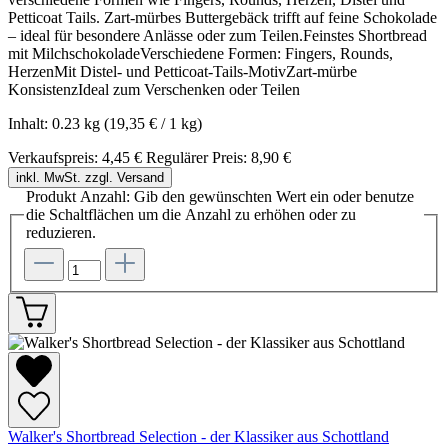
Petticoat Tails. Zart-mürbes Buttergebäck trifft auf feine Schokolade
– ideal für besondere Anlässe oder zum Teilen.Feinstes Shortbread
mit MilchschokoladeVerschiedene Formen: Fingers, Rounds,
HerzenMit Distel- und Petticoat-Tails-MotivZart-mürbe
KonsistenzIdeal zum Verschenken oder Teilen
Inhalt:
0.23 kg
(19,35 € / 1 kg)
Verkaufspreis:
4,45 €
Regulärer Preis:
8,90 €
inkl. MwSt. zzgl. Versand
Produkt Anzahl: Gib den gewünschten Wert ein oder benutze
die Schaltflächen um die Anzahl zu erhöhen oder zu
reduzieren.
Walker's Shortbread Selection - der Klassiker aus Schottland