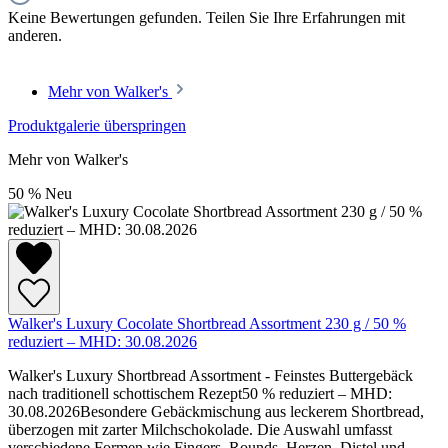
Keine Bewertungen gefunden. Teilen Sie Ihre Erfahrungen mit
anderen.
Mehr von Walker's
Produktgalerie überspringen
Mehr von Walker's
50
%
Neu
Walker's Luxury Cocolate Shortbread Assortment 230 g / 50 %
reduziert – MHD: 30.08.2026
Walker's Luxury Shortbread Assortment - Feinstes Buttergebäck
nach traditionell schottischem Rezept50 % reduziert – MHD:
30.08.2026Besondere Gebäckmischung aus leckerem Shortbread,
überzogen mit zarter Milchschokolade. Die Auswahl umfasst
verschiedene Formen wie Fingers, Rounds, Herzen, Distel und