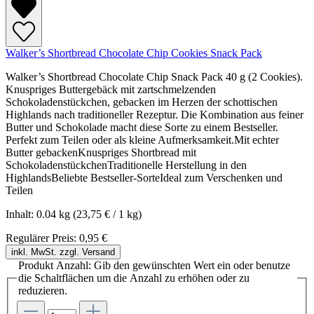
Walker’s Shortbread Chocolate Chip Cookies Snack Pack
Walker’s Shortbread Chocolate Chip Snack Pack 40 g (2 Cookies).
Knuspriges Buttergebäck mit zartschmelzenden
Schokoladenstückchen, gebacken im Herzen der schottischen
Highlands nach traditioneller Rezeptur. Die Kombination aus feiner
Butter und Schokolade macht diese Sorte zu einem Bestseller.
Perfekt zum Teilen oder als kleine Aufmerksamkeit.Mit echter
Butter gebackenKnuspriges Shortbread mit
SchokoladenstückchenTraditionelle Herstellung in den
HighlandsBeliebte Bestseller-SorteIdeal zum Verschenken und
Teilen
Inhalt:
0.04 kg
(23,75 € / 1 kg)
Regulärer Preis:
0,95 €
inkl. MwSt. zzgl. Versand
Produkt Anzahl: Gib den gewünschten Wert ein oder benutze
die Schaltflächen um die Anzahl zu erhöhen oder zu
reduzieren.