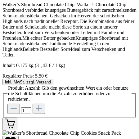
Walker’s Shortbread Chocolate Chip Walker’s Chocolate Chip
Shortbread verbindet knuspriges Buttergebäck mit zartschmelzenden
Schokoladenstückchen. Gebacken im Herzen der schottischen
Highlands nach traditioneller Rezeptur. Die Kombination aus feiner
Butter und Schokolade macht diese Sorte zu einem unserer
Bestseller. Ideal zum Verschenken oder Teilen mit Familie und
Freunden.Mit echter Butter gebackenKnuspriges Shortbread mit
SchokoladenstückchenTraditionelle Herstellung in den
HighlandsBeliebte Bestseller-SorteIdeal zum Verschenken und
Teilen
Inhalt:
0.175 kg
(31,43 € / 1 kg)
Regulärer Preis:
5,50 €
inkl. MwSt. zzgl. Versand
Produkt Anzahl: Gib den gewünschten Wert ein oder benutze
die Schaltflächen um die Anzahl zu erhöhen oder zu
reduzieren.