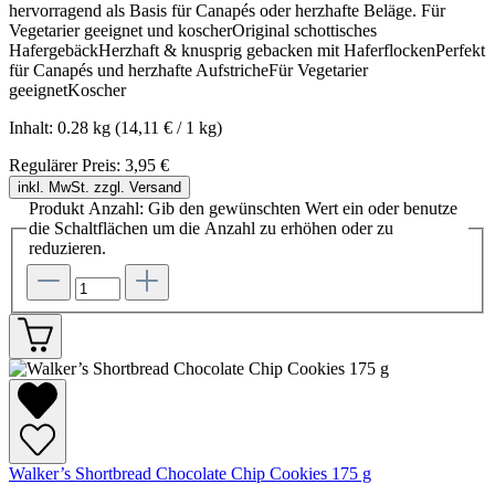
hervorragend als Basis für Canapés oder herzhafte Beläge. Für
Vegetarier geeignet und koscherOriginal schottisches
HafergebäckHerzhaft & knusprig gebacken mit HaferflockenPerfekt
für Canapés und herzhafte AufstricheFür Vegetarier
geeignetKoscher
Inhalt:
0.28 kg
(14,11 € / 1 kg)
Regulärer Preis:
3,95 €
inkl. MwSt. zzgl. Versand
Produkt Anzahl: Gib den gewünschten Wert ein oder benutze
die Schaltflächen um die Anzahl zu erhöhen oder zu
reduzieren.
Walker’s Shortbread Chocolate Chip Cookies 175 g