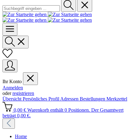
Ihr Konto
Anmelden
oder
registrieren
Übersicht
Persönliches Profil
Adressen
Bestellungen
Merkzettel
0,00 €
Warenkorb enthält 0 Positionen. Der Gesamtwert
beträgt 0,00 €.
Home