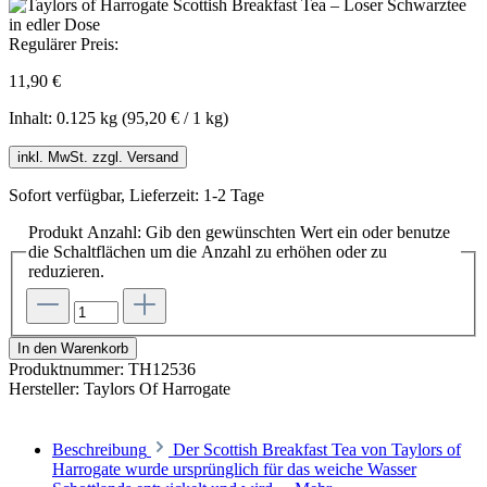
Regulärer Preis:
11,90 €
Inhalt:
0.125 kg
(95,20 € / 1 kg)
inkl. MwSt. zzgl. Versand
Sofort verfügbar, Lieferzeit: 1-2 Tage
Produkt Anzahl: Gib den gewünschten Wert ein oder benutze
die Schaltflächen um die Anzahl zu erhöhen oder zu
reduzieren.
In den Warenkorb
Produktnummer:
TH12536
Hersteller:
Taylors Of Harrogate
Beschreibung
Der Scottish Breakfast Tea von Taylors of
Harrogate wurde ursprünglich für das weiche Wasser