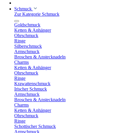
Schmuck
Zur Kategorie Schmuck
Goldschmuck
Ketten & Anhänger
Ohrschmuck
Ringe
Silberschmuck
Armschmuck
Broschen & Anstecknadeln
Charms
Ketten & Anhänger
Ohrschmuck
Ringe
Krawattenschmuck
Irischer Schmuck
Armschmuck
Broschen & Anstecknadeln
Charms
Ketten & Anhänger
Ohrschmuck
Ringe
Schottischer Schmuck
Armschmuck