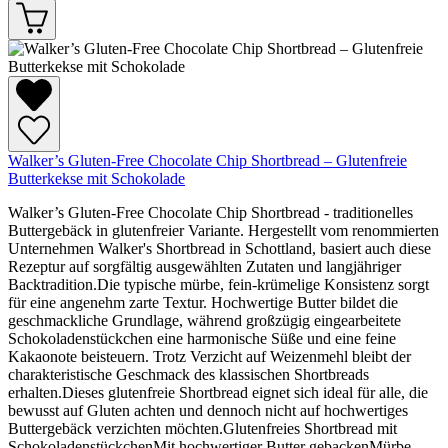
Walker’s Gluten-Free Chocolate Chip Shortbread – Glutenfreie
Butterkekse mit Schokolade
Walker’s Gluten-Free Chocolate Chip Shortbread - traditionelles
Buttergebäck in glutenfreier Variante. Hergestellt vom renommierten
Unternehmen Walker's Shortbread in Schottland, basiert auch diese
Rezeptur auf sorgfältig ausgewählten Zutaten und langjähriger
Backtradition.Die typische mürbe, fein-krümelige Konsistenz sorgt
für eine angenehm zarte Textur. Hochwertige Butter bildet die
geschmackliche Grundlage, während großzügig eingearbeitete
Schokoladenstückchen eine harmonische Süße und eine feine
Kakaonote beisteuern. Trotz Verzicht auf Weizenmehl bleibt der
charakteristische Geschmack des klassischen Shortbreads
erhalten.Dieses glutenfreie Shortbread eignet sich ideal für alle, die
bewusst auf Gluten achten und dennoch nicht auf hochwertiges
Buttergebäck verzichten möchten.Glutenfreies Shortbread mit
SchokoladenstückchenMit hochwertiger Butter gebackenMürbe,