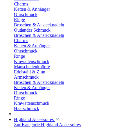
Charms
Ketten & Anhänger
Ohrschmuck
Ringe
Broschen & Anstecknadeln
Outlander Schmuck
Broschen & Anstecknadeln
Charms
Ketten & Anhänger
Ohrschmuck
Ringe
Krawattenschmuck
Manschettenknöpfe
Edelstahl & Zinn
Armschmuck
Broschen & Anstecknadeln
Ketten & Anhänger
Ohrschmuck
Ringe
Krawattenschmuck
Haarschmuck
Highland Accessoires
Zur Kategorie Highland Accessoires