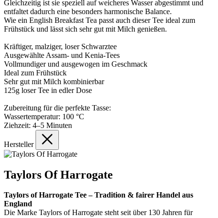
Gleichzeitig ist sie speziell auf weicheres Wasser abgestimmt und
entfaltet dadurch eine besonders harmonische Balance.
Wie ein English Breakfast Tea passt auch dieser Tee ideal zum
Frühstück und lässt sich sehr gut mit Milch genießen.
Kräftiger, malziger, loser Schwarztee
Ausgewählte Assam- und Kenia-Tees
Vollmundiger und ausgewogen im Geschmack
Ideal zum Frühstück
Sehr gut mit Milch kombinierbar
125g loser Tee in edler Dose
Zubereitung für die perfekte Tasse:
Wassertemperatur: 100 °C
Ziehzeit: 4–5 Minuten
Hersteller
Taylors Of Harrogate
Taylors of Harrogate Tee – Tradition & fairer Handel aus
England
Die Marke Taylors of Harrogate steht seit über 130 Jahren für