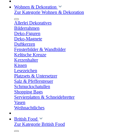
Wohnen & Dekoration
Zur Kategorie Wohnen & Dekoration
Allerlei Dekoratives
Bilderrahmen
Deko-Figuren
Deko-Magnete
Duftkerzen
Fensterbilder & Wandbilder
Keltische Kreuze
Kerzenhalter
Kissen
Lesezeichen
Platzsets & Untersetzer
Salz & Pfefferstreuer
Schmuckschatullen
Shopping Bags
Servierplatten & Schneidebretter
Vasen
Weihnachtliches
British Food
Zur Kategorie British Food