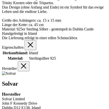
Trinity Knoten oder die Triquetra.
Das Design (ohne Anfang und Ende) ist ein Symbol für das ewige
Leben und die endlose Liebe.
Größe des Anhängers: ca. 15 x 15 mm
Länge der Kette: ca. 45 cm
Material: 925er Sterling Silber - gestempelt in Dublin Castle
Handgefertigt in Irland
Die Lieferung erfolgt in einer edlen Schmuckbox
Eigenschaften
Herkunftsland:
Irland
Material:
Sterlingsilber 925
Hersteller
Solvar
Hersteller
Solvar Limited
John F Kennedy Drive
Dublin D12 E138, Irland