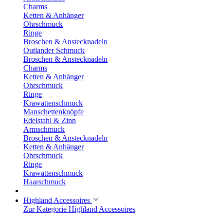
Charms
Ketten & Anhänger
Ohrschmuck
Ringe
Broschen & Anstecknadeln
Outlander Schmuck
Broschen & Anstecknadeln
Charms
Ketten & Anhänger
Ohrschmuck
Ringe
Krawattenschmuck
Manschettenknöpfe
Edelstahl & Zinn
Armschmuck
Broschen & Anstecknadeln
Ketten & Anhänger
Ohrschmuck
Ringe
Krawattenschmuck
Haarschmuck
Highland Accessoires
Zur Kategorie Highland Accessoires