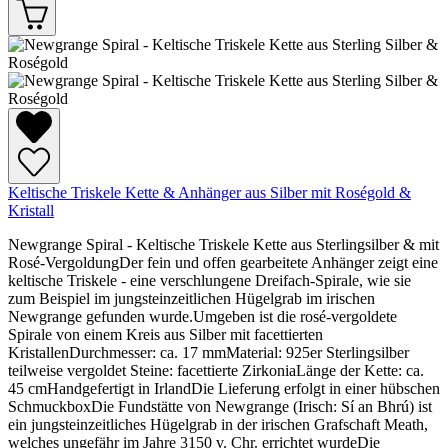
Keltische Triskele Kette & Anhänger aus Silber mit Roségold &
Kristall
Newgrange Spiral - Keltische Triskele Kette aus Sterlingsilber & mit
Rosé-VergoldungDer fein und offen gearbeitete Anhänger zeigt eine
keltische Triskele - eine verschlungene Dreifach-Spirale, wie sie
zum Beispiel im jungsteinzeitlichen Hügelgrab im irischen
Newgrange gefunden wurde.Umgeben ist die rosé-vergoldete
Spirale von einem Kreis aus Silber mit facettierten
KristallenDurchmesser: ca. 17 mmMaterial: 925er Sterlingsilber
teilweise vergoldet Steine: facettierte ZirkoniaLänge der Kette: ca.
45 cmHandgefertigt in IrlandDie Lieferung erfolgt in einer hübschen
SchmuckboxDie Fundstätte von Newgrange (Irisch: Sí an Bhrú) ist
ein jungsteinzeitliches Hügelgrab in der irischen Grafschaft Meath,
welches ungefähr im Jahre 3150 v. Chr. errichtet wurdeDie