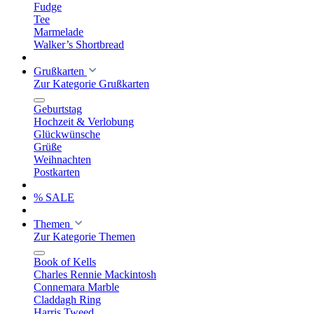
Fudge
Tee
Marmelade
Walker’s Shortbread
Grußkarten
Zur Kategorie Grußkarten
Geburtstag
Hochzeit & Verlobung
Glückwünsche
Grüße
Weihnachten
Postkarten
% SALE
Themen
Zur Kategorie Themen
Book of Kells
Charles Rennie Mackintosh
Connemara Marble
Claddagh Ring
Harris Tweed