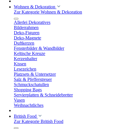
Wohnen & Dekoration
Zur Kategorie Wohnen & Dekoration
Allerlei Dekoratives
Bilderrahmen
Deko-Figuren
Deko-Magnete
Duftkerzen
Fensterbilder & Wandbilder
Keltische Kreuze
Kerzenhalter
Kissen
Lesezeichen
Platzsets & Untersetzer
Salz & Pfefferstreuer
Schmuckschatullen
Shopping Bags
Servierplatten & Schneidebretter
Vasen
Weihnachtliches
British Food
Zur Kategorie British Food