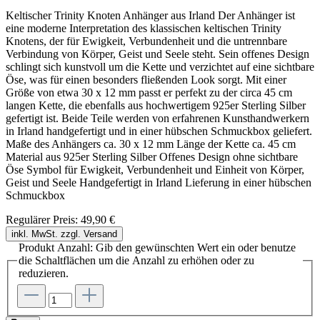
Keltischer Trinity Knoten Anhänger aus Irland Der Anhänger ist
eine moderne Interpretation des klassischen keltischen Trinity
Knotens, der für Ewigkeit, Verbundenheit und die untrennbare
Verbindung von Körper, Geist und Seele steht. Sein offenes Design
schlingt sich kunstvoll um die Kette und verzichtet auf eine sichtbare
Öse, was für einen besonders fließenden Look sorgt. Mit einer
Größe von etwa 30 x 12 mm passt er perfekt zu der circa 45 cm
langen Kette, die ebenfalls aus hochwertigem 925er Sterling Silber
gefertigt ist. Beide Teile werden von erfahrenen Kunsthandwerkern
in Irland handgefertigt und in einer hübschen Schmuckbox geliefert.
Maße des Anhängers ca. 30 x 12 mm Länge der Kette ca. 45 cm
Material aus 925er Sterling Silber Offenes Design ohne sichtbare
Öse Symbol für Ewigkeit, Verbundenheit und Einheit von Körper,
Geist und Seele Handgefertigt in Irland Lieferung in einer hübschen
Schmuckbox
Regulärer Preis:
49,90 €
inkl. MwSt. zzgl. Versand
Produkt Anzahl: Gib den gewünschten Wert ein oder benutze
die Schaltflächen um die Anzahl zu erhöhen oder zu
reduzieren.