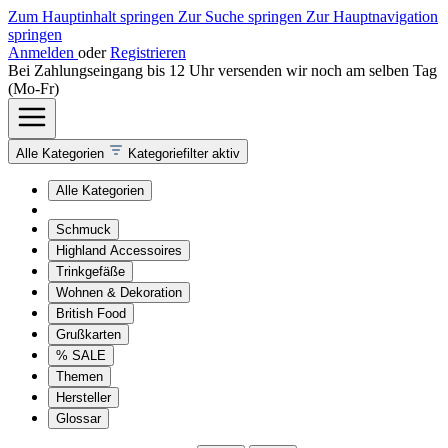
Zum Hauptinhalt springen
Zur Suche springen
Zur Hauptnavigation
springen
Anmelden
oder
Registrieren
Bei Zahlungseingang bis 12 Uhr versenden wir noch am selben Tag
(Mo-Fr)
Alle Kategorien
Kategoriefilter aktiv
Alle Kategorien
Schmuck
Highland Accessoires
Trinkgefäße
Wohnen & Dekoration
British Food
Grußkarten
% SALE
Themen
Hersteller
Glossar