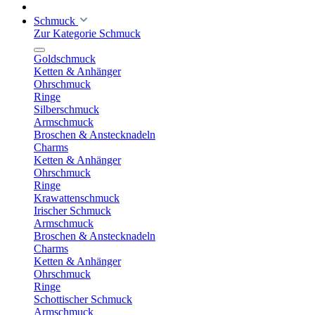
Schmuck
Zur Kategorie Schmuck
Goldschmuck
Ketten & Anhänger
Ohrschmuck
Ringe
Silberschmuck
Armschmuck
Broschen & Anstecknadeln
Charms
Ketten & Anhänger
Ohrschmuck
Ringe
Krawattenschmuck
Irischer Schmuck
Armschmuck
Broschen & Anstecknadeln
Charms
Ketten & Anhänger
Ohrschmuck
Ringe
Schottischer Schmuck
Armschmuck