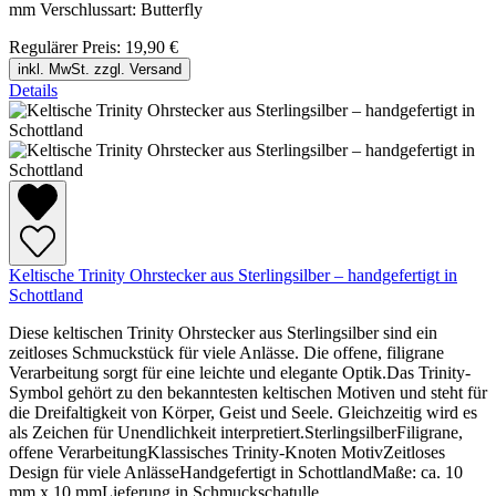
mm Verschlussart: Butterfly
Regulärer Preis:
19,90 €
inkl. MwSt. zzgl. Versand
Details
Keltische Trinity Ohrstecker aus Sterlingsilber – handgefertigt in
Schottland
Diese keltischen Trinity Ohrstecker aus Sterlingsilber sind ein
zeitloses Schmuckstück für viele Anlässe. Die offene, filigrane
Verarbeitung sorgt für eine leichte und elegante Optik.Das Trinity-
Symbol gehört zu den bekanntesten keltischen Motiven und steht für
die Dreifaltigkeit von Körper, Geist und Seele. Gleichzeitig wird es
als Zeichen für Unendlichkeit interpretiert.SterlingsilberFiligrane,
offene VerarbeitungKlassisches Trinity-Knoten MotivZeitloses
Design für viele AnlässeHandgefertigt in SchottlandMaße: ca. 10
mm x 10 mmLieferung in Schmuckschatulle