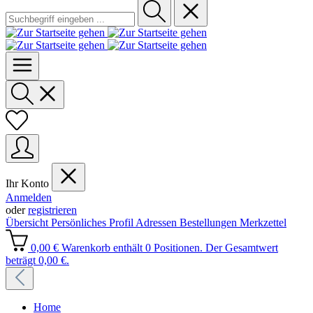
Ihr Konto
Anmelden
oder
registrieren
Übersicht
Persönliches Profil
Adressen
Bestellungen
Merkzettel
0,00 €
Warenkorb enthält 0 Positionen. Der Gesamtwert
beträgt 0,00 €.
Home