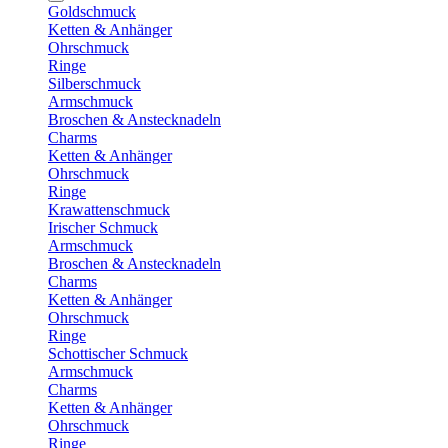
Goldschmuck
Ketten & Anhänger
Ohrschmuck
Ringe
Silberschmuck
Armschmuck
Broschen & Anstecknadeln
Charms
Ketten & Anhänger
Ohrschmuck
Ringe
Krawattenschmuck
Irischer Schmuck
Armschmuck
Broschen & Anstecknadeln
Charms
Ketten & Anhänger
Ohrschmuck
Ringe
Schottischer Schmuck
Armschmuck
Charms
Ketten & Anhänger
Ohrschmuck
Ringe