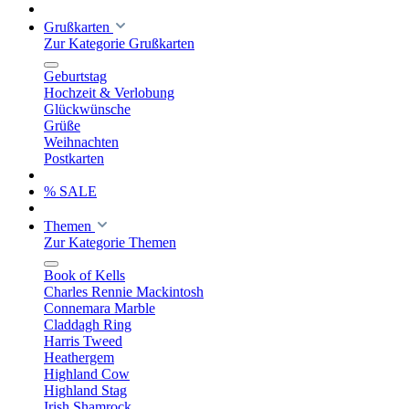
Grußkarten
Zur Kategorie Grußkarten
Geburtstag
Hochzeit & Verlobung
Glückwünsche
Grüße
Weihnachten
Postkarten
% SALE
Themen
Zur Kategorie Themen
Book of Kells
Charles Rennie Mackintosh
Connemara Marble
Claddagh Ring
Harris Tweed
Heathergem
Highland Cow
Highland Stag
Irish Shamrock