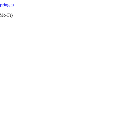
springen
(Mo-Fr)