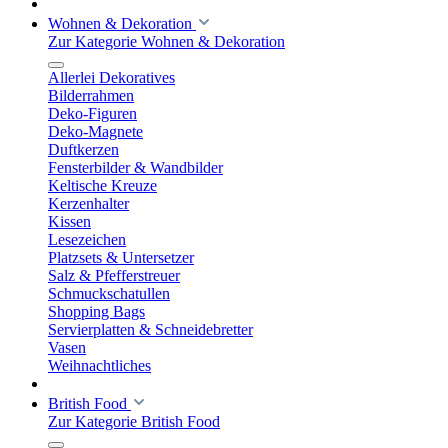
Wohnen & Dekoration
Zur Kategorie Wohnen & Dekoration
Allerlei Dekoratives
Bilderrahmen
Deko-Figuren
Deko-Magnete
Duftkerzen
Fensterbilder & Wandbilder
Keltische Kreuze
Kerzenhalter
Kissen
Lesezeichen
Platzsets & Untersetzer
Salz & Pfefferstreuer
Schmuckschatullen
Shopping Bags
Servierplatten & Schneidebretter
Vasen
Weihnachtliches
British Food
Zur Kategorie British Food