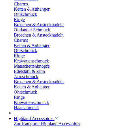
Charms
Ketten & Anhänger
Ohrschmuck
Ringe
Broschen & Anstecknadeln
Outlander Schmuck
Broschen & Anstecknadeln
Charms
Ketten & Anhänger
Ohrschmuck
Ringe
Krawattenschmuck
Manschettenknöpfe
Edelstahl & Zinn
Armschmuck
Broschen & Anstecknadeln
Ketten & Anhänger
Ohrschmuck
Ringe
Krawattenschmuck
Haarschmuck
Highland Accessoires
Zur Kategorie Highland Accessoires