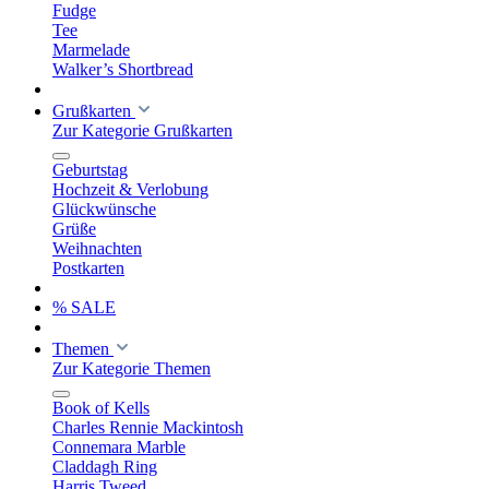
Fudge
Tee
Marmelade
Walker’s Shortbread
Grußkarten
Zur Kategorie Grußkarten
Geburtstag
Hochzeit & Verlobung
Glückwünsche
Grüße
Weihnachten
Postkarten
% SALE
Themen
Zur Kategorie Themen
Book of Kells
Charles Rennie Mackintosh
Connemara Marble
Claddagh Ring
Harris Tweed