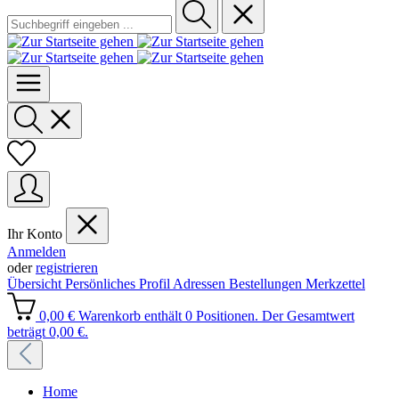
Ihr Konto
Anmelden
oder
registrieren
Übersicht
Persönliches Profil
Adressen
Bestellungen
Merkzettel
0,00 €
Warenkorb enthält 0 Positionen. Der Gesamtwert
beträgt 0,00 €.
Home