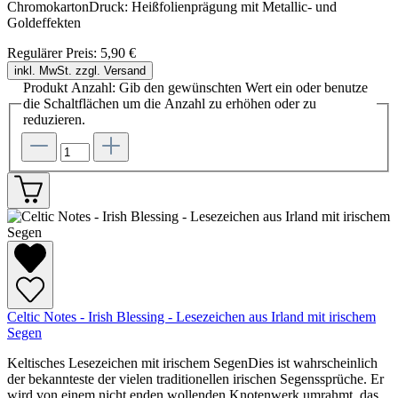
ChromokartonDruck: Heißfolienprägung mit Metallic- und
Goldeffekten
Regulärer Preis:
5,90 €
inkl. MwSt. zzgl. Versand
Produkt Anzahl: Gib den gewünschten Wert ein oder benutze
die Schaltflächen um die Anzahl zu erhöhen oder zu
reduzieren.
Celtic Notes - Irish Blessing - Lesezeichen aus Irland mit irischem
Segen
Keltisches Lesezeichen mit irischem SegenDies ist wahrscheinlich
der bekannteste der vielen traditionellen irischen Segenssprüche. Er
wird von einem nicht enden wollenden Knotenwerk umrahmt, das