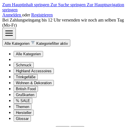
Zum Hauptinhalt springen
Zur Suche springen
Zur Hauptnavigation
springen
Anmelden
oder
Registrieren
Bei Zahlungseingang bis 12 Uhr versenden wir noch am selben Tag
(Mo-Fr)
Alle Kategorien
Kategoriefilter aktiv
Alle Kategorien
Schmuck
Highland Accessoires
Trinkgefäße
Wohnen & Dekoration
British Food
Grußkarten
% SALE
Themen
Hersteller
Glossar