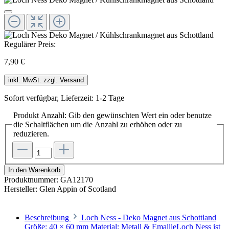
Regulärer Preis:
7,90 €
inkl. MwSt. zzgl. Versand
Sofort verfügbar, Lieferzeit: 1-2 Tage
Produkt Anzahl: Gib den gewünschten Wert ein oder benutze
die Schaltflächen um die Anzahl zu erhöhen oder zu
reduzieren.
In den Warenkorb
Produktnummer:
GA12170
Hersteller:
Glen Appin of Scotland
Beschreibung
Loch Ness - Deko Magnet aus Schottland
Größe: 40 × 60 mm Material: Metall & EmailleLoch Ness ist