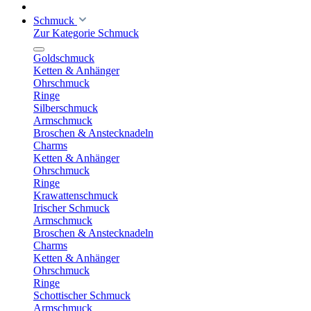
Schmuck
Zur Kategorie Schmuck
Goldschmuck
Ketten & Anhänger
Ohrschmuck
Ringe
Silberschmuck
Armschmuck
Broschen & Anstecknadeln
Charms
Ketten & Anhänger
Ohrschmuck
Ringe
Krawattenschmuck
Irischer Schmuck
Armschmuck
Broschen & Anstecknadeln
Charms
Ketten & Anhänger
Ohrschmuck
Ringe
Schottischer Schmuck
Armschmuck