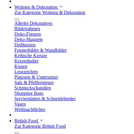
Wohnen & Dekoration
Zur Kategorie Wohnen & Dekoration
Allerlei Dekoratives
Bilderrahmen
Deko-Figuren
Deko-Magnete
Duftkerzen
Fensterbilder & Wandbilder
Keltische Kreuze
Kerzenhalter
Kissen
Lesezeichen
Platzsets & Untersetzer
Salz & Pfefferstreuer
Schmuckschatullen
Shopping Bags
Servierplatten & Schneidebretter
Vasen
Weihnachtliches
British Food
Zur Kategorie British Food