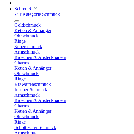
Schmuck
Zur Kategorie Schmuck
Goldschmuck
Ketten & Anhänger
Ohrschmuck
Ringe
Silberschmuck
Armschmuck
Broschen & Anstecknadeln
Charms
Ketten & Anhänger
Ohrschmuck
Ringe
Krawattenschmuck
Irischer Schmuck
Armschmuck
Broschen & Anstecknadeln
Charms
Ketten & Anhänger
Ohrschmuck
Ringe
Schottischer Schmuck
Armschmuck