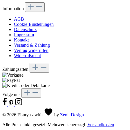
Information
AGB
Cookie-Einstellungen
Datenschutz
Impressum
Kontakt
Versand & Zahlung
Vertrag widerrufen
Widerrufsrecht
Zahlungsarten
Folge uns
© 2026 Eburya - with
by
Zenit Design
Alle Preise inkl. gesetzl. Mehrwertsteuer zzgl.
Versandkosten