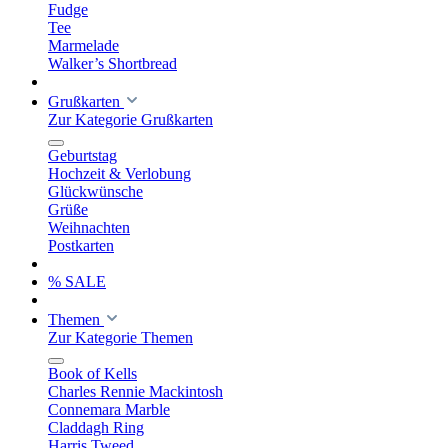
Fudge
Tee
Marmelade
Walker’s Shortbread
Grußkarten
Zur Kategorie Grußkarten
Geburtstag
Hochzeit & Verlobung
Glückwünsche
Grüße
Weihnachten
Postkarten
% SALE
Themen
Zur Kategorie Themen
Book of Kells
Charles Rennie Mackintosh
Connemara Marble
Claddagh Ring
Harris Tweed