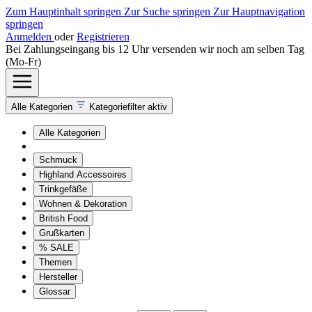
Zum Hauptinhalt springen
Zur Suche springen
Zur Hauptnavigation
springen
Anmelden
oder
Registrieren
Bei Zahlungseingang bis 12 Uhr versenden wir noch am selben Tag
(Mo-Fr)
Alle Kategorien
Kategoriefilter aktiv
Alle Kategorien
Schmuck
Highland Accessoires
Trinkgefäße
Wohnen & Dekoration
British Food
Grußkarten
% SALE
Themen
Hersteller
Glossar