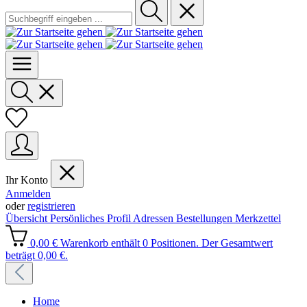
Ihr Konto
Anmelden
oder
registrieren
Übersicht
Persönliches Profil
Adressen
Bestellungen
Merkzettel
0,00 €
Warenkorb enthält 0 Positionen. Der Gesamtwert
beträgt 0,00 €.
Home