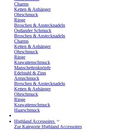
Charms
Ketten & Anhänger
Ohrschmuck
Ringe
Broschen & Anstecknadeln
Outlander Schmuck
Broschen & Anstecknadeln
Charms
Ketten & Anhänger
Ohrschmuck
Ringe
Krawattenschmuck
Manschettenknöpfe
Edelstahl & Zinn
Armschmuck
Broschen & Anstecknadeln
Ketten & Anhänger
Ohrschmuck
Ringe
Krawattenschmuck
Haarschmuck
Highland Accessoires
Zur Kategorie Highland Accessoires