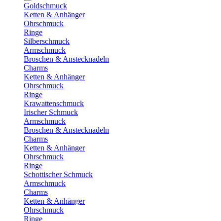
Goldschmuck
Ketten & Anhänger
Ohrschmuck
Ringe
Silberschmuck
Armschmuck
Broschen & Anstecknadeln
Charms
Ketten & Anhänger
Ohrschmuck
Ringe
Krawattenschmuck
Irischer Schmuck
Armschmuck
Broschen & Anstecknadeln
Charms
Ketten & Anhänger
Ohrschmuck
Ringe
Schottischer Schmuck
Armschmuck
Charms
Ketten & Anhänger
Ohrschmuck
Ringe