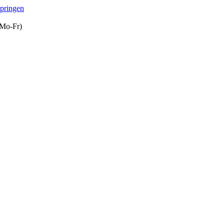
springen
(Mo-Fr)