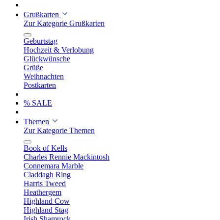
Grußkarten
Zur Kategorie Grußkarten
Geburtstag
Hochzeit & Verlobung
Glückwünsche
Grüße
Weihnachten
Postkarten
% SALE
Themen
Zur Kategorie Themen
Book of Kells
Charles Rennie Mackintosh
Connemara Marble
Claddagh Ring
Harris Tweed
Heathergem
Highland Cow
Highland Stag
Irish Shamrock