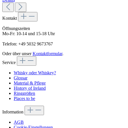
Kontakt
Öffnungszeiten
Mo-Fr: 10-14 und 15-18 Uhr
Telefon: +49 5032 9673767
Oder über unser
Kontaktformular
.
Service
Whisky oder Whiskey?
Glossar
Material & Pflege
History of Ireland
Ringgrößen
Places to be
Information
AGB
Cookie-Einstellungen