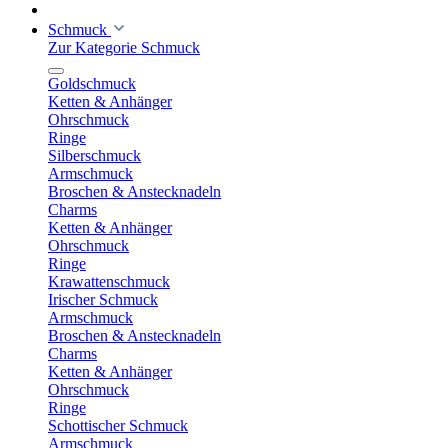
Schmuck
Zur Kategorie Schmuck
Goldschmuck
Ketten & Anhänger
Ohrschmuck
Ringe
Silberschmuck
Armschmuck
Broschen & Anstecknadeln
Charms
Ketten & Anhänger
Ohrschmuck
Ringe
Krawattenschmuck
Irischer Schmuck
Armschmuck
Broschen & Anstecknadeln
Charms
Ketten & Anhänger
Ohrschmuck
Ringe
Schottischer Schmuck
Armschmuck