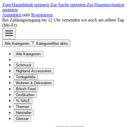
Zum Hauptinhalt springen
Zur Suche springen
Zur Hauptnavigation
springen
Anmelden
oder
Registrieren
Bei Zahlungseingang bis 12 Uhr versenden wir noch am selben Tag
(Mo-Fr)
Alle Kategorien
Kategoriefilter aktiv
Alle Kategorien
Schmuck
Highland Accessoires
Trinkgefäße
Wohnen & Dekoration
British Food
Grußkarten
% SALE
Themen
Hersteller
Glossar