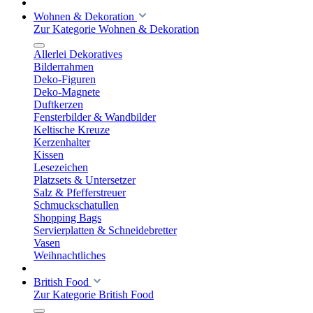
Wohnen & Dekoration
Zur Kategorie Wohnen & Dekoration
Allerlei Dekoratives
Bilderrahmen
Deko-Figuren
Deko-Magnete
Duftkerzen
Fensterbilder & Wandbilder
Keltische Kreuze
Kerzenhalter
Kissen
Lesezeichen
Platzsets & Untersetzer
Salz & Pfefferstreuer
Schmuckschatullen
Shopping Bags
Servierplatten & Schneidebretter
Vasen
Weihnachtliches
British Food
Zur Kategorie British Food