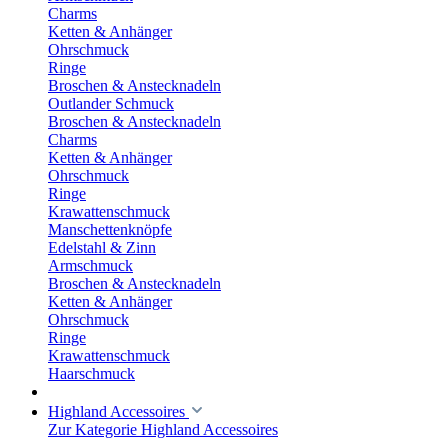
Charms
Ketten & Anhänger
Ohrschmuck
Ringe
Broschen & Anstecknadeln
Outlander Schmuck
Broschen & Anstecknadeln
Charms
Ketten & Anhänger
Ohrschmuck
Ringe
Krawattenschmuck
Manschettenknöpfe
Edelstahl & Zinn
Armschmuck
Broschen & Anstecknadeln
Ketten & Anhänger
Ohrschmuck
Ringe
Krawattenschmuck
Haarschmuck
Highland Accessoires
Zur Kategorie Highland Accessoires