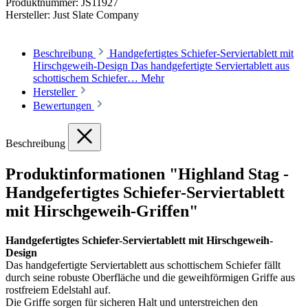
Produktnummer:
JS11927
Hersteller:
Just Slate Company
Beschreibung
Handgefertigtes Schiefer-Serviertablett mit
Hirschgeweih-Design Das handgefertigte Serviertablett aus
schottischem Schiefer…
Mehr
Hersteller
Bewertungen
Beschreibung
Produktinformationen "Highland Stag -
Handgefertigtes Schiefer-Serviertablett
mit Hirschgeweih-Griffen"
Handgefertigtes Schiefer-Serviertablett mit Hirschgeweih-
Design
Das handgefertigte Serviertablett aus schottischem Schiefer fällt
durch seine robuste Oberfläche und die geweihförmigen Griffe aus
rostfreiem Edelstahl auf.
Die Griffe sorgen für sicheren Halt und unterstreichen den