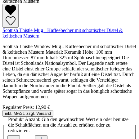
Scottish Thistle Mug - Kaffeebecher mit schottischer Distel &
keltischen Mustern
Scottish Thistle Window Mug - Kaffeebecher mit schottischer Distel
& keltischen Mustern Material: Keramik Höhe: 100 mm
Durchmesser: 87 mm Inhalt: 325 ml Spülmaschinengeeignet Die
Distel ist Schottlands Nationalsymbol. Der Legende nach rettete
eine Distel einst einer Gruppe schlafender schottischer Krieger das
Leben, da ein dänischer Angreifer barfuß auf eine Distel trat. Durch
seinen Schmerzensschrei gewarnt, schlugen die Verteidiger
daraufhin die Nordmänner in die Flucht. Seither galt die Distel als
Schutzpflanze und wurde später sogar in das königlich schottische
Wappen aufgenommen.
Regulärer Preis:
12,90 €
inkl. MwSt. zzgl. Versand
Produkt Anzahl: Gib den gewünschten Wert ein oder benutze
die Schaltflächen um die Anzahl zu erhöhen oder zu
reduzieren.