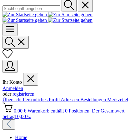
Ihr Konto
Anmelden
oder
registrieren
Übersicht
Persönliches Profil
Adressen
Bestellungen
Merkzettel
0,00 €
Warenkorb enthält 0 Positionen. Der Gesamtwert
beträgt 0,00 €.
Home