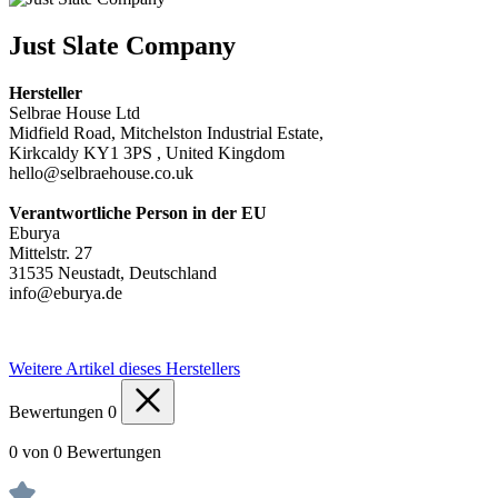
Just Slate Company
Hersteller
Selbrae House Ltd
Midfield Road, Mitchelston Industrial Estate,
Kirkcaldy KY1 3PS , United Kingdom
hello@selbraehouse.co.uk
Verantwortliche Person in der EU
Eburya
Mittelstr. 27
31535 Neustadt, Deutschland
info@eburya.de
Weitere Artikel dieses Herstellers
Bewertungen
0
0 von 0 Bewertungen