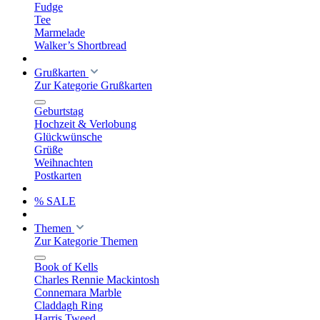
Fudge
Tee
Marmelade
Walker’s Shortbread
Grußkarten
Zur Kategorie Grußkarten
Geburtstag
Hochzeit & Verlobung
Glückwünsche
Grüße
Weihnachten
Postkarten
% SALE
Themen
Zur Kategorie Themen
Book of Kells
Charles Rennie Mackintosh
Connemara Marble
Claddagh Ring
Harris Tweed