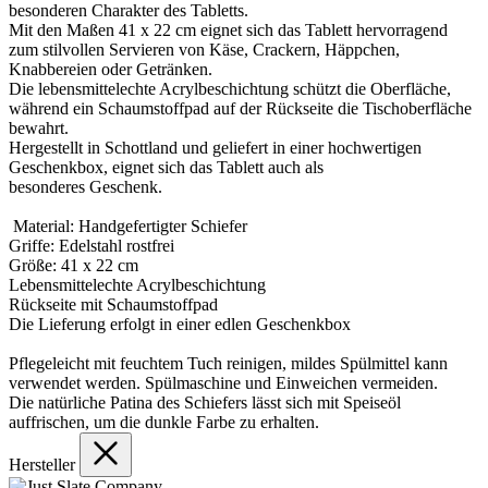
besonderen Charakter des Tabletts.
Mit den Maßen 41 x 22 cm eignet sich das Tablett hervorragend
zum stilvollen Servieren von Käse, Crackern, Häppchen,
Knabbereien oder Getränken.
Die lebensmittelechte Acrylbeschichtung schützt die Oberfläche,
während ein Schaumstoffpad auf der Rückseite die Tischoberfläche
bewahrt.
Hergestellt in Schottland und geliefert in einer hochwertigen
Geschenkbox, eignet sich das Tablett auch als
besonderes Geschenk.
Material: Handgefertigter Schiefer
Griffe: Edelstahl rostfrei
Größe: 41 x 22 cm
Lebensmittelechte Acrylbeschichtung
Rückseite mit Schaumstoffpad
Die Lieferung erfolgt in einer edlen Geschenkbox
Pflegeleicht mit feuchtem Tuch reinigen, mildes Spülmittel kann
verwendet werden. Spülmaschine und Einweichen vermeiden.
Die natürliche Patina des Schiefers lässt sich mit Speiseöl
auffrischen, um die dunkle Farbe zu erhalten.
Hersteller