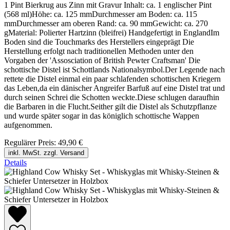
1 Pint Bierkrug aus Zinn mit Gravur Inhalt: ca. 1 englischer Pint
(568 ml)Höhe: ca. 125 mmDurchmesser am Boden: ca. 115
mmDurchmesser am oberen Rand: ca. 90 mmGewicht: ca. 270
gMaterial: Polierter Hartzinn (bleifrei) Handgefertigt in EnglandIm
Boden sind die Touchmarks des Herstellers eingeprägt Die
Herstellung erfolgt nach traditionellen Methoden unter den
Vorgaben der 'Assosciation of British Pewter Craftsman' Die
schottische Distel ist Schottlands Nationalsymbol.Der Legende nach
rettete die Distel einmal ein paar schlafenden schottischen Kriegern
das Leben,da ein dänischer Angreifer Barfuß auf eine Distel trat und
durch seinen Schrei die Schotten weckte.Diese schlugen daraufhin
die Barbaren in die Flucht.Seither gilt die Distel als Schutzpflanze
und wurde später sogar in das königlich schottische Wappen
aufgenommen.
Regulärer Preis:
49,90 €
inkl. MwSt. zzgl. Versand
Details