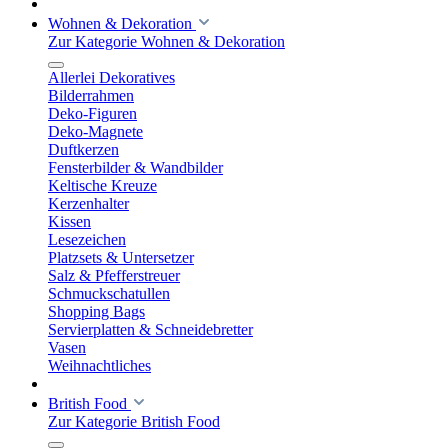
Wohnen & Dekoration
Zur Kategorie Wohnen & Dekoration
Allerlei Dekoratives
Bilderrahmen
Deko-Figuren
Deko-Magnete
Duftkerzen
Fensterbilder & Wandbilder
Keltische Kreuze
Kerzenhalter
Kissen
Lesezeichen
Platzsets & Untersetzer
Salz & Pfefferstreuer
Schmuckschatullen
Shopping Bags
Servierplatten & Schneidebretter
Vasen
Weihnachtliches
British Food
Zur Kategorie British Food