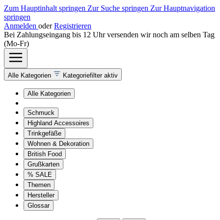
Zum Hauptinhalt springen
Zur Suche springen
Zur Hauptnavigation
springen
Anmelden
oder
Registrieren
Bei Zahlungseingang bis 12 Uhr versenden wir noch am selben Tag
(Mo-Fr)
Alle Kategorien
Kategoriefilter aktiv
Alle Kategorien
Schmuck
Highland Accessoires
Trinkgefäße
Wohnen & Dekoration
British Food
Grußkarten
% SALE
Themen
Hersteller
Glossar