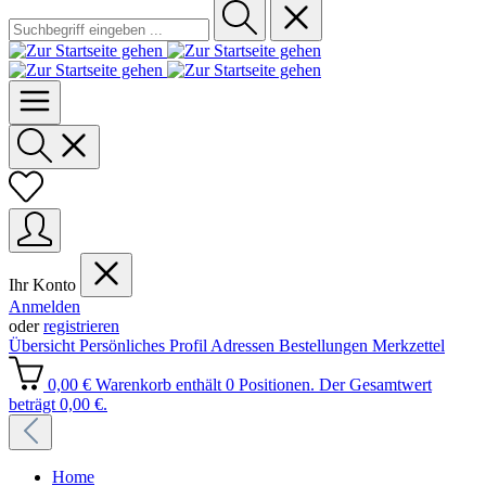
Ihr Konto
Anmelden
oder
registrieren
Übersicht
Persönliches Profil
Adressen
Bestellungen
Merkzettel
0,00 €
Warenkorb enthält 0 Positionen. Der Gesamtwert
beträgt 0,00 €.
Home