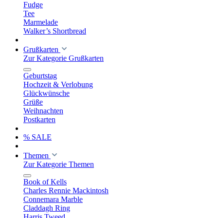
Fudge
Tee
Marmelade
Walker’s Shortbread
Grußkarten
Zur Kategorie Grußkarten
Geburtstag
Hochzeit & Verlobung
Glückwünsche
Grüße
Weihnachten
Postkarten
% SALE
Themen
Zur Kategorie Themen
Book of Kells
Charles Rennie Mackintosh
Connemara Marble
Claddagh Ring
Harris Tweed