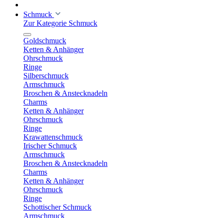
Schmuck
Zur Kategorie Schmuck
Goldschmuck
Ketten & Anhänger
Ohrschmuck
Ringe
Silberschmuck
Armschmuck
Broschen & Anstecknadeln
Charms
Ketten & Anhänger
Ohrschmuck
Ringe
Krawattenschmuck
Irischer Schmuck
Armschmuck
Broschen & Anstecknadeln
Charms
Ketten & Anhänger
Ohrschmuck
Ringe
Schottischer Schmuck
Armschmuck