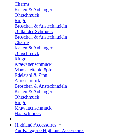
Charms
Ketten & Anhänger
Ohrschmuck
Ringe
Broschen & Anstecknadeln
Outlander Schmuck
Broschen & Anstecknadeln
Charms
Ketten & Anhänger
Ohrschmuck
Ringe
Krawattenschmuck
Manschettenknöpfe
Edelstahl & Zinn
Armschmuck
Broschen & Anstecknadeln
Ketten & Anhänger
Ohrschmuck
Ringe
Krawattenschmuck
Haarschmuck
Highland Accessoires
Zur Kategorie Highland Accessoires