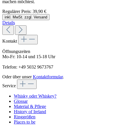
machen möchtest.
Regulärer Preis:
39,90 €
inkl. MwSt. zzgl. Versand
Details
Kontakt
Öffnungszeiten
Mo-Fr: 10-14 und 15-18 Uhr
Telefon: +49 5032 9673767
Oder über unser
Kontaktformular
.
Service
Whisky oder Whiskey?
Glossar
Material & Pflege
History of Ireland
Ringgrößen
Places to be