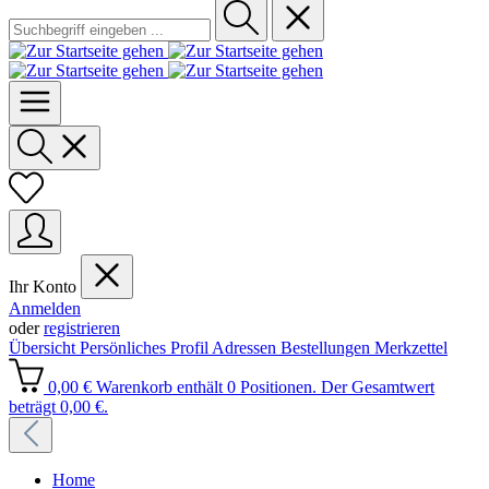
Ihr Konto
Anmelden
oder
registrieren
Übersicht
Persönliches Profil
Adressen
Bestellungen
Merkzettel
0,00 €
Warenkorb enthält 0 Positionen. Der Gesamtwert
beträgt 0,00 €.
Home