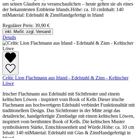
um seinen Glauben zu veranschaulichen – heute gelten sie als eines
der bekanntesten Embleme Irlands.Höhe: ca. 10 cmInhalt: 140
mlMaterial: Edelstahl & ZinnHandgefertigt in Irland
Regulärer Preis:
39,90 €
inkl. MwSt. zzgl. Versand
Details
Celtic Lion Flachmann aus Irland - Edelstahl & Zinn - Keltischer
Löwe
Irischer Flachmann aus Edelstahl mit Sichtfenster und einem
keltischen Löwen - inspiriert vom Book of Kells Dieser irische
Flachmann aus hochwertigem Edelstahl verbindet Funktionalität mit
traditionellem Design. Das Sichtfenster in der Mitte zeigt das
detailreiche, handgefertigte Zinnbadge mit einem keltischen Löwen,
inspiriert vom berühmten Book of Kells. Die keltischen Muster
symbolisieren Stärke, Entschlossenheit und Würde.Höhe: ca. 10 cm
Inhalt: 140 mlMaterial: Edelstahl mit Glas & ZinnHandgefertigt in