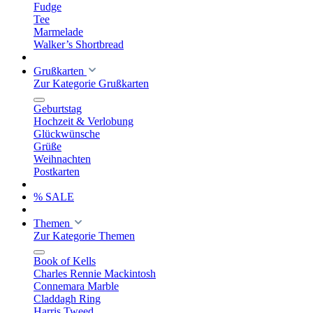
Fudge
Tee
Marmelade
Walker’s Shortbread
Grußkarten
Zur Kategorie Grußkarten
Geburtstag
Hochzeit & Verlobung
Glückwünsche
Grüße
Weihnachten
Postkarten
% SALE
Themen
Zur Kategorie Themen
Book of Kells
Charles Rennie Mackintosh
Connemara Marble
Claddagh Ring
Harris Tweed