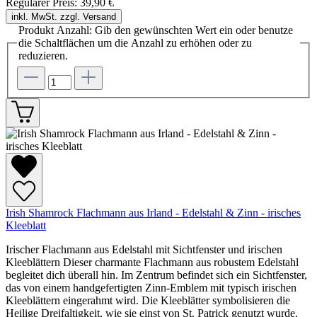
Regulärer Preis:
39,90 €
inkl. MwSt. zzgl. Versand
Produkt Anzahl: Gib den gewünschten Wert ein oder benutze
die Schaltflächen um die Anzahl zu erhöhen oder zu
reduzieren.
Irish Shamrock Flachmann aus Irland - Edelstahl & Zinn - irisches
Kleeblatt
Irischer Flachmann aus Edelstahl mit Sichtfenster und irischen
Kleeblättern Dieser charmante Flachmann aus robustem Edelstahl
begleitet dich überall hin. Im Zentrum befindet sich ein Sichtfenster,
das von einem handgefertigten Zinn-Emblem mit typisch irischen
Kleeblättern eingerahmt wird. Die Kleeblätter symbolisieren die
Heilige Dreifaltigkeit, wie sie einst von St. Patrick genutzt wurde,