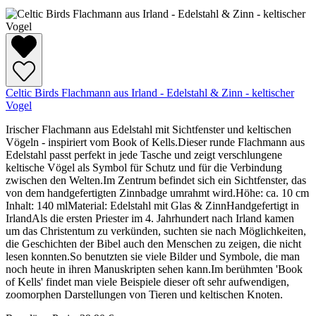
Celtic Birds Flachmann aus Irland - Edelstahl & Zinn - keltischer
Vogel
Irischer Flachmann aus Edelstahl mit Sichtfenster und keltischen
Vögeln - inspiriert vom Book of Kells.Dieser runde Flachmann aus
Edelstahl passt perfekt in jede Tasche und zeigt verschlungene
keltische Vögel als Symbol für Schutz und für die Verbindung
zwischen den Welten.Im Zentrum befindet sich ein Sichtfenster, das
von dem handgefertigten Zinnbadge umrahmt wird.Höhe: ca. 10 cm
Inhalt: 140 mlMaterial: Edelstahl mit Glas & ZinnHandgefertigt in
IrlandAls die ersten Priester im 4. Jahrhundert nach Irland kamen
um das Christentum zu verkünden, suchten sie nach Möglichkeiten,
die Geschichten der Bibel auch den Menschen zu zeigen, die nicht
lesen konnten.So benutzten sie viele Bilder und Symbole, die man
noch heute in ihren Manuskripten sehen kann.Im berühmten 'Book
of Kells' findet man viele Beispiele dieser oft sehr aufwendigen,
zoomorphen Darstellungen von Tieren und keltischen Knoten.