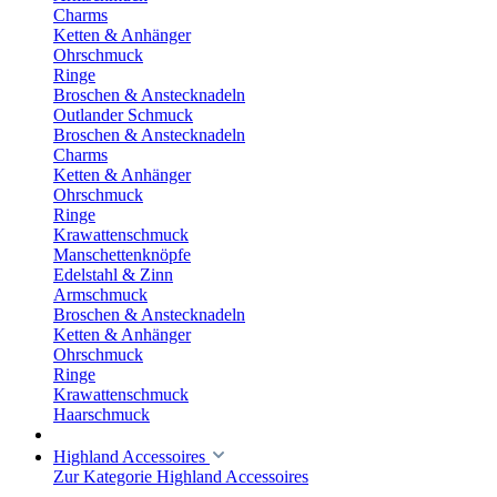
Charms
Ketten & Anhänger
Ohrschmuck
Ringe
Broschen & Anstecknadeln
Outlander Schmuck
Broschen & Anstecknadeln
Charms
Ketten & Anhänger
Ohrschmuck
Ringe
Krawattenschmuck
Manschettenknöpfe
Edelstahl & Zinn
Armschmuck
Broschen & Anstecknadeln
Ketten & Anhänger
Ohrschmuck
Ringe
Krawattenschmuck
Haarschmuck
Highland Accessoires
Zur Kategorie Highland Accessoires