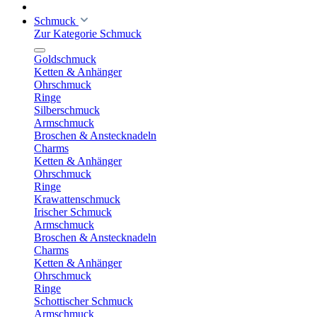
Schmuck
Zur Kategorie Schmuck
Goldschmuck
Ketten & Anhänger
Ohrschmuck
Ringe
Silberschmuck
Armschmuck
Broschen & Anstecknadeln
Charms
Ketten & Anhänger
Ohrschmuck
Ringe
Krawattenschmuck
Irischer Schmuck
Armschmuck
Broschen & Anstecknadeln
Charms
Ketten & Anhänger
Ohrschmuck
Ringe
Schottischer Schmuck
Armschmuck