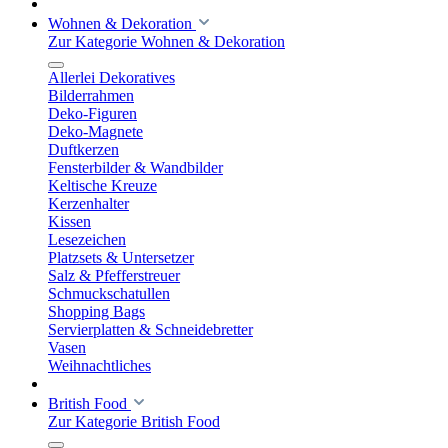
Wohnen & Dekoration
Zur Kategorie Wohnen & Dekoration
Allerlei Dekoratives
Bilderrahmen
Deko-Figuren
Deko-Magnete
Duftkerzen
Fensterbilder & Wandbilder
Keltische Kreuze
Kerzenhalter
Kissen
Lesezeichen
Platzsets & Untersetzer
Salz & Pfefferstreuer
Schmuckschatullen
Shopping Bags
Servierplatten & Schneidebretter
Vasen
Weihnachtliches
British Food
Zur Kategorie British Food