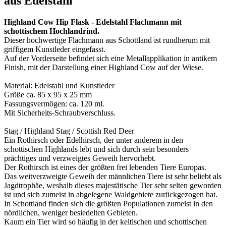
aus Edelstahl"
Highland Cow Hip Flask - Edelstahl Flachmann mit
schottischem Hochlandrind.
Dieser hochwertige Flachmann aus Schottland ist rundherum mit
griffigem Kunstleder eingefasst.
Auf der Vorderseite befindet sich eine Metallapplikation in antikem
Finish, mit der Darstellung einer Highland Cow auf der Wiese.
Material: Edelstahl und Kunstleder
Größe ca. 85 x 95 x 25 mm
Fassungsvermögen: ca. 120 ml.
Mit Sicherheits-Schraubverschluss.
Stag / Highland Stag / Scottish Red Deer
Ein Rothirsch oder Edelhirsch, der unter anderem in den
schottischen Highlands lebt und sich durch sein besonders
prächtiges und verzweigtes Geweih hervorhebt.
Der Rothirsch ist eines der größten frei lebenden Tiere Europas.
Das weitverzweigte Geweih der männlichen Tiere ist sehr beliebt als
Jagdtrophäe, weshalb dieses majestätische Tier sehr selten geworden
ist und sich zumeist in abgelegene Waldgebiete zurückgezogen hat.
In Schottland finden sich die größten Populationen zumeist in den
nördlichen, weniger besiedelten Gebieten.
Kaum ein Tier wird so häufig in der keltischen und schottischen