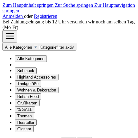
Zum Hauptinhalt springen
Zur Suche springen
Zur Hauptnavigation
springen
Anmelden
oder
Registrieren
Bei Zahlungseingang bis 12 Uhr versenden wir noch am selben Tag
(Mo-Fr)
Alle Kategorien
Kategoriefilter aktiv
Alle Kategorien
Schmuck
Highland Accessoires
Trinkgefäße
Wohnen & Dekoration
British Food
Grußkarten
% SALE
Themen
Hersteller
Glossar