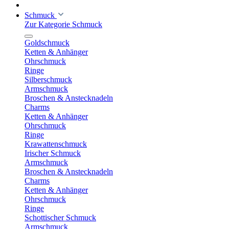
Schmuck
Zur Kategorie Schmuck
Goldschmuck
Ketten & Anhänger
Ohrschmuck
Ringe
Silberschmuck
Armschmuck
Broschen & Anstecknadeln
Charms
Ketten & Anhänger
Ohrschmuck
Ringe
Krawattenschmuck
Irischer Schmuck
Armschmuck
Broschen & Anstecknadeln
Charms
Ketten & Anhänger
Ohrschmuck
Ringe
Schottischer Schmuck
Armschmuck