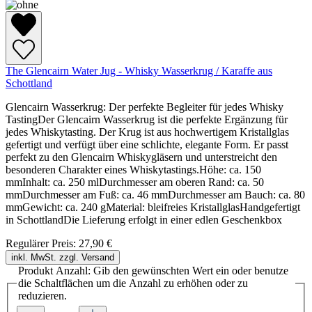
The Glencairn Water Jug - Whisky Wasserkrug / Karaffe aus
Schottland
Glencairn Wasserkrug: Der perfekte Begleiter für jedes Whisky
TastingDer Glencairn Wasserkrug ist die perfekte Ergänzung für
jedes Whiskytasting. Der Krug ist aus hochwertigem Kristallglas
gefertigt und verfügt über eine schlichte, elegante Form. Er passt
perfekt zu den Glencairn Whiskygläsern und unterstreicht den
besonderen Charakter eines Whiskytastings.Höhe: ca. 150
mmInhalt: ca. 250 mlDurchmesser am oberen Rand: ca. 50
mmDurchmesser am Fuß: ca. 46 mmDurchmesser am Bauch: ca. 80
mmGewicht: ca. 240 gMaterial: bleifreies KristallglasHandgefertigt
in SchottlandDie Lieferung erfolgt in einer edlen Geschenkbox
Regulärer Preis:
27,90 €
inkl. MwSt. zzgl. Versand
Produkt Anzahl: Gib den gewünschten Wert ein oder benutze
die Schaltflächen um die Anzahl zu erhöhen oder zu
reduzieren.