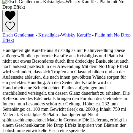
Eisch Gentleman - Kristallglas-Whisky Karaffe - Platin mit No Drop
Effekt
Handgefertigte Karaffe aus Kristallglas mit Platinveredlung Diese
außergewöhnlich geformte Karaffe aus Kristallglas und Platin ist
nicht nur etwas Besonderes durch ihre dreieckige Basis, sie ist auch
noch äußerst praktisch in der Anwendung.Mit dem No Drop Effekt
wird verhindert, dass sich Tropfen am Glasrand bilden und an der
Außenseite ablaufen, die nach innen gewölbten Wände sorgen für
ein perfektes Handling. An den Seiten der Karaffe wird in
Handarbeit eine Schicht echten Platins aufgetragen und
anschließend versiegelt, um dessen Glanz dauerhaft zu erhalten. Die
Reflexionen des Edelmetalls bringen den Farbton des Getränkes im
Inneren nun besonders schön zur Geltung. Höhe: ca. 232 mm
Seitenlänge: ca. 100 mm Gewicht (leer): ca. 2000 g Inhalt: 750 ml
Material: Kristallglas & Platin - handgefertigt Nicht
spülmaschinengeeignet Made in Germany Die Lieferung erfolgt in
einem Geschenkkarton No Drop Effekt Inspiriert von Blättern der
Lotusblume entwickelte Eisch eine spezielle