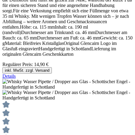
für einen sicheren Stand und eine angenehme Handhabung
sorgt.Für eine Verkostung empfiehlt sich eine Füllmenge von etwa
35 ml Whisky. Mit wenigen Tropfen Wasser können sich – je nach
Abfüllung – weitere Aromen und Geschmacksnuancen
entfalten.Höhe: ca. 115 mmInhalt: ca. 190 ml
(randvoll)Durchmesser am Trinkrand: ca. 46 mmDurchmesser am
Bauch: ca. 65 mmDurchmesser am Fuß: ca. 46 mmGewicht: ca. 150
gMaterial: Bleifreies KristallglasOriginal Glencairn Logo im
Glasfuß eingraviertHandgefertigt in SchottlandLieferung im
originalen Glencairn Geschenkkarton
Regulärer Preis:
14,90 €
inkl. MwSt. zzgl. Versand
Details