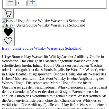
Islay - Uisge Source Whisky Wasser aus Schottland
Uisge Source Islay Wasser für WhiskyAus der Ardilistry-Quelle in
Schottland. Das einzige in Flaschen abgefüllte Wasser von den
schottischen Inseln. Inhalt: 100 ml Uisge (ausgesprochen 'Üschge
oder Uusch-guh ') ist das schottisch-gälische Wort für 'Wasser', wie
in Uisge Beatha (ausgesprochen: Üschge Beah), das als 'Wasser des
Lebens' übersetzt wird. Das Wort Whisky ist eine Anglisierung des
Wortes 'Uisge'. Die schottische Marke Uisge Source bietet
Quellwasser aus den verschiedenen Whiskyregionen an. Es ist damit
dem verwendeten Wasser der dort ansässigen Brennereien sehr
ähnlich. Durch das Verdünnen mit genau diesem Wasser können Sie
die Aromenvielfalt steigern, ohne den Charakter des Whiskies zu
verfälschen. Die Ardilistry-Quelle von Islay liefert Wasser mit einem