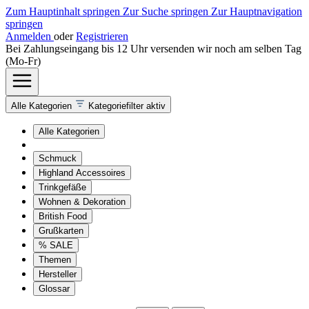
Zum Hauptinhalt springen
Zur Suche springen
Zur Hauptnavigation
springen
Anmelden
oder
Registrieren
Bei Zahlungseingang bis 12 Uhr versenden wir noch am selben Tag
(Mo-Fr)
Alle Kategorien
Kategoriefilter aktiv
Alle Kategorien
Schmuck
Highland Accessoires
Trinkgefäße
Wohnen & Dekoration
British Food
Grußkarten
% SALE
Themen
Hersteller
Glossar