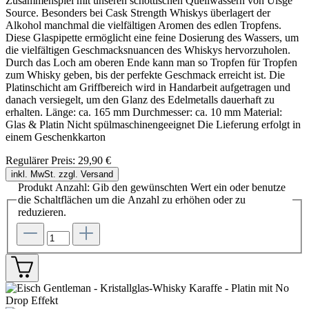
Zusammenspiel mit unseren schottischen Quellwassern von Uisge
Source. Besonders bei Cask Strength Whiskys überlagert der
Alkohol manchmal die vielfältigen Aromen des edlen Tropfens.
Diese Glaspipette ermöglicht eine feine Dosierung des Wassers, um
die vielfältigen Geschmacksnuancen des Whiskys hervorzuholen.
Durch das Loch am oberen Ende kann man so Tropfen für Tropfen
zum Whisky geben, bis der perfekte Geschmack erreicht ist. Die
Platinschicht am Griffbereich wird in Handarbeit aufgetragen und
danach versiegelt, um den Glanz des Edelmetalls dauerhaft zu
erhalten. Länge: ca. 165 mm Durchmesser: ca. 10 mm Material:
Glas & Platin Nicht spülmaschinengeeignet Die Lieferung erfolgt in
einem Geschenkkarton
Regulärer Preis:
29,90 €
inkl. MwSt. zzgl. Versand
Produkt Anzahl: Gib den gewünschten Wert ein oder benutze
die Schaltflächen um die Anzahl zu erhöhen oder zu
reduzieren.