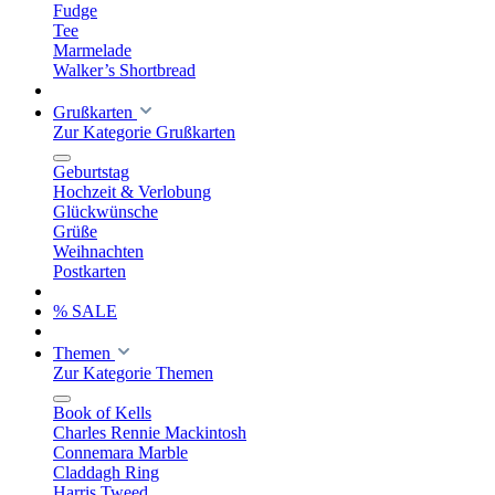
Fudge
Tee
Marmelade
Walker’s Shortbread
Grußkarten
Zur Kategorie Grußkarten
Geburtstag
Hochzeit & Verlobung
Glückwünsche
Grüße
Weihnachten
Postkarten
% SALE
Themen
Zur Kategorie Themen
Book of Kells
Charles Rennie Mackintosh
Connemara Marble
Claddagh Ring
Harris Tweed