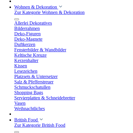
Wohnen & Dekoration
Zur Kategorie Wohnen & Dekoration
Allerlei Dekoratives
Bilderrahmen
Deko-Figuren
Deko-Magnete
Duftkerzen
Fensterbilder & Wandbilder
Keltische Kreuze
Kerzenhalter
Kissen
Lesezeichen
Platzsets & Untersetzer
Salz & Pfefferstreuer
Schmuckschatullen
Shopping Bags
Servierplatten & Schneidebretter
Vasen
Weihnachtliches
British Food
Zur Kategorie British Food