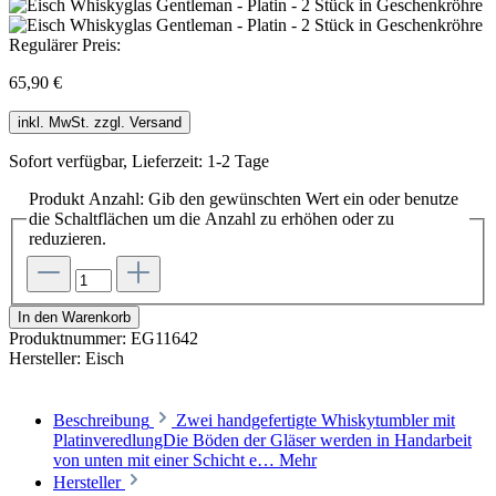
Regulärer Preis:
65,90 €
inkl. MwSt. zzgl. Versand
Sofort verfügbar, Lieferzeit: 1-2 Tage
Produkt Anzahl: Gib den gewünschten Wert ein oder benutze
die Schaltflächen um die Anzahl zu erhöhen oder zu
reduzieren.
In den Warenkorb
Produktnummer:
EG11642
Hersteller:
Eisch
Beschreibung
Zwei handgefertigte Whiskytumbler mit
PlatinveredlungDie Böden der Gläser werden in Handarbeit
von unten mit einer Schicht e…
Mehr
Hersteller