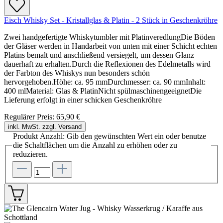
Eisch Whisky Set - Kristallglas & Platin - 2 Stück in Geschenkröhre
Zwei handgefertigte Whiskytumbler mit PlatinveredlungDie Böden
der Gläser werden in Handarbeit von unten mit einer Schicht echten
Platins bemalt und anschließend versiegelt, um dessen Glanz
dauerhaft zu erhalten.Durch die Reflexionen des Edelmetalls wird
der Farbton des Whiskys nun besonders schön
hervorgehoben.Höhe: ca. 95 mmDurchmesser: ca. 90 mmInhalt:
400 mlMaterial: Glas & PlatinNicht spülmaschinengeeignetDie
Lieferung erfolgt in einer schicken Geschenkröhre
Regulärer Preis:
65,90 €
inkl. MwSt. zzgl. Versand
Produkt Anzahl: Gib den gewünschten Wert ein oder benutze
die Schaltflächen um die Anzahl zu erhöhen oder zu
reduzieren.