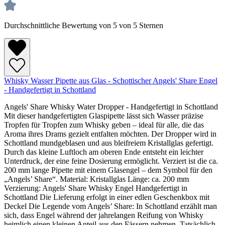
Durchschnittliche Bewertung von 5 von 5 Sternen
Whisky Wasser Pipette aus Glas - Schottischer Angels' Share Engel
- Handgefertigt in Schottland
Angels' Share Whisky Water Dropper - Handgefertigt in Schottland
Mit dieser handgefertigten Glaspipette lässt sich Wasser präzise
Tropfen für Tropfen zum Whisky geben – ideal für alle, die das
Aroma ihres Drams gezielt entfalten möchten. Der Dropper wird in
Schottland mundgeblasen und aus bleifreiem Kristallglas gefertigt.
Durch das kleine Luftloch am oberen Ende entsteht ein leichter
Unterdruck, der eine feine Dosierung ermöglicht. Verziert ist die ca.
200 mm lange Pipette mit einem Glasengel – dem Symbol für den
„Angels’ Share“. Material: Kristallglas Länge: ca. 200 mm
Verzierung: Angels' Share Whisky Engel Handgefertigt in
Schottland Die Lieferung erfolgt in einer edlen Geschenkbox mit
Deckel Die Legende vom Angels’ Share: In Schottland erzählt man
sich, dass Engel während der jahrelangen Reifung von Whisky
heimlich einen kleinen Anteil aus den Fässern nehmen. Tatsächlich