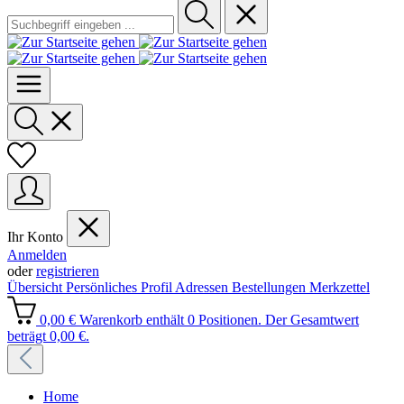
Ihr Konto
Anmelden
oder
registrieren
Übersicht
Persönliches Profil
Adressen
Bestellungen
Merkzettel
0,00 €
Warenkorb enthält 0 Positionen. Der Gesamtwert
beträgt 0,00 €.
Home