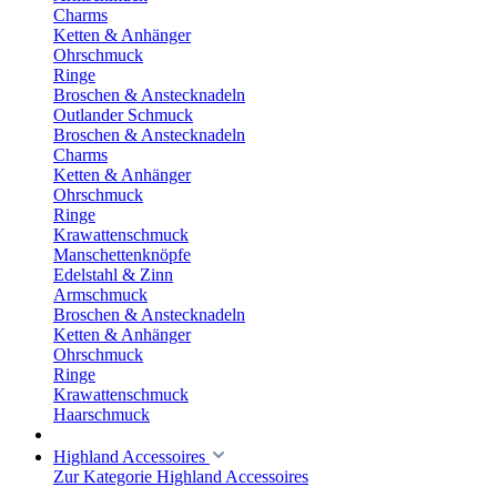
Charms
Ketten & Anhänger
Ohrschmuck
Ringe
Broschen & Anstecknadeln
Outlander Schmuck
Broschen & Anstecknadeln
Charms
Ketten & Anhänger
Ohrschmuck
Ringe
Krawattenschmuck
Manschettenknöpfe
Edelstahl & Zinn
Armschmuck
Broschen & Anstecknadeln
Ketten & Anhänger
Ohrschmuck
Ringe
Krawattenschmuck
Haarschmuck
Highland Accessoires
Zur Kategorie Highland Accessoires