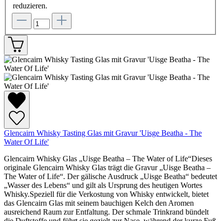
reduzieren.
Glencairn Whisky Tasting Glas mit Gravur 'Uisge Beatha - The
Water Of Life'
Glencairn Whisky Glas „Uisge Beatha – The Water of Life“Dieses
originale Glencairn Whisky Glas trägt die Gravur „Uisge Beatha –
The Water of Life“. Der gälische Ausdruck „Uisge Beatha“ bedeutet
„Wasser des Lebens“ und gilt als Ursprung des heutigen Wortes
Whisky.Speziell für die Verkostung von Whisky entwickelt, bietet
das Glencairn Glas mit seinem bauchigen Kelch den Aromen
ausreichend Raum zur Entfaltung. Der schmale Trinkrand bündelt
die Duftstoffe und führt sie gezielt zur Nase, während der kurze Fuß