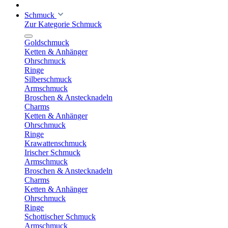
Schmuck
Zur Kategorie Schmuck
Goldschmuck
Ketten & Anhänger
Ohrschmuck
Ringe
Silberschmuck
Armschmuck
Broschen & Anstecknadeln
Charms
Ketten & Anhänger
Ohrschmuck
Ringe
Krawattenschmuck
Irischer Schmuck
Armschmuck
Broschen & Anstecknadeln
Charms
Ketten & Anhänger
Ohrschmuck
Ringe
Schottischer Schmuck
Armschmuck