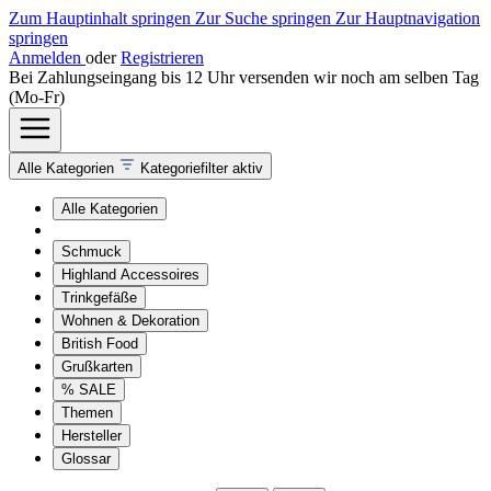
Zum Hauptinhalt springen
Zur Suche springen
Zur Hauptnavigation
springen
Anmelden
oder
Registrieren
Bei Zahlungseingang bis 12 Uhr versenden wir noch am selben Tag
(Mo-Fr)
Alle Kategorien
Kategoriefilter aktiv
Alle Kategorien
Schmuck
Highland Accessoires
Trinkgefäße
Wohnen & Dekoration
British Food
Grußkarten
% SALE
Themen
Hersteller
Glossar