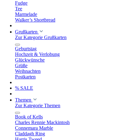
Fudge
Tee
Marmelade
Walker’s Shortbread
Grußkarten
Zur Kategorie Grußkarten
Geburtstag
Hochzeit & Verlobung
Glückwünsche
Grüße
Weihnachten
Postkarten
% SALE
Themen
Zur Kategorie Themen
Book of Kells
Charles Rennie Mackintosh
Connemara Marble
Claddagh Ring
Harris Tweed