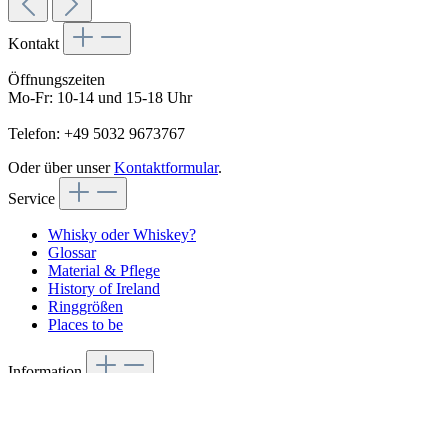
Kontakt
Öffnungszeiten
Mo-Fr: 10-14 und 15-18 Uhr
Telefon: +49 5032 9673767
Oder über unser
Kontaktformular
.
Service
Whisky oder Whiskey?
Glossar
Material & Pflege
History of Ireland
Ringgrößen
Places to be
Information
AGB
Cookie-Einstellungen
Datenschutz