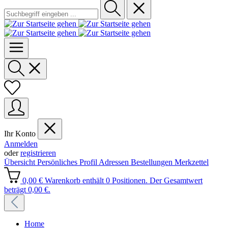
Ihr Konto
Anmelden
oder
registrieren
Übersicht
Persönliches Profil
Adressen
Bestellungen
Merkzettel
0,00 €
Warenkorb enthält 0 Positionen. Der Gesamtwert
beträgt 0,00 €.
Home