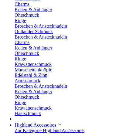
Charms
Ketten & Anhänger
Ohrschmuck
Ringe
Broschen & Anstecknadeln
Outlander Schmuck
Broschen & Anstecknadeln
Charms
Ketten & Anhänger
Ohrschmuck
Ringe
Krawattenschmuck
Manschettenknöpfe
Edelstahl & Zinn
Armschmuck
Broschen & Anstecknadeln
Ketten & Anhänger
Ohrschmuck
Ringe
Krawattenschmuck
Haarschmuck
Highland Accessoires
Zur Kategorie Highland Accessoires