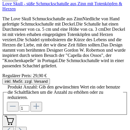
Love Skull - süße Schmuckschatulle aus Zinn mit Totenköpfen &
Herzen
The Love Skull Schmuckschatulle aus ZinnNiedliche von Hand
gefertigte Schmuckschatulle mit Deckel.Die Schatulle hat einen
Durchmesser von ca. 5 cm und eine Höhe von ca. 3 cmDer Deckel
ist mit vielen erhaben eingeprägten Totenköpfen und Herzen
verziert.Die Schädel symbolisieren die Kürze des Lebens und die
Herzen die Liebe, mit der wir diese Zeit füllen sollten.Das Design
stammt vom berühmten Designer Gordon W. Robertson und wurde
inspiriert durch seinen Besuch der "Capella dos Ossos", der
"Knochenkapelle" in Portugal.Die Schmuckschatulle wird in einer
passenden Schachtel geliefert.
Regulärer Preis:
29,90 €
inkl. MwSt. zzgl. Versand
Produkt Anzahl: Gib den gewünschten Wert ein oder benutze
die Schaltflächen um die Anzahl zu erhöhen oder zu
reduzieren.