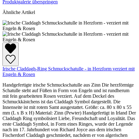
Produktgalerie überspringen
Ähnliche Artikel
Irische Claddagh-Ring Schmuckschatulle - in Herzform verziert mit
Engeln & Rosen
Handgefertigte irische Schmuckschatulle aus Zinn Die herzförmige
Schatulle steht auf Füßen in Form von Engeln und ist rundherum
mit fein gearbeiteten Rosen verziert. Auf dem Deckel des
Schmuckkästchens ist das Claddagh Symbol dargestellt. Die
Innenseite ist mit rotem Samt ausgestattet. Größe: ca. 80 x 80 x 55
mm (L x B x H) Material: Zinn (Pewter) Handgefertigt in Irland Der
Claddagh Ring symbolisiert Liebe, Freundschaft und Loyalität. Das
erste Claddagh Symbol, in Form eines Ringes, wurde der Legende
nach im 17. Jahrhundert von Richard Joyce aus dem irischen
Fischerdorf Claddagh geschmiedet, nachdem er von algerischen