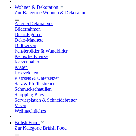
Wohnen & Dekoration
Zur Kategorie Wohnen & Dekoration
Allerlei Dekoratives
Bilderrahmen
Deko-Figuren
Deko-Magnete
Duftkerzen
Fensterbilder & Wandbilder
Keltische Kreuze
Kerzenhalter
Kissen
Lesezeichen
Platzsets & Untersetzer
Salz & Pfefferstreuer
Schmuckschatullen
Shopping Bags
Servierplatten & Schneidebretter
Vasen
Weihnachtliches
British Food
Zur Kategorie British Food