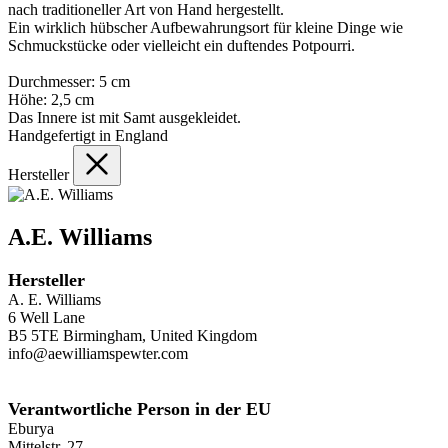
nach traditioneller Art von Hand hergestellt.
Ein wirklich hübscher Aufbewahrungsort für kleine Dinge wie
Schmuckstücke oder vielleicht ein duftendes Potpourri.
Durchmesser: 5 cm
Höhe: 2,5 cm
Das Innere ist mit Samt ausgekleidet.
Handgefertigt in England
Hersteller
A.E. Williams
Hersteller
A. E. Williams
6 Well Lane
B5 5TE Birmingham, United Kingdom
info@aewilliamspewter.com
Verantwortliche Person in der EU
Eburya
Mittelstr. 27