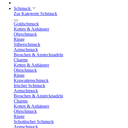
Schmuck
Zur Kategorie Schmuck
Goldschmuck
Ketten & Anhänger
Ohrschmuck
Ringe
Silberschmuck
Armschmuck
Broschen & Anstecknadeln
Charms
Ketten & Anhänger
Ohrschmuck
Ringe
Krawattenschmuck
Irischer Schmuck
Armschmuck
Broschen & Anstecknadeln
Charms
Ketten & Anhänger
Ohrschmuck
Ringe
Schottischer Schmuck
Armschmuck