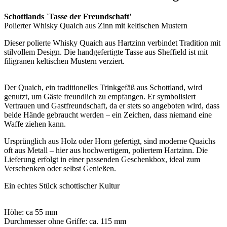
Schottlands `Tasse der Freundschaft'
Polierter Whisky Quaich aus Zinn mit keltischen Mustern
Dieser polierte Whisky Quaich aus Hartzinn verbindet Tradition mit
stilvollem Design. Die handgefertigte Tasse aus Sheffield ist mit
filigranen keltischen Mustern verziert.
Der Quaich, ein traditionelles Trinkgefäß aus Schottland, wird
genutzt, um Gäste freundlich zu empfangen. Er symbolisiert
Vertrauen und Gastfreundschaft, da er stets so angeboten wird, dass
beide Hände gebraucht werden – ein Zeichen, dass niemand eine
Waffe ziehen kann.
Ursprünglich aus Holz oder Horn gefertigt, sind moderne Quaichs
oft aus Metall – hier aus hochwertigem, poliertem Hartzinn. Die
Lieferung erfolgt in einer passenden Geschenkbox, ideal zum
Verschenken oder selbst Genießen.
Ein echtes Stück schottischer Kultur
Höhe: ca 55 mm
Durchmesser ohne Griffe: ca. 115 mm