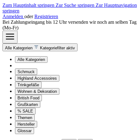
Zum Hauptinhalt springen
Zur Suche springen
Zur Hauptnavigation
springen
Anmelden
oder
Registrieren
Bei Zahlungseingang bis 12 Uhr versenden wir noch am selben Tag
(Mo-Fr)
Alle Kategorien
Kategoriefilter aktiv
Alle Kategorien
Schmuck
Highland Accessoires
Trinkgefäße
Wohnen & Dekoration
British Food
Grußkarten
% SALE
Themen
Hersteller
Glossar