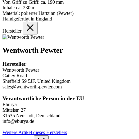
Von Griff zu Griff: ca. 190 mm
Inhalt: ca. 230 ml
Material: polierter Hartzinn (Pewter)
Handgefertigt in England
Hersteller
Wentworth Pewter
Hersteller
Wentworth Pewter
Catley Road
Sheffield S9 5JF, United Kingdom
sales@wentworth-pewter.com
Verantwortliche Person in der EU
Eburya
Mittelstr. 27
31535 Neustadt, Deutschland
info@eburya.de
Weitere Artikel dieses Herstellers