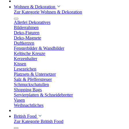
Wohnen & Dekoration
Zur Kategorie Wohnen & Dekoration
Allerlei Dekoratives
Bilderrahmen
Deko-Figuren
Deko-Magnete
Duftkerzen
Fensterbilder & Wandbilder
Keltische Kreuze
Kerzenhalter
Kissen
Lesezeichen
Platzsets & Untersetzer
Salz & Pfefferstreuer
Schmuckschatullen
Shopping Bags
Servierplatten & Schneidebretter
Vasen
Weihnachtliches
British Food
Zur Kategorie British Food