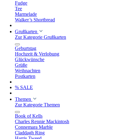
Fudge
Tee
Marmelade
Walker’s Shortbread
Grußkarten
Zur Kategorie Grußkarten
Geburtstag
Hochzeit & Verlobung
Glückwünsche
Grüße
Weihnachten
Postkarten
% SALE
Themen
Zur Kategorie Themen
Book of Kells
Charles Rennie Mackintosh
Connemara Marble
Claddagh Ring
Harris Tweed