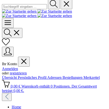
Ihr Konto
Anmelden
oder
registrieren
Übersicht
Persönliches Profil
Adressen
Bestellungen
Merkzettel
0,00 €
Warenkorb enthält 0 Positionen. Der Gesamtwert
beträgt 0,00 €.
Home