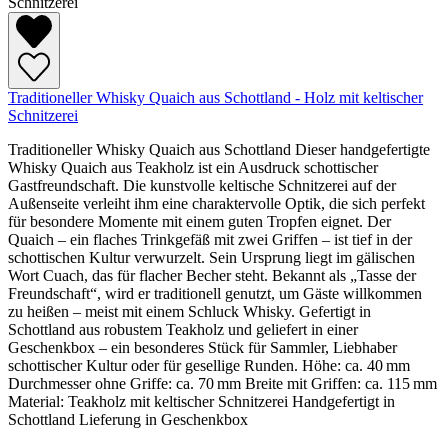
Traditioneller Whisky Quaich aus Schottland - Holz mit keltischer
Schnitzerei
Traditioneller Whisky Quaich aus Schottland Dieser handgefertigte
Whisky Quaich aus Teakholz ist ein Ausdruck schottischer
Gastfreundschaft. Die kunstvolle keltische Schnitzerei auf der
Außenseite verleiht ihm eine charaktervolle Optik, die sich perfekt
für besondere Momente mit einem guten Tropfen eignet. Der
Quaich – ein flaches Trinkgefäß mit zwei Griffen – ist tief in der
schottischen Kultur verwurzelt. Sein Ursprung liegt im gälischen
Wort Cuach, das für flacher Becher steht. Bekannt als „Tasse der
Freundschaft“, wird er traditionell genutzt, um Gäste willkommen
zu heißen – meist mit einem Schluck Whisky. Gefertigt in
Schottland aus robustem Teakholz und geliefert in einer
Geschenkbox – ein besonderes Stück für Sammler, Liebhaber
schottischer Kultur oder für gesellige Runden. Höhe: ca. 40 mm
Durchmesser ohne Griffe: ca. 70 mm Breite mit Griffen: ca. 115 mm
Material: Teakholz mit keltischer Schnitzerei Handgefertigt in
Schottland Lieferung in Geschenkbox