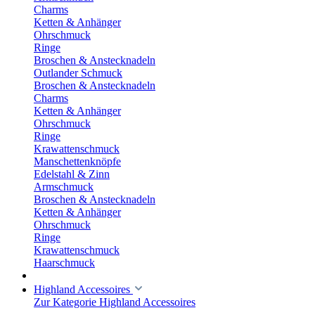
Charms
Ketten & Anhänger
Ohrschmuck
Ringe
Broschen & Anstecknadeln
Outlander Schmuck
Broschen & Anstecknadeln
Charms
Ketten & Anhänger
Ohrschmuck
Ringe
Krawattenschmuck
Manschettenknöpfe
Edelstahl & Zinn
Armschmuck
Broschen & Anstecknadeln
Ketten & Anhänger
Ohrschmuck
Ringe
Krawattenschmuck
Haarschmuck
Highland Accessoires
Zur Kategorie Highland Accessoires