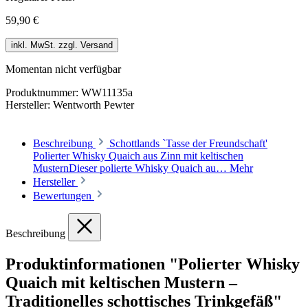
59,90 €
inkl. MwSt. zzgl. Versand
Momentan nicht verfügbar
Produktnummer:
WW11135a
Hersteller:
Wentworth Pewter
Beschreibung
Schottlands `Tasse der Freundschaft'
Polierter Whisky Quaich aus Zinn mit keltischen
MusternDieser polierte Whisky Quaich au…
Mehr
Hersteller
Bewertungen
Beschreibung
Produktinformationen "Polierter Whisky
Quaich mit keltischen Mustern –
Traditionelles schottisches Trinkgefäß"