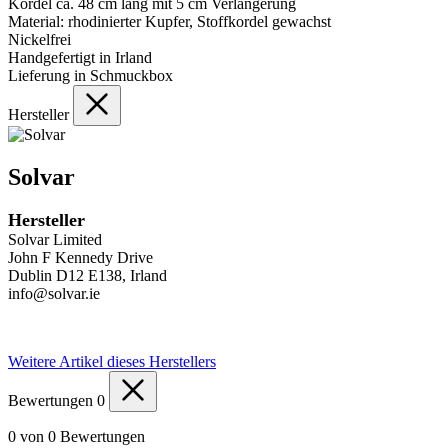
Kordel ca. 48 cm lang mit 5 cm Verlängerung
Material: rhodinierter Kupfer, Stoffkordel gewachst
Nickelfrei
Handgefertigt in Irland
Lieferung in Schmuckbox
Hersteller
Solvar
Hersteller
Solvar Limited
John F Kennedy Drive
Dublin D12 E138, Irland
info@solvar.ie
Weitere Artikel dieses Herstellers
Bewertungen
0
0 von 0 Bewertungen