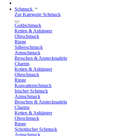
Schmuck
Zur Kategorie Schmuck
Goldschmuck
Ketten & Anhänger
Ohrschmuck
Ringe
Silberschmuck
Armschmuck
Broschen & Anstecknadeln
Charms
Ketten & Anhänger
Ohrschmuck
Ringe
Krawattenschmuck
Irischer Schmuck
Armschmuck
Broschen & Anstecknadeln
Charms
Ketten & Anhänger
Ohrschmuck
Ringe
Schottischer Schmuck
Armschmuck