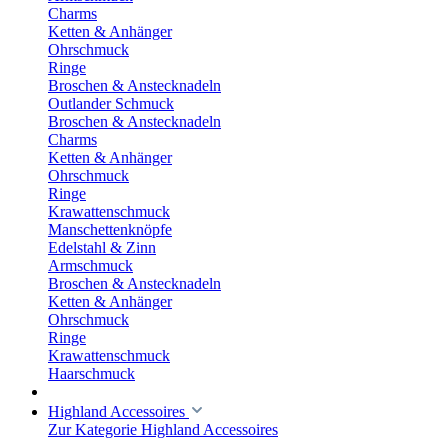
Charms
Ketten & Anhänger
Ohrschmuck
Ringe
Broschen & Anstecknadeln
Outlander Schmuck
Broschen & Anstecknadeln
Charms
Ketten & Anhänger
Ohrschmuck
Ringe
Krawattenschmuck
Manschettenknöpfe
Edelstahl & Zinn
Armschmuck
Broschen & Anstecknadeln
Ketten & Anhänger
Ohrschmuck
Ringe
Krawattenschmuck
Haarschmuck
Highland Accessoires
Zur Kategorie Highland Accessoires