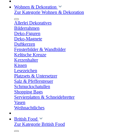
Wohnen & Dekoration
Zur Kategorie Wohnen & Dekoration
Allerlei Dekoratives
Bilderrahmen
Deko-Figuren
Deko-Magnete
Duftkerzen
Fensterbilder & Wandbilder
Keltische Kreuze
Kerzenhalter
Kissen
Lesezeichen
Platzsets & Untersetzer
Salz & Pfefferstreuer
Schmuckschatullen
Shopping Bags
Servierplatten & Schneidebretter
Vasen
Weihnachtliches
British Food
Zur Kategorie British Food