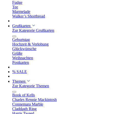
Fudge
Tee
Marmelade
Walker’s Shortbread
Grußkarten
Zur Kategorie Grußkarten
Geburtstag
Hochzeit & Verlobung
Glückwünsche
Grüße
Weihnachten
Postkarten
% SALE
Themen
Zur Kategorie Themen
Book of Kells
Charles Rennie Mackintosh
Connemara Marble
Claddagh Ring
Harris Tweed