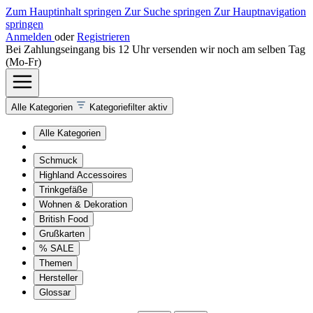
Zum Hauptinhalt springen
Zur Suche springen
Zur Hauptnavigation
springen
Anmelden
oder
Registrieren
Bei Zahlungseingang bis 12 Uhr versenden wir noch am selben Tag
(Mo-Fr)
Alle Kategorien
Kategoriefilter aktiv
Alle Kategorien
Schmuck
Highland Accessoires
Trinkgefäße
Wohnen & Dekoration
British Food
Grußkarten
% SALE
Themen
Hersteller
Glossar