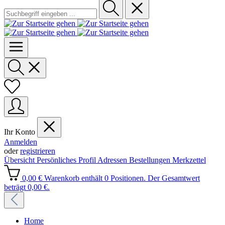
Ihr Konto
Anmelden
oder
registrieren
Übersicht
Persönliches Profil
Adressen
Bestellungen
Merkzettel
0,00 €
Warenkorb enthält 0 Positionen. Der Gesamtwert
beträgt 0,00 €.
Home