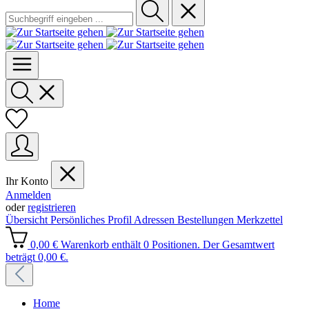
Ihr Konto
Anmelden
oder
registrieren
Übersicht
Persönliches Profil
Adressen
Bestellungen
Merkzettel
0,00 €
Warenkorb enthält 0 Positionen. Der Gesamtwert
beträgt 0,00 €.
Home