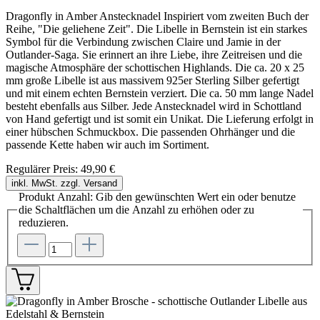
Dragonfly in Amber Anstecknadel Inspiriert vom zweiten Buch der
Reihe, "Die geliehene Zeit". Die Libelle in Bernstein ist ein starkes
Symbol für die Verbindung zwischen Claire und Jamie in der
Outlander-Saga. Sie erinnert an ihre Liebe, ihre Zeitreisen und die
magische Atmosphäre der schottischen Highlands. Die ca. 20 x 25
mm große Libelle ist aus massivem 925er Sterling Silber gefertigt
und mit einem echten Bernstein verziert. Die ca. 50 mm lange Nadel
besteht ebenfalls aus Silber. Jede Anstecknadel wird in Schottland
von Hand gefertigt und ist somit ein Unikat. Die Lieferung erfolgt in
einer hübschen Schmuckbox. Die passenden Ohrhänger und die
passende Kette haben wir auch im Sortiment.
Regulärer Preis:
49,90 €
inkl. MwSt. zzgl. Versand
Produkt Anzahl: Gib den gewünschten Wert ein oder benutze
die Schaltflächen um die Anzahl zu erhöhen oder zu
reduzieren.