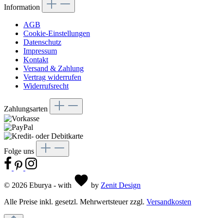
Information
AGB
Cookie-Einstellungen
Datenschutz
Impressum
Kontakt
Versand & Zahlung
Vertrag widerrufen
Widerrufsrecht
Zahlungsarten
Folge uns
© 2026 Eburya - with
by
Zenit Design
Alle Preise inkl. gesetzl. Mehrwertsteuer zzgl.
Versandkosten