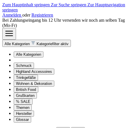
Zum Hauptinhalt springen
Zur Suche springen
Zur Hauptnavigation
springen
Anmelden
oder
Registrieren
Bei Zahlungseingang bis 12 Uhr versenden wir noch am selben Tag
(Mo-Fr)
Alle Kategorien
Kategoriefilter aktiv
Alle Kategorien
Schmuck
Highland Accessoires
Trinkgefäße
Wohnen & Dekoration
British Food
Grußkarten
% SALE
Themen
Hersteller
Glossar