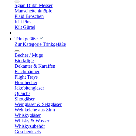
Sgian Dubh Messer
Manschettenknöpfe
Plaid Broschen
Kilt Pins
Kilt Gürtel
Trinkgefäße
Zur Kategorie Trinkgefäße
Becher / Mugs
Bierkrüge
Dekanter & Karaffen
Flachmänner
Flight Trays
Hornbecher
Jakobitengläser
Quaichs
Shotgläser
Weingläser & Sektgläser
Weinkelche aus Zinn
Whiskygläser
Whisky & Wasser
Whiskyzubehör
Geschenksets