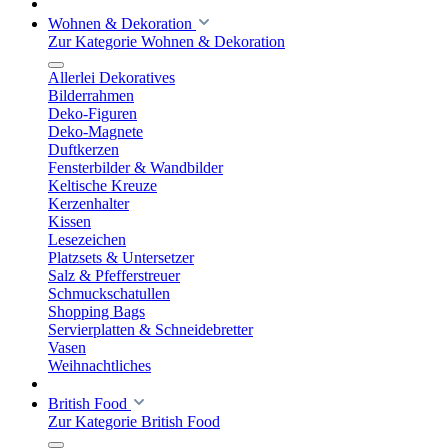
Wohnen & Dekoration
Zur Kategorie Wohnen & Dekoration
Allerlei Dekoratives
Bilderrahmen
Deko-Figuren
Deko-Magnete
Duftkerzen
Fensterbilder & Wandbilder
Keltische Kreuze
Kerzenhalter
Kissen
Lesezeichen
Platzsets & Untersetzer
Salz & Pfefferstreuer
Schmuckschatullen
Shopping Bags
Servierplatten & Schneidebretter
Vasen
Weihnachtliches
British Food
Zur Kategorie British Food