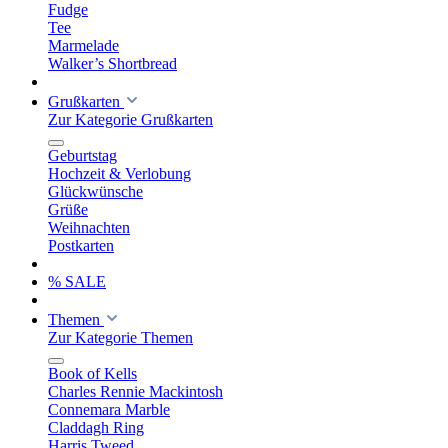
Fudge
Tee
Marmelade
Walker’s Shortbread
Grußkarten
Zur Kategorie Grußkarten
Geburtstag
Hochzeit & Verlobung
Glückwünsche
Grüße
Weihnachten
Postkarten
% SALE
Themen
Zur Kategorie Themen
Book of Kells
Charles Rennie Mackintosh
Connemara Marble
Claddagh Ring
Harris Tweed