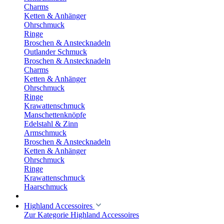
Charms
Ketten & Anhänger
Ohrschmuck
Ringe
Broschen & Anstecknadeln
Outlander Schmuck
Broschen & Anstecknadeln
Charms
Ketten & Anhänger
Ohrschmuck
Ringe
Krawattenschmuck
Manschettenknöpfe
Edelstahl & Zinn
Armschmuck
Broschen & Anstecknadeln
Ketten & Anhänger
Ohrschmuck
Ringe
Krawattenschmuck
Haarschmuck
Highland Accessoires
Zur Kategorie Highland Accessoires