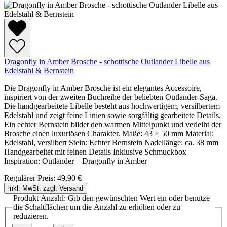
Dragonfly in Amber Brosche - schottische Outlander Libelle aus
Edelstahl & Bernstein
Die Dragonfly in Amber Brosche ist ein elegantes Accessoire,
inspiriert von der zweiten Buchreihe der beliebten Outlander-Saga.
Die handgearbeitete Libelle besteht aus hochwertigem, versilbertem
Edelstahl und zeigt feine Linien sowie sorgfältig gearbeitete Details.
Ein echter Bernstein bildet den warmen Mittelpunkt und verleiht der
Brosche einen luxuriösen Charakter. Maße: 43 × 50 mm Material:
Edelstahl, versilbert Stein: Echter Bernstein Nadellänge: ca. 38 mm
Handgearbeitet mit feinen Details Inklusive Schmuckbox
Inspiration: Outlander – Dragonfly in Amber
Regulärer Preis:
49,90 €
inkl. MwSt. zzgl. Versand
Produkt Anzahl: Gib den gewünschten Wert ein oder benutze
die Schaltflächen um die Anzahl zu erhöhen oder zu
reduzieren.