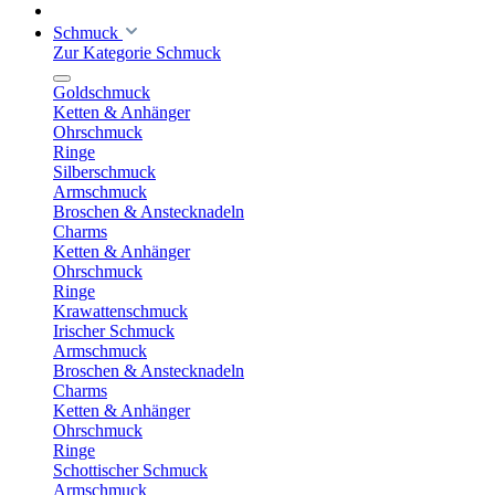
Schmuck
Zur Kategorie Schmuck
Goldschmuck
Ketten & Anhänger
Ohrschmuck
Ringe
Silberschmuck
Armschmuck
Broschen & Anstecknadeln
Charms
Ketten & Anhänger
Ohrschmuck
Ringe
Krawattenschmuck
Irischer Schmuck
Armschmuck
Broschen & Anstecknadeln
Charms
Ketten & Anhänger
Ohrschmuck
Ringe
Schottischer Schmuck
Armschmuck