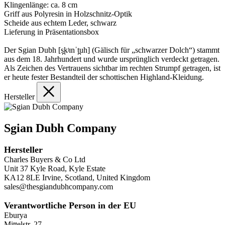
Klingenlänge: ca. 8 cm
Griff aus Polyresin in Holzschnitz-Optik
Scheide aus echtem Leder, schwarz
Lieferung in Präsentationsbox
Der Sgian Dubh [s̪kʲɪnˈt̪uh] (Gälisch für „schwarzer Dolch“) stammt
aus dem 18. Jahrhundert und wurde ursprünglich verdeckt getragen.
Als Zeichen des Vertrauens sichtbar im rechten Strumpf getragen, ist
er heute fester Bestandteil der schottischen Highland-Kleidung.
Hersteller
Sgian Dubh Company
Hersteller
Charles Buyers & Co Ltd
Unit 37 Kyle Road, Kyle Estate
KA12 8LE Irvine, Scotland, United Kingdom
sales@thesgiandubhcompany.com
Verantwortliche Person in der EU
Eburya
Mittelstr. 27