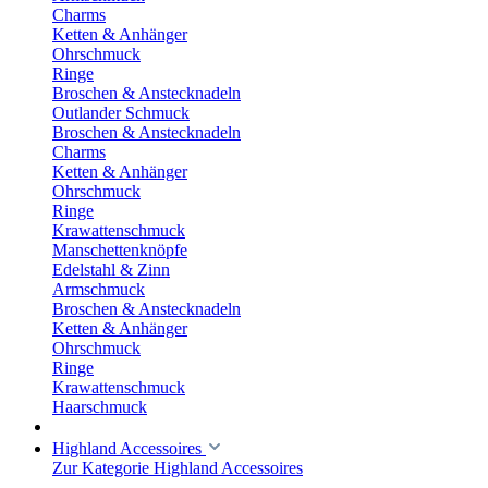
Charms
Ketten & Anhänger
Ohrschmuck
Ringe
Broschen & Anstecknadeln
Outlander Schmuck
Broschen & Anstecknadeln
Charms
Ketten & Anhänger
Ohrschmuck
Ringe
Krawattenschmuck
Manschettenknöpfe
Edelstahl & Zinn
Armschmuck
Broschen & Anstecknadeln
Ketten & Anhänger
Ohrschmuck
Ringe
Krawattenschmuck
Haarschmuck
Highland Accessoires
Zur Kategorie Highland Accessoires