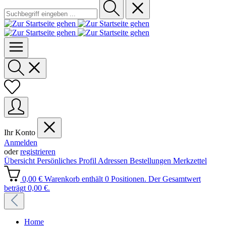
Ihr Konto
Anmelden
oder
registrieren
Übersicht
Persönliches Profil
Adressen
Bestellungen
Merkzettel
0,00 €
Warenkorb enthält 0 Positionen. Der Gesamtwert
beträgt 0,00 €.
Home