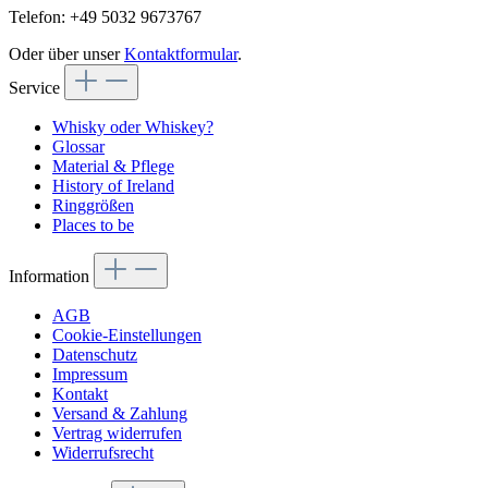
Telefon: +49 5032 9673767
Oder über unser
Kontaktformular
.
Service
Whisky oder Whiskey?
Glossar
Material & Pflege
History of Ireland
Ringgrößen
Places to be
Information
AGB
Cookie-Einstellungen
Datenschutz
Impressum
Kontakt
Versand & Zahlung
Vertrag widerrufen
Widerrufsrecht