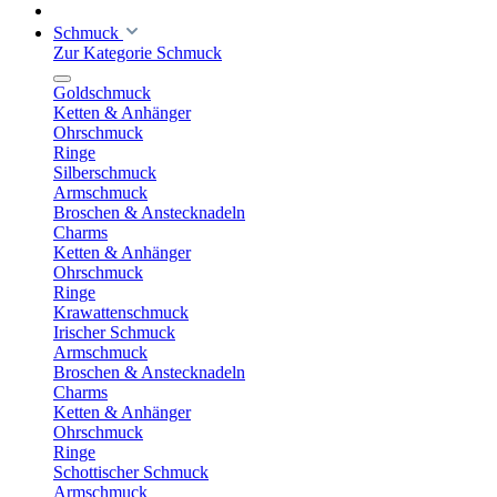
Schmuck
Zur Kategorie Schmuck
Goldschmuck
Ketten & Anhänger
Ohrschmuck
Ringe
Silberschmuck
Armschmuck
Broschen & Anstecknadeln
Charms
Ketten & Anhänger
Ohrschmuck
Ringe
Krawattenschmuck
Irischer Schmuck
Armschmuck
Broschen & Anstecknadeln
Charms
Ketten & Anhänger
Ohrschmuck
Ringe
Schottischer Schmuck
Armschmuck