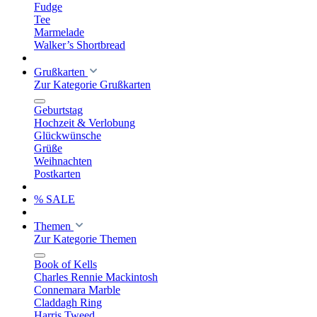
Fudge
Tee
Marmelade
Walker’s Shortbread
Grußkarten
Zur Kategorie Grußkarten
Geburtstag
Hochzeit & Verlobung
Glückwünsche
Grüße
Weihnachten
Postkarten
% SALE
Themen
Zur Kategorie Themen
Book of Kells
Charles Rennie Mackintosh
Connemara Marble
Claddagh Ring
Harris Tweed