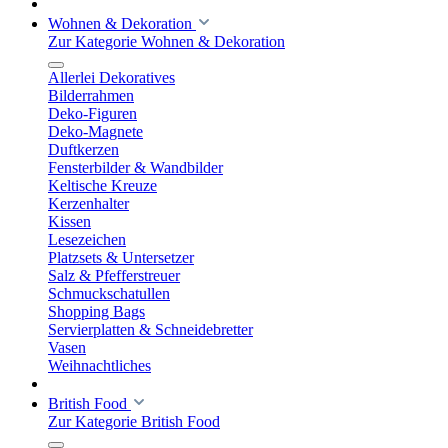
Wohnen & Dekoration
Zur Kategorie Wohnen & Dekoration
Allerlei Dekoratives
Bilderrahmen
Deko-Figuren
Deko-Magnete
Duftkerzen
Fensterbilder & Wandbilder
Keltische Kreuze
Kerzenhalter
Kissen
Lesezeichen
Platzsets & Untersetzer
Salz & Pfefferstreuer
Schmuckschatullen
Shopping Bags
Servierplatten & Schneidebretter
Vasen
Weihnachtliches
British Food
Zur Kategorie British Food