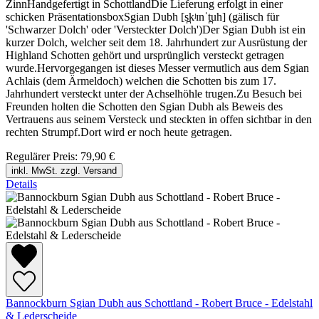
ZinnHandgefertigt in SchottlandDie Lieferung erfolgt in einer
schicken PräsentationsboxSgian Dubh [s̪kʲɪnˈt̪uh] (gälisch für
'Schwarzer Dolch' oder 'Versteckter Dolch')Der Sgian Dubh ist ein
kurzer Dolch, welcher seit dem 18. Jahrhundert zur Ausrüstung der
Highland Schotten gehört und ursprünglich versteckt getragen
wurde.Hervorgegangen ist dieses Messer vermutlich aus dem Sgian
Achlais (dem Ärmeldoch) welchen die Schotten bis zum 17.
Jahrhundert versteckt unter der Achselhöhle trugen.Zu Besuch bei
Freunden holten die Schotten den Sgian Dubh als Beweis des
Vertrauens aus seinem Versteck und steckten in offen sichtbar in den
rechten Strumpf.Dort wird er noch heute getragen.
Regulärer Preis:
79,90 €
inkl. MwSt. zzgl. Versand
Details
Bannockburn Sgian Dubh aus Schottland - Robert Bruce - Edelstahl
& Lederscheide