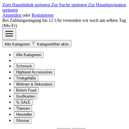
Zum Hauptinhalt springen
Zur Suche springen
Zur Hauptnavigation
springen
Anmelden
oder
Registrieren
Bei Zahlungseingang bis 12 Uhr versenden wir noch am selben Tag
(Mo-Fr)
Alle Kategorien
Kategoriefilter aktiv
Alle Kategorien
Schmuck
Highland Accessoires
Trinkgefäße
Wohnen & Dekoration
British Food
Grußkarten
% SALE
Themen
Hersteller
Glossar