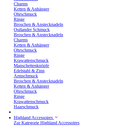
Charms
Ketten & Anhänger
Ohrschmuck
Ringe
Broschen & Anstecknadeln
Outlander Schmuck
Broschen & Anstecknadeln
Charms
Ketten & Anhänger
Ohrschmuck
Ringe
Krawattenschmuck
Manschettenknöpfe
Edelstahl & Zinn
Armschmuck
Broschen & Anstecknadeln
Ketten & Anhänger
Ohrschmuck
Ringe
Krawattenschmuck
Haarschmuck
Highland Accessoires
Zur Kategorie Highland Accessoires