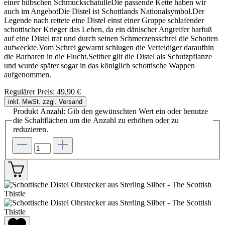
einer hübschen SchmuckschatulleDie passende Kette haben wir
auch im AngebotDie Distel ist Schottlands Nationalsymbol.Der
Legende nach rettete eine Distel einst einer Gruppe schlafender
schottischer Krieger das Leben, da ein dänischer Angreifer barfuß
auf eine Distel trat und durch seinen Schmerzensschrei die Schotten
aufweckte.Vom Schrei gewarnt schlugen die Verteidiger daraufhin
die Barbaren in die Flucht.Seither gilt die Distel als Schutzpflanze
und wurde später sogar in das königlich schottische Wappen
aufgenommen.
Regulärer Preis:
49,90 €
inkl. MwSt. zzgl. Versand
Produkt Anzahl: Gib den gewünschten Wert ein oder benutze
die Schaltflächen um die Anzahl zu erhöhen oder zu
reduzieren.