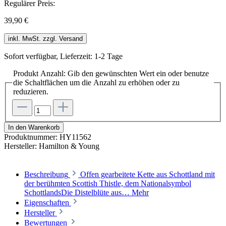
Regulärer Preis:
39,90 €
inkl. MwSt. zzgl. Versand
Sofort verfügbar, Lieferzeit: 1-2 Tage
Produkt Anzahl: Gib den gewünschten Wert ein oder benutze
die Schaltflächen um die Anzahl zu erhöhen oder zu
reduzieren.
In den Warenkorb
Produktnummer:
HY11562
Hersteller:
Hamilton & Young
Beschreibung
Offen gearbeitete Kette aus Schottland mit
der berühmten Scottish Thistle, dem Nationalsymbol
SchottlandsDie Distelblüte aus…
Mehr
Eigenschaften
Hersteller
Bewertungen