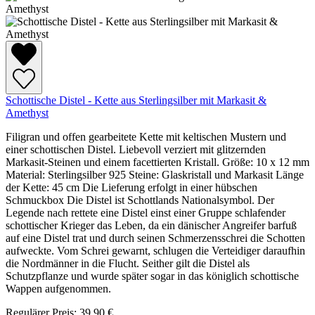
Schottische Distel - Kette aus Sterlingsilber mit Markasit &
Amethyst
Filigran und offen gearbeitete Kette mit keltischen Mustern und
einer schottischen Distel. Liebevoll verziert mit glitzernden
Markasit-Steinen und einem facettierten Kristall. Größe: 10 x 12 mm
Material: Sterlingsilber 925 Steine: Glaskristall und Markasit Länge
der Kette: 45 cm Die Lieferung erfolgt in einer hübschen
Schmuckbox Die Distel ist Schottlands Nationalsymbol. Der
Legende nach rettete eine Distel einst einer Gruppe schlafender
schottischer Krieger das Leben, da ein dänischer Angreifer barfuß
auf eine Distel trat und durch seinen Schmerzensschrei die Schotten
aufweckte. Vom Schrei gewarnt, schlugen die Verteidiger daraufhin
die Nordmänner in die Flucht. Seither gilt die Distel als
Schutzpflanze und wurde später sogar in das königlich schottische
Wappen aufgenommen.
Regulärer Preis:
39,90 €