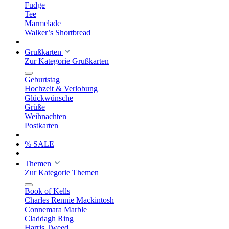
Fudge
Tee
Marmelade
Walker’s Shortbread
Grußkarten
Zur Kategorie Grußkarten
Geburtstag
Hochzeit & Verlobung
Glückwünsche
Grüße
Weihnachten
Postkarten
% SALE
Themen
Zur Kategorie Themen
Book of Kells
Charles Rennie Mackintosh
Connemara Marble
Claddagh Ring
Harris Tweed