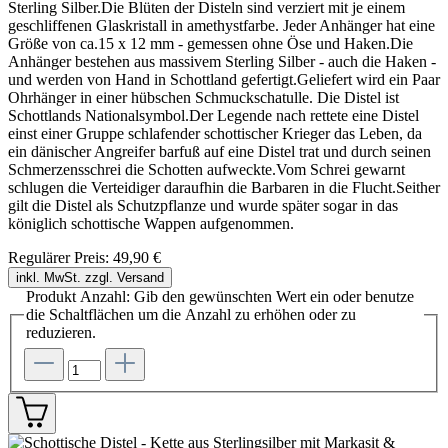
Sterling Silber.Die Blüten der Disteln sind verziert mit je einem
geschliffenen Glaskristall in amethystfarbe. Jeder Anhänger hat eine
Größe von ca.15 x 12 mm - gemessen ohne Öse und Haken.Die
Anhänger bestehen aus massivem Sterling Silber - auch die Haken -
und werden von Hand in Schottland gefertigt.Geliefert wird ein Paar
Ohrhänger in einer hübschen Schmuckschatulle. Die Distel ist
Schottlands Nationalsymbol.Der Legende nach rettete eine Distel
einst einer Gruppe schlafender schottischer Krieger das Leben, da
ein dänischer Angreifer barfuß auf eine Distel trat und durch seinen
Schmerzensschrei die Schotten aufweckte.Vom Schrei gewarnt
schlugen die Verteidiger daraufhin die Barbaren in die Flucht.Seither
gilt die Distel als Schutzpflanze und wurde später sogar in das
königlich schottische Wappen aufgenommen.
Regulärer Preis:
49,90 €
inkl. MwSt. zzgl. Versand
Produkt Anzahl: Gib den gewünschten Wert ein oder benutze
die Schaltflächen um die Anzahl zu erhöhen oder zu
reduzieren.