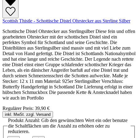
Scottish Thistle - Schottische Distel Ohrstecker aus Sterling Silber
Schottische Distel Ohrstecker aus Sterlingsilber Diese fein und offen
gearbeiteten Ohrstecker mit der schottischen Distel sind ein
perfektes Symbol für Schottland und seine Geschichte. Die
Distelblüten aus Sterlingsilber sind massiv und mit viel Liebe zum
Detail von Hand gefertigt. Die Distel ist Schottlands Nationalsymbol
und hat eine lange und reiche Geschichte. Der Legende nach rettete
eine Distel einst einer Gruppe schlafender schottischer Krieger das
Leben, als ein dänischer Angreifer barfuß auf eine Distel trat und
durch seinen Schmerzensschrei die Schotten aufweckte. Maße je
Stecker: 12 x 11 mm Material: 925er Sterlingsilber Verschluss:
Butterfly Handgefertigt in Schottland Die Lieferung erfolgt in einer
hübschen Schmuckbox Die passende Kette & Anstecknadel haben
wir auch im Portfolio
Regulärer Preis:
39,90 €
inkl. MwSt. zzgl. Versand
Produkt Anzahl: Gib den gewünschten Wert ein oder benutze
die Schaltflächen um die Anzahl zu erhöhen oder zu
reduzieren.