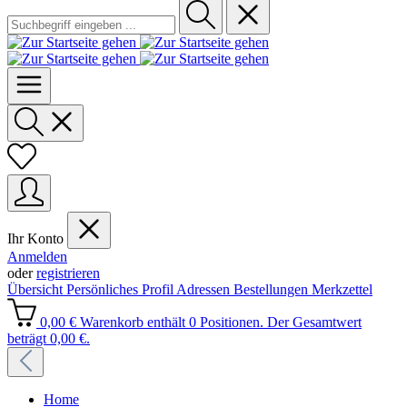
Ihr Konto
Anmelden
oder
registrieren
Übersicht
Persönliches Profil
Adressen
Bestellungen
Merkzettel
0,00 €
Warenkorb enthält 0 Positionen. Der Gesamtwert
beträgt 0,00 €.
Home