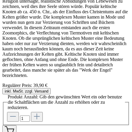
Religion untersagte, realistische Abbildungen von Lebewesen zu
zeichnen, weil dies ihre Seele stören würde. Populär keltische
Knoten ab ca. 450 n. Chr., als der Einfluss des Christentums auf die
Kelten größer wurde. Die komplexen Muster kamen in Mode und
wurden nun gern zur Verzierung von Schriften und Büchern
verwendet. In diesem Zeitraum entstanden auch die ersten
Zoomorphics, die Verflechtung von Tiermotiven mit keltischen
Knoten. Ob die ursprünglichen keltischen Muster eine Bedeutung
haben oder nur zur Verzierung dienten, werden wir wahrscheinlich
kaum noch herausfinden können, da es aus dieser Zeit keine
Aufzeichnungen der Kelten gibt. Keltische Knoten sind immer
geflochten, ohne Anfang und ohne Ende. Die komplexen Muster
der frühen Kelten waren so unglaublich fein und detailreich
gearbeitet, dass manche sie später als das "Werk der Engel"
bezeichneten.
Regulärer Preis:
39,90 €
inkl. MwSt. zzgl. Versand
Produkt Anzahl: Gib den gewünschten Wert ein oder benutze
die Schaltflächen um die Anzahl zu erhöhen oder zu
reduzieren.