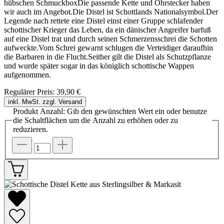
hübschen SchmuckboxDie passende Kette und Ohrstecker haben
wir auch im Angebot.Die Distel ist Schottlands Nationalsymbol.Der
Legende nach rettete eine Distel einst einer Gruppe schlafender
schottischer Krieger das Leben, da ein dänischer Angreifer barfuß
auf eine Distel trat und durch seinen Schmerzensschrei die Schotten
aufweckte.Vom Schrei gewarnt schlugen die Verteidiger daraufhin
die Barbaren in die Flucht.Seither gilt die Distel als Schutzpflanze
und wurde später sogar in das königlich schottische Wappen
aufgenommen.
Regulärer Preis:
39,90 €
inkl. MwSt. zzgl. Versand
Produkt Anzahl: Gib den gewünschten Wert ein oder benutze
die Schaltflächen um die Anzahl zu erhöhen oder zu
reduzieren.