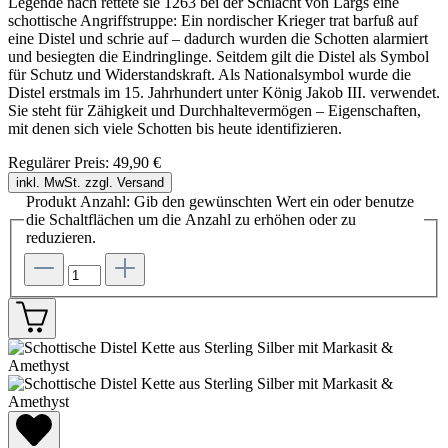
Legende nach rettete sie 1263 bei der Schlacht von Largs eine
schottische Angriffstruppe: Ein nordischer Krieger trat barfuß auf
eine Distel und schrie auf – dadurch wurden die Schotten alarmiert
und besiegten die Eindringlinge. Seitdem gilt die Distel als Symbol
für Schutz und Widerstandskraft. Als Nationalsymbol wurde die
Distel erstmals im 15. Jahrhundert unter König Jakob III. verwendet.
Sie steht für Zähigkeit und Durchhaltevermögen – Eigenschaften,
mit denen sich viele Schotten bis heute identifizieren.
Regulärer Preis:
49,90 €
inkl. MwSt. zzgl. Versand
Produkt Anzahl: Gib den gewünschten Wert ein oder benutze
die Schaltflächen um die Anzahl zu erhöhen oder zu
reduzieren.