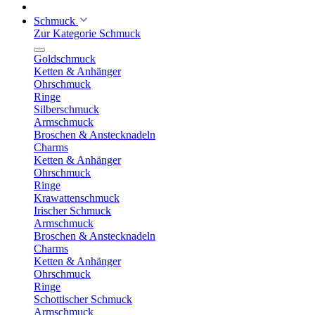
Schmuck
Zur Kategorie Schmuck
Goldschmuck
Ketten & Anhänger
Ohrschmuck
Ringe
Silberschmuck
Armschmuck
Broschen & Anstecknadeln
Charms
Ketten & Anhänger
Ohrschmuck
Ringe
Krawattenschmuck
Irischer Schmuck
Armschmuck
Broschen & Anstecknadeln
Charms
Ketten & Anhänger
Ohrschmuck
Ringe
Schottischer Schmuck
Armschmuck