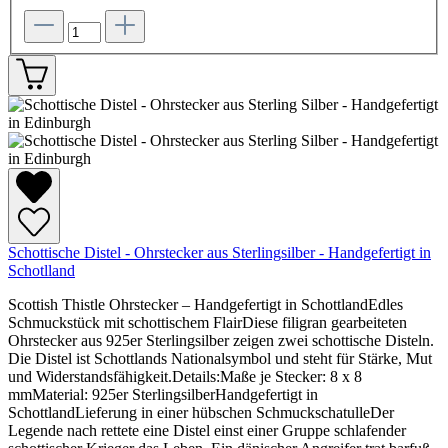
Schottische Distel - Ohrstecker aus Sterlingsilber - Handgefertigt in
Schotlland
Scottish Thistle Ohrstecker – Handgefertigt in SchottlandEdles
Schmuckstück mit schottischem FlairDiese filigran gearbeiteten
Ohrstecker aus 925er Sterlingsilber zeigen zwei schottische Disteln.
Die Distel ist Schottlands Nationalsymbol und steht für Stärke, Mut
und Widerstandsfähigkeit.Details:Maße je Stecker: 8 x 8
mmMaterial: 925er SterlingsilberHandgefertigt in
SchottlandLieferung in einer hübschen SchmuckschatulleDer
Legende nach rettete eine Distel einst einer Gruppe schlafender