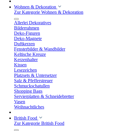
Wohnen & Dekoration
Zur Kategorie Wohnen & Dekoration
Allerlei Dekoratives
Bilderrahmen
Deko-Figuren
Deko-Magnete
Duftkerzen
Fensterbilder & Wandbilder
Keltische Kreuze
Kerzenhalter
Kissen
Lesezeichen
Platzsets & Untersetzer
Salz & Pfefferstreuer
Schmuckschatullen
Shopping Bags
Servierplatten & Schneidebretter
Vasen
Weihnachtliches
British Food
Zur Kategorie British Food