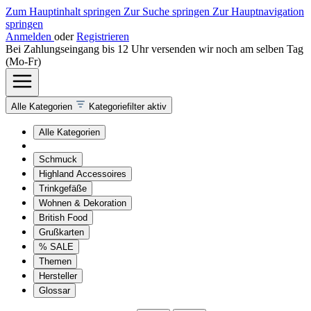
Zum Hauptinhalt springen
Zur Suche springen
Zur Hauptnavigation
springen
Anmelden
oder
Registrieren
Bei Zahlungseingang bis 12 Uhr versenden wir noch am selben Tag
(Mo-Fr)
Alle Kategorien
Kategoriefilter aktiv
Alle Kategorien
Schmuck
Highland Accessoires
Trinkgefäße
Wohnen & Dekoration
British Food
Grußkarten
% SALE
Themen
Hersteller
Glossar