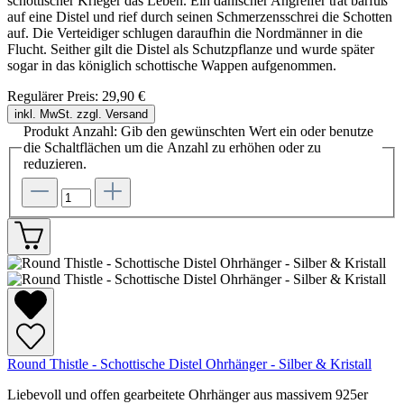
schottischer Krieger das Leben. Ein dänischer Angreifer trat barfuß
auf eine Distel und rief durch seinen Schmerzensschrei die Schotten
auf. Die Verteidiger schlugen daraufhin die Nordmänner in die
Flucht. Seither gilt die Distel als Schutzpflanze und wurde später
sogar in das königlich schottische Wappen aufgenommen.
Regulärer Preis:
29,90 €
inkl. MwSt. zzgl. Versand
Produkt Anzahl: Gib den gewünschten Wert ein oder benutze
die Schaltflächen um die Anzahl zu erhöhen oder zu
reduzieren.
Round Thistle - Schottische Distel Ohrhänger - Silber & Kristall
Liebevoll und offen gearbeitete Ohrhänger aus massivem 925er