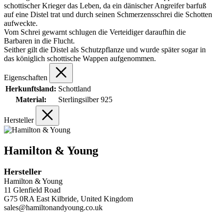
schottischer Krieger das Leben, da ein dänischer Angreifer barfuß
auf eine Distel trat und durch seinen Schmerzensschrei die Schotten
aufweckte.
Vom Schrei gewarnt schlugen die Verteidiger daraufhin die
Barbaren in die Flucht.
Seither gilt die Distel als Schutzpflanze und wurde später sogar in
das königlich schottische Wappen aufgenommen.
Eigenschaften
Herkunftsland:
Schottland
Material:
Sterlingsilber 925
Hersteller
Hamilton & Young
Hersteller
Hamilton & Young
11 Glenfield Road
G75 0RA East Kilbride, United Kingdom
sales@hamiltonandyoung.co.uk