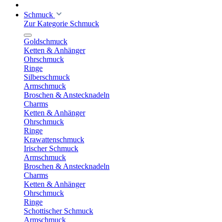
Schmuck
Zur Kategorie Schmuck
Goldschmuck
Ketten & Anhänger
Ohrschmuck
Ringe
Silberschmuck
Armschmuck
Broschen & Anstecknadeln
Charms
Ketten & Anhänger
Ohrschmuck
Ringe
Krawattenschmuck
Irischer Schmuck
Armschmuck
Broschen & Anstecknadeln
Charms
Ketten & Anhänger
Ohrschmuck
Ringe
Schottischer Schmuck
Armschmuck