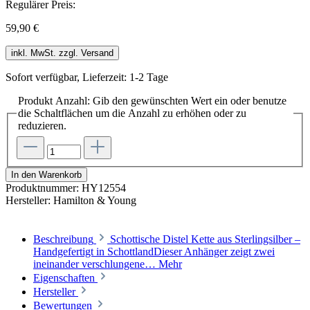
Regulärer Preis:
59,90 €
inkl. MwSt. zzgl. Versand
Sofort verfügbar, Lieferzeit: 1-2 Tage
Produkt Anzahl: Gib den gewünschten Wert ein oder benutze
die Schaltflächen um die Anzahl zu erhöhen oder zu
reduzieren.
In den Warenkorb
Produktnummer:
HY12554
Hersteller:
Hamilton & Young
Beschreibung
Schottische Distel Kette aus Sterlingsilber –
Handgefertigt in SchottlandDieser Anhänger zeigt zwei
ineinander verschlungene…
Mehr
Eigenschaften
Hersteller
Bewertungen