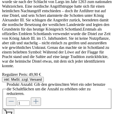
wurde sie nach der Schlacht von Largs im Jahr 1263 zum nationalen
Wahrzeichen. Eine nordische Angriffstruppe hatte sich für einen
heimlichen Nachtangriff entschieden – doch ihr Anführer trat auf
eine Distel, und sein Schrei alarmierte die Schotten unter König
Alexander III. Sie schlugen die Angreifer zurück, beendeten damit
die nordische Besetzung der westlichen Landesteile und legten den
Grundstein für das heutige Königreich Schottland.Erstmals als
offizielles Emblem Schottlands verwendet wurde die Distel zur Zeit
von König Jakob III. im 15. Jahrhundert. Sie ist keine Nutzpflanze,
aber zäh und stachelig – nicht einfach zu greifen und auszureißen
wie gewöhnliches Unkraut. Genau das machte sie in Schottland zu
einem beliebten Symbol: Während der Löwe auf der Flagge für
Pracht stand und die Saltire auf eine lange Tradition zurückblickte,
war die heimische Distel etwas, mit dem sich jeder identifizieren
konnte.
Regulärer Preis:
49,90 €
inkl. MwSt. zzgl. Versand
Produkt Anzahl: Gib den gewünschten Wert ein oder benutze
die Schaltflächen um die Anzahl zu erhöhen oder zu
reduzieren.