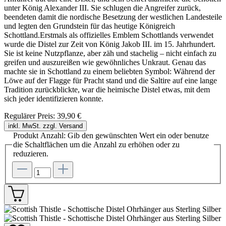
unter König Alexander III. Sie schlugen die Angreifer zurück,
beendeten damit die nordische Besetzung der westlichen Landesteile
und legten den Grundstein für das heutige Königreich
Schottland.Erstmals als offizielles Emblem Schottlands verwendet
wurde die Distel zur Zeit von König Jakob III. im 15. Jahrhundert.
Sie ist keine Nutzpflanze, aber zäh und stachelig – nicht einfach zu
greifen und auszureißen wie gewöhnliches Unkraut. Genau das
machte sie in Schottland zu einem beliebten Symbol: Während der
Löwe auf der Flagge für Pracht stand und die Saltire auf eine lange
Tradition zurückblickte, war die heimische Distel etwas, mit dem
sich jeder identifizieren konnte.
Regulärer Preis:
39,90 €
inkl. MwSt. zzgl. Versand
Produkt Anzahl: Gib den gewünschten Wert ein oder benutze
die Schaltflächen um die Anzahl zu erhöhen oder zu
reduzieren.