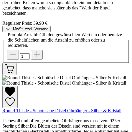
der frühen Kelten waren so unglaublich fein und detailreich
gearbeitet, dass manche sie später als das "Werk der Engel"
bezeichneten.
Regulärer Preis:
39,90 €
inkl. MwSt. zzgl. Versand
Produkt Anzahl: Gib den gewünschten Wert ein oder benutze
die Schaltflächen um die Anzahl zu erhöhen oder zu
reduzieren.
Round Thistle - Schottische Distel Ohrhänger - Silber & Kristall
Liebevoll und offen gearbeitete Ohrhänger aus massivem 925er
Sterling Silber.Die Blüten der Disteln sind verziert mit je einem
geschliffenen Glaskristall in amethystfarbe. Jeder Anhänger hat eine