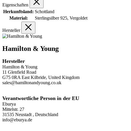
Eigenschaften
Herkunftsland:
Schottland
Material:
Sterlingsilber 925, Vergoldet
Hersteller
Hamilton & Young
Hersteller
Hamilton & Young
11 Glenfield Road
G75 0RA East Kilbride, United Kingdom
sales@hamiltonandyoung.co.uk
Verantwortliche Person in der EU
Eburya
Mittelstr. 27
31535 Neustadt , Deutschland
info@eburya.de