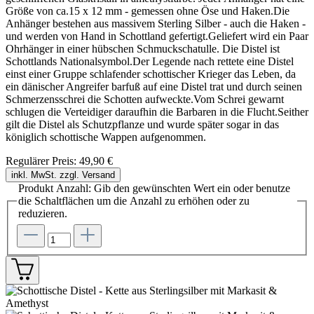
Größe von ca.15 x 12 mm - gemessen ohne Öse und Haken.Die
Anhänger bestehen aus massivem Sterling Silber - auch die Haken -
und werden von Hand in Schottland gefertigt.Geliefert wird ein Paar
Ohrhänger in einer hübschen Schmuckschatulle. Die Distel ist
Schottlands Nationalsymbol.Der Legende nach rettete eine Distel
einst einer Gruppe schlafender schottischer Krieger das Leben, da
ein dänischer Angreifer barfuß auf eine Distel trat und durch seinen
Schmerzensschrei die Schotten aufweckte.Vom Schrei gewarnt
schlugen die Verteidiger daraufhin die Barbaren in die Flucht.Seither
gilt die Distel als Schutzpflanze und wurde später sogar in das
königlich schottische Wappen aufgenommen.
Regulärer Preis:
49,90 €
inkl. MwSt. zzgl. Versand
Produkt Anzahl: Gib den gewünschten Wert ein oder benutze
die Schaltflächen um die Anzahl zu erhöhen oder zu
reduzieren.