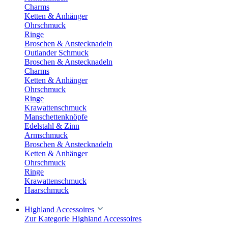
Charms
Ketten & Anhänger
Ohrschmuck
Ringe
Broschen & Anstecknadeln
Outlander Schmuck
Broschen & Anstecknadeln
Charms
Ketten & Anhänger
Ohrschmuck
Ringe
Krawattenschmuck
Manschettenknöpfe
Edelstahl & Zinn
Armschmuck
Broschen & Anstecknadeln
Ketten & Anhänger
Ohrschmuck
Ringe
Krawattenschmuck
Haarschmuck
Highland Accessoires
Zur Kategorie Highland Accessoires