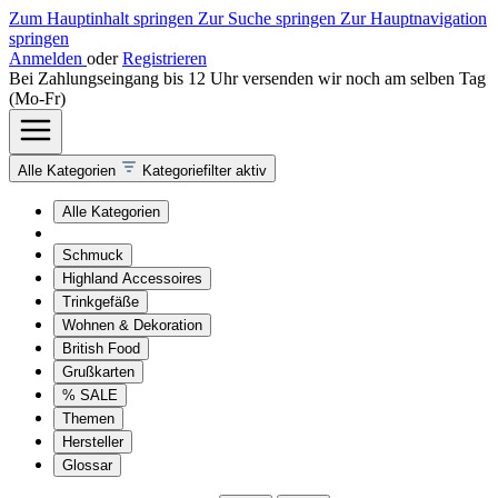
Zum Hauptinhalt springen
Zur Suche springen
Zur Hauptnavigation
springen
Anmelden
oder
Registrieren
Bei Zahlungseingang bis 12 Uhr versenden wir noch am selben Tag
(Mo-Fr)
Alle Kategorien
Kategoriefilter aktiv
Alle Kategorien
Schmuck
Highland Accessoires
Trinkgefäße
Wohnen & Dekoration
British Food
Grußkarten
% SALE
Themen
Hersteller
Glossar