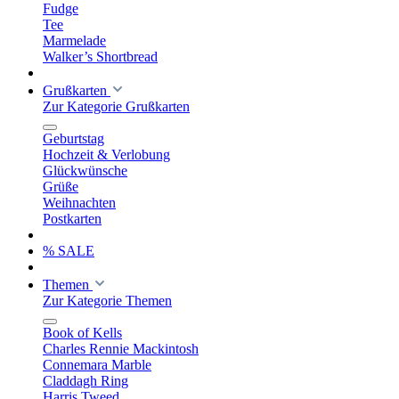
Fudge
Tee
Marmelade
Walker’s Shortbread
Grußkarten
Zur Kategorie Grußkarten
Geburtstag
Hochzeit & Verlobung
Glückwünsche
Grüße
Weihnachten
Postkarten
% SALE
Themen
Zur Kategorie Themen
Book of Kells
Charles Rennie Mackintosh
Connemara Marble
Claddagh Ring
Harris Tweed