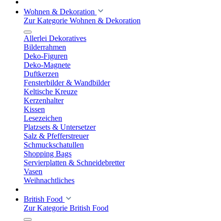
Wohnen & Dekoration
Zur Kategorie Wohnen & Dekoration
Allerlei Dekoratives
Bilderrahmen
Deko-Figuren
Deko-Magnete
Duftkerzen
Fensterbilder & Wandbilder
Keltische Kreuze
Kerzenhalter
Kissen
Lesezeichen
Platzsets & Untersetzer
Salz & Pfefferstreuer
Schmuckschatullen
Shopping Bags
Servierplatten & Schneidebretter
Vasen
Weihnachtliches
British Food
Zur Kategorie British Food