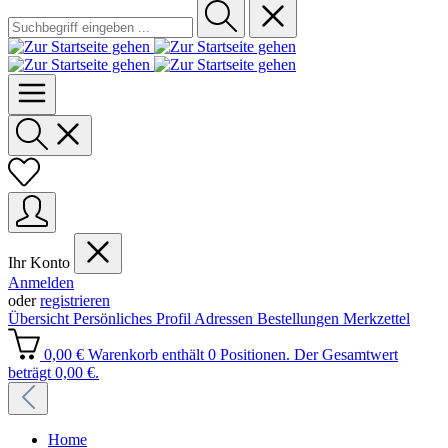
Ihr Konto
Anmelden
oder
registrieren
Übersicht
Persönliches Profil
Adressen
Bestellungen
Merkzettel
0,00 €
Warenkorb enthält 0 Positionen. Der Gesamtwert
beträgt 0,00 €.
Home