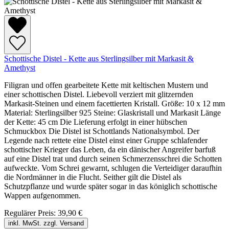
Schottische Distel - Kette aus Sterlingsilber mit Markasit &
Amethyst
Filigran und offen gearbeitete Kette mit keltischen Mustern und
einer schottischen Distel. Liebevoll verziert mit glitzernden
Markasit-Steinen und einem facettierten Kristall. Größe: 10 x 12 mm
Material: Sterlingsilber 925 Steine: Glaskristall und Markasit Länge
der Kette: 45 cm Die Lieferung erfolgt in einer hübschen
Schmuckbox Die Distel ist Schottlands Nationalsymbol. Der
Legende nach rettete eine Distel einst einer Gruppe schlafender
schottischer Krieger das Leben, da ein dänischer Angreifer barfuß
auf eine Distel trat und durch seinen Schmerzensschrei die Schotten
aufweckte. Vom Schrei gewarnt, schlugen die Verteidiger daraufhin
die Nordmänner in die Flucht. Seither gilt die Distel als
Schutzpflanze und wurde später sogar in das königlich schottische
Wappen aufgenommen.
Regulärer Preis:
39,90 €
inkl. MwSt. zzgl. Versand