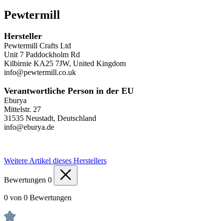
Pewtermill
Hersteller
Pewtermill Crafts Ltd
Unit 7 Paddockholm Rd
Kilbirnie KA25 7JW, United Kingdom
info@pewtermill.co.uk
Verantwortliche Person in der EU
Eburya
Mittelstr. 27
31535 Neustadt, Deutschland
info@eburya.de
Weitere Artikel dieses Herstellers
Bewertungen
0
0 von 0 Bewertungen