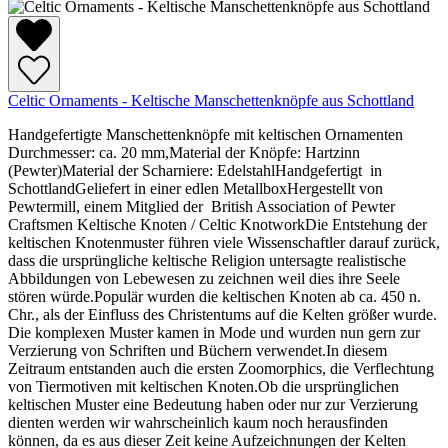
Celtic Ornaments - Keltische Manschettenknöpfe aus Schottland
Handgefertigte Manschettenknöpfe mit keltischen Ornamenten
Durchmesser: ca. 20 mm,Material der Knöpfe: Hartzinn
(Pewter)Material der Scharniere: EdelstahlHandgefertigt in
SchottlandGeliefert in einer edlen MetallboxHergestellt von
Pewtermill, einem Mitglied der British Association of Pewter
Craftsmen Keltische Knoten / Celtic KnotworkDie Entstehung der
keltischen Knotenmuster führen viele Wissenschaftler darauf zurück,
dass die ursprüngliche keltische Religion untersagte realistische
Abbildungen von Lebewesen zu zeichnen weil dies ihre Seele
stören würde.Populär wurden die keltischen Knoten ab ca. 450 n.
Chr., als der Einfluss des Christentums auf die Kelten größer wurde.
Die komplexen Muster kamen in Mode und wurden nun gern zur
Verzierung von Schriften und Büchern verwendet.In diesem
Zeitraum entstanden auch die ersten Zoomorphics, die Verflechtung
von Tiermotiven mit keltischen Knoten.Ob die ursprünglichen
keltischen Muster eine Bedeutung haben oder nur zur Verzierung
dienten werden wir wahrscheinlich kaum noch herausfinden
können, da es aus dieser Zeit keine Aufzeichnungen der Kelten