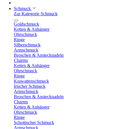
Schmuck
Zur Kategorie Schmuck
Goldschmuck
Ketten & Anhänger
Ohrschmuck
Ringe
Silberschmuck
Armschmuck
Broschen & Anstecknadeln
Charms
Ketten & Anhänger
Ohrschmuck
Ringe
Krawattenschmuck
Irischer Schmuck
Armschmuck
Broschen & Anstecknadeln
Charms
Ketten & Anhänger
Ohrschmuck
Ringe
Schottischer Schmuck
Armschmuck