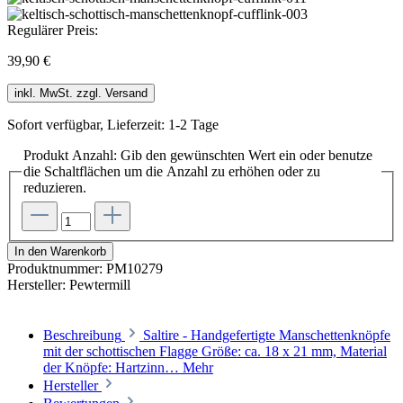
Regulärer Preis:
39,90 €
inkl. MwSt. zzgl. Versand
Sofort verfügbar, Lieferzeit: 1-2 Tage
Produkt Anzahl: Gib den gewünschten Wert ein oder benutze
die Schaltflächen um die Anzahl zu erhöhen oder zu
reduzieren.
In den Warenkorb
Produktnummer:
PM10279
Hersteller:
Pewtermill
Beschreibung
Saltire - Handgefertigte Manschettenknöpfe
mit der schottischen Flagge Größe: ca. 18 x 21 mm, Material
der Knöpfe: Hartzinn…
Mehr
Hersteller