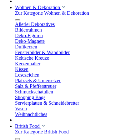
Wohnen & Dekoration
Zur Kategorie Wohnen & Dekoration
Allerlei Dekoratives
Bilderrahmen
Deko-Figuren
Deko-Magnete
Duftkerzen
Fensterbilder & Wandbilder
Keltische Kreuze
Kerzenhalter
Kissen
Lesezeichen
Platzsets & Untersetzer
Salz & Pfefferstreuer
Schmuckschatullen
Shopping Bags
Servierplatten & Schneidebretter
Vasen
Weihnachtliches
British Food
Zur Kategorie British Food