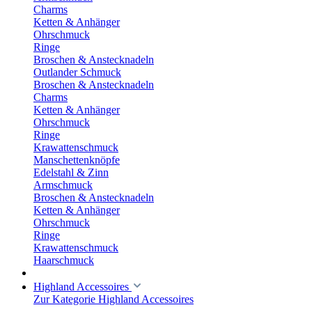
Charms
Ketten & Anhänger
Ohrschmuck
Ringe
Broschen & Anstecknadeln
Outlander Schmuck
Broschen & Anstecknadeln
Charms
Ketten & Anhänger
Ohrschmuck
Ringe
Krawattenschmuck
Manschettenknöpfe
Edelstahl & Zinn
Armschmuck
Broschen & Anstecknadeln
Ketten & Anhänger
Ohrschmuck
Ringe
Krawattenschmuck
Haarschmuck
Highland Accessoires
Zur Kategorie Highland Accessoires