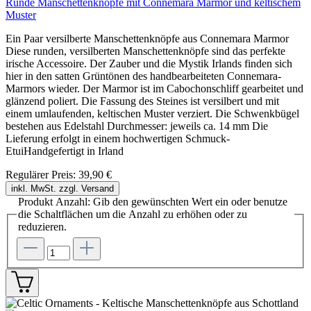
Runde Manschettenknöpfe mit Connemara Marmor und keltischem
Muster
Ein Paar versilberte Manschettenknöpfe aus Connemara Marmor
Diese runden, versilberten Manschettenknöpfe sind das perfekte
irische Accessoire. Der Zauber und die Mystik Irlands finden sich
hier in den satten Grüntönen des handbearbeiteten Connemara-
Marmors wieder. Der Marmor ist im Cabochonschliff gearbeitet und
glänzend poliert. Die Fassung des Steines ist versilbert und mit
einem umlaufenden, keltischen Muster verziert. Die Schwenkbügel
bestehen aus Edelstahl Durchmesser: jeweils ca. 14 mm Die
Lieferung erfolgt in einem hochwertigen Schmuck-
EtuiHandgefertigt in Irland
Regulärer Preis:
39,90 €
inkl. MwSt. zzgl. Versand
Produkt Anzahl: Gib den gewünschten Wert ein oder benutze
die Schaltflächen um die Anzahl zu erhöhen oder zu
reduzieren.