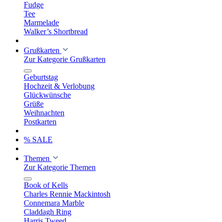
Fudge
Tee
Marmelade
Walker’s Shortbread
Grußkarten
Zur Kategorie Grußkarten
Geburtstag
Hochzeit & Verlobung
Glückwünsche
Grüße
Weihnachten
Postkarten
% SALE
Themen
Zur Kategorie Themen
Book of Kells
Charles Rennie Mackintosh
Connemara Marble
Claddagh Ring
Harris Tweed