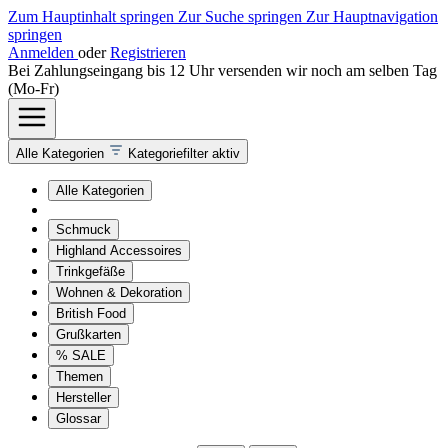
Zum Hauptinhalt springen
Zur Suche springen
Zur Hauptnavigation
springen
Anmelden
oder
Registrieren
Bei Zahlungseingang bis 12 Uhr versenden wir noch am selben Tag
(Mo-Fr)
Alle Kategorien
Kategoriefilter aktiv
Alle Kategorien
Schmuck
Highland Accessoires
Trinkgefäße
Wohnen & Dekoration
British Food
Grußkarten
% SALE
Themen
Hersteller
Glossar