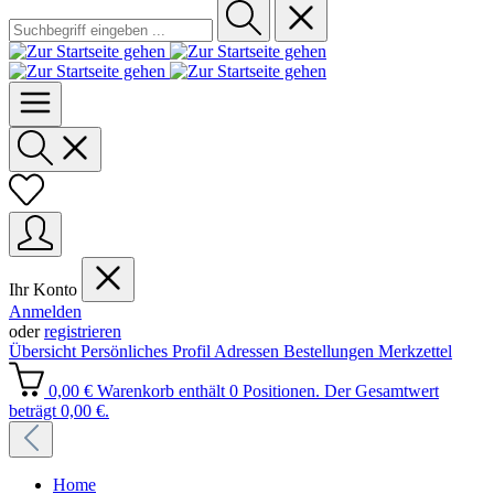
Ihr Konto
Anmelden
oder
registrieren
Übersicht
Persönliches Profil
Adressen
Bestellungen
Merkzettel
0,00 €
Warenkorb enthält 0 Positionen. Der Gesamtwert
beträgt 0,00 €.
Home