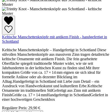
Keltische Manschettenknöpfe mit antikem Finish - handgefertigt in
Schottland
Keltische Manschettenknöpfe – Handgefertigt in Schottland Diese
stilvollen Manschettenknöpfe aus massivem Zinn tragen detailreiche
keltische Ornamente mit antikem Finish. Die fein gearbeitete
Oberfläche spiegelt traditionelle Muster wider, wie sie seit
Jahrhunderten in der keltischen Kunst zu finden sind.Mit ihrer
kompakten Größe von ca. 17 × 14 mm eignen sie sich ideal für
formelle Anlässe oder als dezenter Blickfang im
Alltag.Handgefertigt in Schottland mit Liebe zum Detail – ein
Ausdruck von Handwerkskunst und kulturellem Erbe.Keltische
Ornamente im traditionellen StilGefertigt aus Zinn mit antikem
FinishGröße ca. 17 × 14 mmHandgefertigt in SchottlandGeliefert in
einer hochwertigen Geschenkbox
Regulärer Preis:
29,90 €