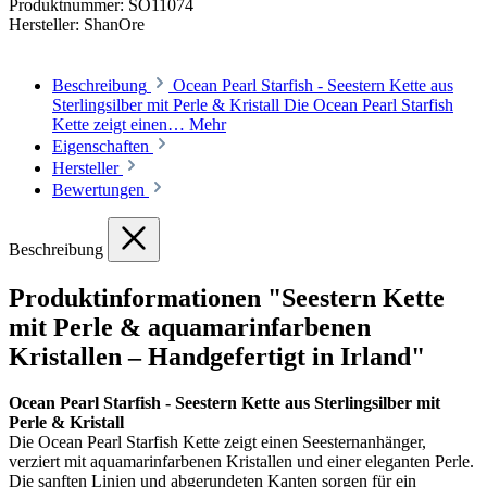
Produktnummer:
SO11074
Hersteller:
ShanOre
Beschreibung
Ocean Pearl Starfish - Seestern Kette aus
Sterlingsilber mit Perle & Kristall Die Ocean Pearl Starfish
Kette zeigt einen…
Mehr
Eigenschaften
Hersteller
Bewertungen
Beschreibung
Produktinformationen "Seestern Kette
mit Perle & aquamarinfarbenen
Kristallen – Handgefertigt in Irland"
Ocean Pearl Starfish - Seestern Kette aus Sterlingsilber mit
Perle & Kristall
Die Ocean Pearl Starfish Kette zeigt einen Seesternanhänger,
verziert mit aquamarinfarbenen Kristallen und einer eleganten Perle.
Die sanften Linien und abgerundeten Kanten sorgen für ein