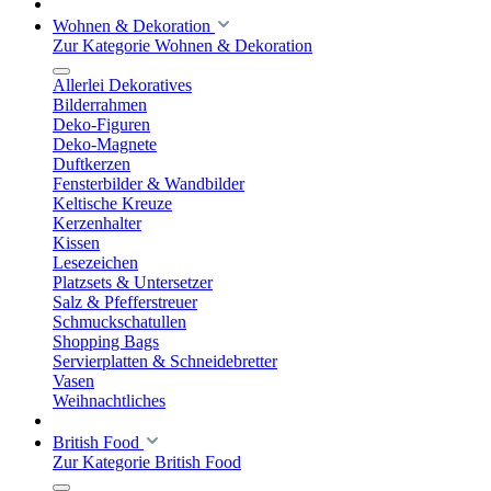
Wohnen & Dekoration
Zur Kategorie Wohnen & Dekoration
Allerlei Dekoratives
Bilderrahmen
Deko-Figuren
Deko-Magnete
Duftkerzen
Fensterbilder & Wandbilder
Keltische Kreuze
Kerzenhalter
Kissen
Lesezeichen
Platzsets & Untersetzer
Salz & Pfefferstreuer
Schmuckschatullen
Shopping Bags
Servierplatten & Schneidebretter
Vasen
Weihnachtliches
British Food
Zur Kategorie British Food