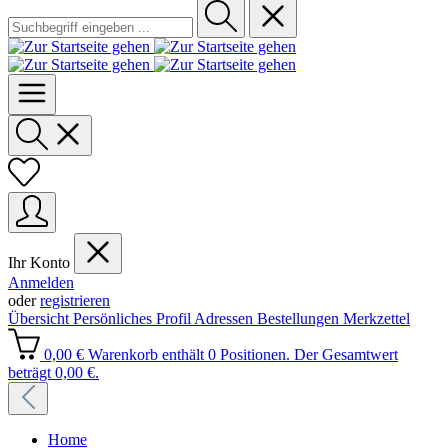
Ihr Konto
Anmelden
oder
registrieren
Übersicht
Persönliches Profil
Adressen
Bestellungen
Merkzettel
0,00 €
Warenkorb enthält 0 Positionen. Der Gesamtwert
beträgt 0,00 €.
Home