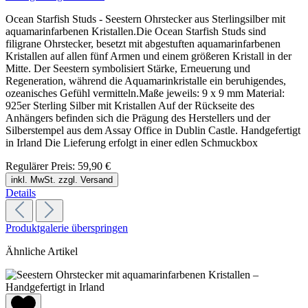
Ocean Starfish Studs - Seestern Ohrstecker aus Sterlingsilber mit
aquamarinfarbenen Kristallen.Die Ocean Starfish Studs sind
filigrane Ohrstecker, besetzt mit abgestuften aquamarinfarbenen
Kristallen auf allen fünf Armen und einem größeren Kristall in der
Mitte. Der Seestern symbolisiert Stärke, Erneuerung und
Regeneration, während die Aquamarinkristalle ein beruhigendes,
ozeanisches Gefühl vermitteln.Maße jeweils: 9 x 9 mm Material:
925er Sterling Silber mit Kristallen Auf der Rückseite des
Anhängers befinden sich die Prägung des Herstellers und der
Silberstempel aus dem Assay Office in Dublin Castle. Handgefertigt
in Irland Die Lieferung erfolgt in einer edlen Schmuckbox
Regulärer Preis:
59,90 €
inkl. MwSt. zzgl. Versand
Details
Produktgalerie überspringen
Ähnliche Artikel