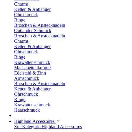
Charms
Ketten & Anhänger
Ohrschmuck
Ringe
Broschen & Anstecknadeln
Outlander Schmuck
Broschen & Anstecknadeln
Charms
Ketten & Anhänger
Ohrschmuck
Ringe
Krawattenschmuck
Manschettenknöpfe
Edelstahl & Zinn
Armschmuck
Broschen & Anstecknadeln
Ketten & Anhänger
Ohrschmuck
Ringe
Krawattenschmuck
Haarschmuck
Highland Accessoires
Zur Kategorie Highland Accessoires