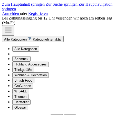
Zum Hauptinhalt springen
Zur Suche springen
Zur Hauptnavigation
springen
Anmelden
oder
Registrieren
Bei Zahlungseingang bis 12 Uhr versenden wir noch am selben Tag
(Mo-Fr)
Alle Kategorien
Kategoriefilter aktiv
Alle Kategorien
Schmuck
Highland Accessoires
Trinkgefäße
Wohnen & Dekoration
British Food
Grußkarten
% SALE
Themen
Hersteller
Glossar