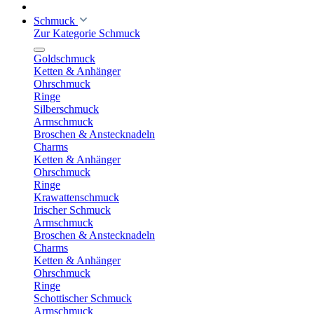
Schmuck
Zur Kategorie Schmuck
Goldschmuck
Ketten & Anhänger
Ohrschmuck
Ringe
Silberschmuck
Armschmuck
Broschen & Anstecknadeln
Charms
Ketten & Anhänger
Ohrschmuck
Ringe
Krawattenschmuck
Irischer Schmuck
Armschmuck
Broschen & Anstecknadeln
Charms
Ketten & Anhänger
Ohrschmuck
Ringe
Schottischer Schmuck
Armschmuck