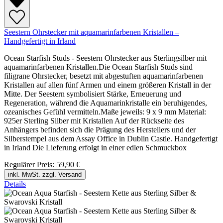
Seestern Ohrstecker mit aquamarinfarbenen Kristallen –
Handgefertigt in Irland
Ocean Starfish Studs - Seestern Ohrstecker aus Sterlingsilber mit
aquamarinfarbenen Kristallen.Die Ocean Starfish Studs sind
filigrane Ohrstecker, besetzt mit abgestuften aquamarinfarbenen
Kristallen auf allen fünf Armen und einem größeren Kristall in der
Mitte. Der Seestern symbolisiert Stärke, Erneuerung und
Regeneration, während die Aquamarinkristalle ein beruhigendes,
ozeanisches Gefühl vermitteln.Maße jeweils: 9 x 9 mm Material:
925er Sterling Silber mit Kristallen Auf der Rückseite des
Anhängers befinden sich die Prägung des Herstellers und der
Silberstempel aus dem Assay Office in Dublin Castle. Handgefertigt
in Irland Die Lieferung erfolgt in einer edlen Schmuckbox
Regulärer Preis:
59,90 €
inkl. MwSt. zzgl. Versand
Details