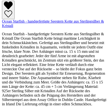
Ocean Starfish - handgefertigte Seestern Kette aus Sterlingsilber &
Kristall
Ocean Starfish - handgefertigte Seestern Kette aus Sterlingsilber &
Kristall Die Ocean Starfish Kette bringt maritime Leichtigkeit in
dein Schmuckkästchen. Gefertigt aus Sterlingsilber und besetzt mit
funkelnden Kristallen in Aquamarin, verleiht sie jedem Outfit eine
frische, klare Note. Der Anhänger misst ca. 15 x 15 mm und ist
detailreich gearbeitet: Jeder der fünf Arme ist mit abgestuften
Kristallen geschmückt, im Zentrum sitzt ein größerer Stein, der das
Licht elegant reflektiert. Eine feine Kette verläuft durch eine
versteckte Öse auf der Rückseite – so bleibt der Fokus ganz beim
Design. Der Seestern gilt als Symbol für Erneuerung, Regeneration
und innere Stärke. Die Aquamarintöne stehen für Ruhe, Klarheit
und die Verbindung zum Meer. Größe des Anhängers: ca. 15 x 15
mm Länge der Kette: ca. 45 cm + 5 cm Verlängerung Material:
925er Sterling Silber mit Kristallen Auf der Rückseite des
Anhängers befinden sich die Prägung des Herstellers und der
Silberstempel aus dem Assay Office in Dublin Castle. Handgefertigt
in Irland Die Lieferung erfolgt in einer edlen Schmuckbox.