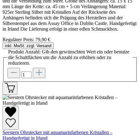
und die Verbindung zum Meer. Größe des Anhängers: ca. 15 x 15
mm Länge der Kette: ca. 45 cm + 5 cm Verlängerung Material:
925er Sterling Silber mit Kristallen Auf der Rückseite des
Anhängers befinden sich die Prägung des Herstellers und der
Silberstempel aus dem Assay Office in Dublin Castle. Handgefertigt
in Irland Die Lieferung erfolgt in einer edlen Schmuckbox.
Regulärer Preis:
79,90 €
inkl. MwSt. zzgl. Versand
Produkt Anzahl: Gib den gewünschten Wert ein oder benutze
die Schaltflächen um die Anzahl zu erhöhen oder zu
reduzieren.
Seestern Ohrstecker mit aquamarinfarbenen Kristallen –
Handgefertigt in Irland