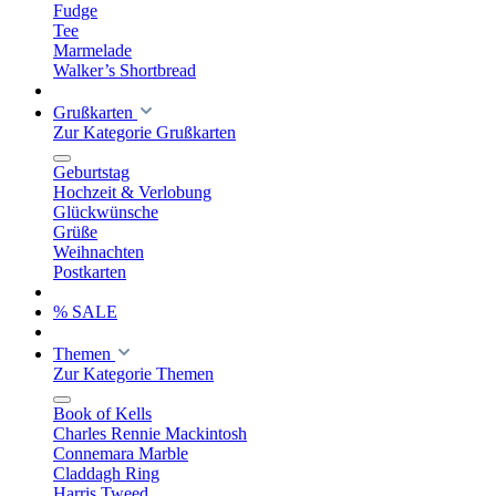
Fudge
Tee
Marmelade
Walker’s Shortbread
Grußkarten
Zur Kategorie Grußkarten
Geburtstag
Hochzeit & Verlobung
Glückwünsche
Grüße
Weihnachten
Postkarten
% SALE
Themen
Zur Kategorie Themen
Book of Kells
Charles Rennie Mackintosh
Connemara Marble
Claddagh Ring
Harris Tweed