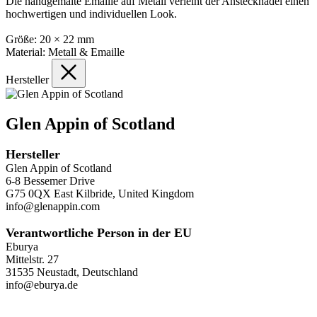
Die handgemalte Emaille auf Metall verleiht der Anstecknadel einen
hochwertigen und individuellen Look.
Größe: 20 × 22 mm
Material: Metall & Emaille
Hersteller
Glen Appin of Scotland
Hersteller
Glen Appin of Scotland
6-8 Bessemer Drive
G75 0QX East Kilbride, United Kingdom
info@glenappin.com
Verantwortliche Person in der EU
Eburya
Mittelstr. 27
31535 Neustadt, Deutschland
info@eburya.de