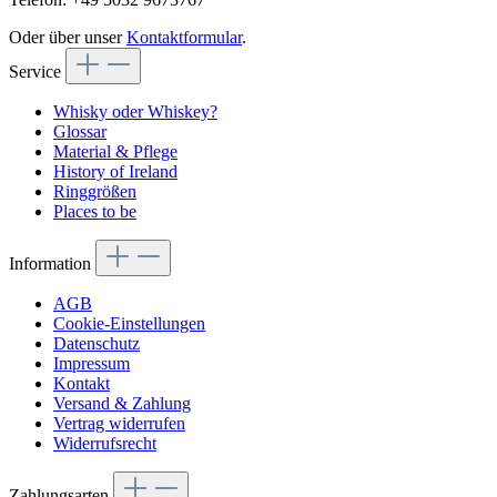
Oder über unser
Kontaktformular
.
Service
Whisky oder Whiskey?
Glossar
Material & Pflege
History of Ireland
Ringgrößen
Places to be
Information
AGB
Cookie-Einstellungen
Datenschutz
Impressum
Kontakt
Versand & Zahlung
Vertrag widerrufen
Widerrufsrecht
Zahlungsarten