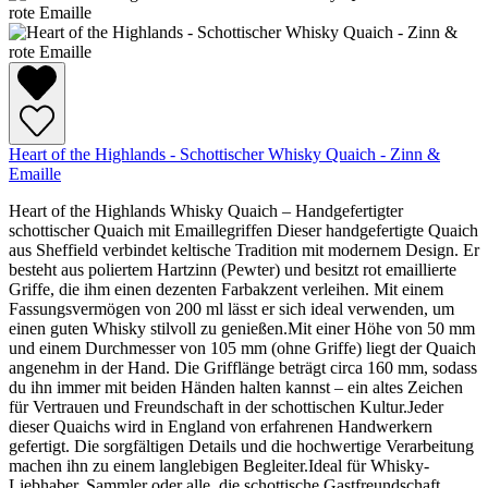
Heart of the Highlands - Schottischer Whisky Quaich - Zinn &
Emaille
Heart of the Highlands Whisky Quaich – Handgefertigter
schottischer Quaich mit Emaillegriffen Dieser handgefertigte Quaich
aus Sheffield verbindet keltische Tradition mit modernem Design. Er
besteht aus poliertem Hartzinn (Pewter) und besitzt rot emaillierte
Griffe, die ihm einen dezenten Farbakzent verleihen. Mit einem
Fassungsvermögen von 200 ml lässt er sich ideal verwenden, um
einen guten Whisky stilvoll zu genießen.Mit einer Höhe von 50 mm
und einem Durchmesser von 105 mm (ohne Griffe) liegt der Quaich
angenehm in der Hand. Die Grifflänge beträgt circa 160 mm, sodass
du ihn immer mit beiden Händen halten kannst – ein altes Zeichen
für Vertrauen und Freundschaft in der schottischen Kultur.Jeder
dieser Quaichs wird in England von erfahrenen Handwerkern
gefertigt. Die sorgfältigen Details und die hochwertige Verarbeitung
machen ihn zu einem langlebigen Begleiter.Ideal für Whisky-
Liebhaber, Sammler oder alle, die schottische Gastfreundschaft