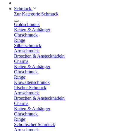
Schmuck
Zur Kategorie Schmuck
Goldschmuck
Ketten & Anhänger
Ohrschmuck
Ringe
Silberschmuck
Armschmuck
Broschen & Anstecknadeln
Charms
Ketten & Anhänger
Ohrschmuck
Ringe
Krawattenschmuck
Irischer Schmuck
Armschmuck
Broschen & Anstecknadeln
Charms
Ketten & Anhänger
Ohrschmuck
Ringe
Schottischer Schmuck
Armschmuck