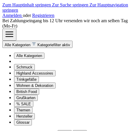
Zum Hauptinhalt springen
Zur Suche springen
Zur Hauptnavigation
springen
Anmelden
oder
Registrieren
Bei Zahlungseingang bis 12 Uhr versenden wir noch am selben Tag
(Mo-Fr)
Alle Kategorien
Kategoriefilter aktiv
Alle Kategorien
Schmuck
Highland Accessoires
Trinkgefäße
Wohnen & Dekoration
British Food
Grußkarten
% SALE
Themen
Hersteller
Glossar