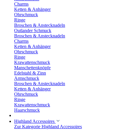
Charms
Ketten & Anhänger
Ohrschmuck
Ringe
Broschen & Anstecknadeln
Outlander Schmuck
Broschen & Anstecknadeln
Charms
Ketten & Anhänger
Ohrschmuck
Ringe
Krawattenschmuck
Manschettenknöpfe
Edelstahl & Zinn
Armschmuck
Broschen & Anstecknadeln
Ketten & Anhänger
Ohrschmuck
Ringe
Krawattenschmuck
Haarschmuck
Highland Accessoires
Zur Kategorie Highland Accessoires