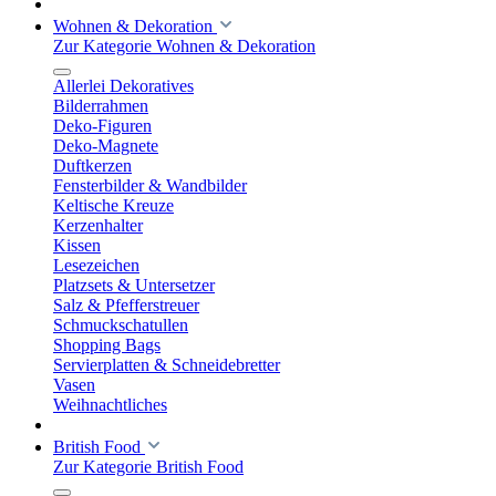
Wohnen & Dekoration
Zur Kategorie Wohnen & Dekoration
Allerlei Dekoratives
Bilderrahmen
Deko-Figuren
Deko-Magnete
Duftkerzen
Fensterbilder & Wandbilder
Keltische Kreuze
Kerzenhalter
Kissen
Lesezeichen
Platzsets & Untersetzer
Salz & Pfefferstreuer
Schmuckschatullen
Shopping Bags
Servierplatten & Schneidebretter
Vasen
Weihnachtliches
British Food
Zur Kategorie British Food