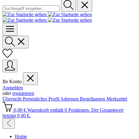
Ihr Konto
Anmelden
oder
registrieren
Übersicht
Persönliches Profil
Adressen
Bestellungen
Merkzettel
0,00 €
Warenkorb enthält 0 Positionen. Der Gesamtwert
beträgt 0,00 €.
Home