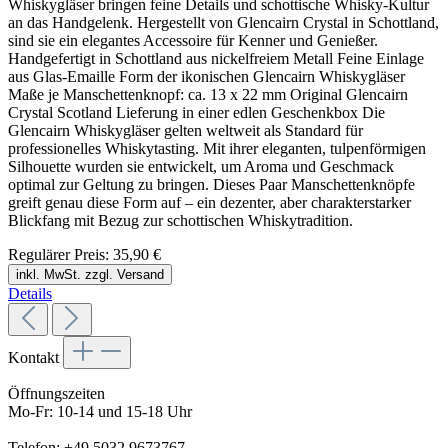
Whiskygläser bringen feine Details und schottische Whisky-Kultur
an das Handgelenk. Hergestellt von Glencairn Crystal in Schottland,
sind sie ein elegantes Accessoire für Kenner und Genießer.
Handgefertigt in Schottland aus nickelfreiem Metall Feine Einlage
aus Glas-Emaille Form der ikonischen Glencairn Whiskygläser
Maße je Manschettenknopf: ca. 13 x 22 mm Original Glencairn
Crystal Scotland Lieferung in einer edlen Geschenkbox Die
Glencairn Whiskygläser gelten weltweit als Standard für
professionelles Whiskytasting. Mit ihrer eleganten, tulpenförmigen
Silhouette wurden sie entwickelt, um Aroma und Geschmack
optimal zur Geltung zu bringen. Dieses Paar Manschettenknöpfe
greift genau diese Form auf – ein dezenter, aber charakterstarker
Blickfang mit Bezug zur schottischen Whiskytradition.
Regulärer Preis:
35,90 €
inkl. MwSt. zzgl. Versand
Details
Kontakt
Öffnungszeiten
Mo-Fr: 10-14 und 15-18 Uhr
Telefon: +49 5032 9673767