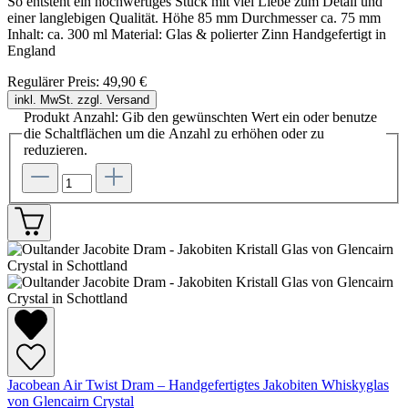
So entsteht ein hochwertiges Stück mit viel Liebe zum Detail und
einer langlebigen Qualität. Höhe 85 mm Durchmesser ca. 75 mm
Inhalt: ca. 300 ml Material: Glas & polierter Zinn Handgefertigt in
England
Regulärer Preis:
49,90 €
inkl. MwSt. zzgl. Versand
Produkt Anzahl: Gib den gewünschten Wert ein oder benutze
die Schaltflächen um die Anzahl zu erhöhen oder zu
reduzieren.
Jacobean Air Twist Dram – Handgefertigtes Jakobiten Whiskyglas
von Glencairn Crystal