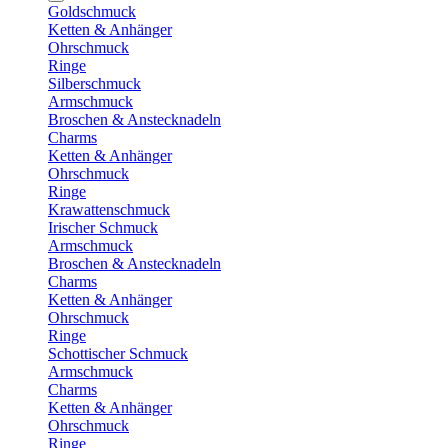
Goldschmuck
Ketten & Anhänger
Ohrschmuck
Ringe
Silberschmuck
Armschmuck
Broschen & Anstecknadeln
Charms
Ketten & Anhänger
Ohrschmuck
Ringe
Krawattenschmuck
Irischer Schmuck
Armschmuck
Broschen & Anstecknadeln
Charms
Ketten & Anhänger
Ohrschmuck
Ringe
Schottischer Schmuck
Armschmuck
Charms
Ketten & Anhänger
Ohrschmuck
Ringe