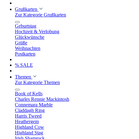
Grußkarten
Zur Kategorie Grußkarten
Geburtstag
Hochzeit & Verlobung
Glückwünsche
Grüße
Weihnachten
Postkarten
% SALE
Themen
Zur Kategorie Themen
Book of Kells
Charles Rennie Mackintosh
Connemara Marble
Claddagh Ring
Harris Tweed
Heathergem
Highland Cow
Highland Stag
Irish Shamrock