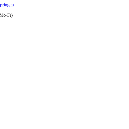
springen
(Mo-Fr)