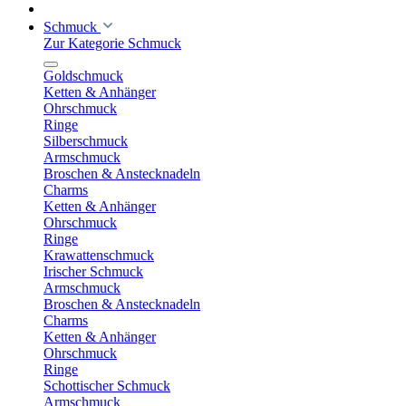
Schmuck
Zur Kategorie Schmuck
Goldschmuck
Ketten & Anhänger
Ohrschmuck
Ringe
Silberschmuck
Armschmuck
Broschen & Anstecknadeln
Charms
Ketten & Anhänger
Ohrschmuck
Ringe
Krawattenschmuck
Irischer Schmuck
Armschmuck
Broschen & Anstecknadeln
Charms
Ketten & Anhänger
Ohrschmuck
Ringe
Schottischer Schmuck
Armschmuck