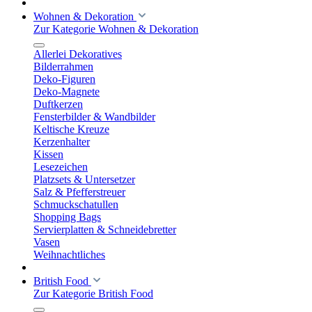
Wohnen & Dekoration
Zur Kategorie Wohnen & Dekoration
Allerlei Dekoratives
Bilderrahmen
Deko-Figuren
Deko-Magnete
Duftkerzen
Fensterbilder & Wandbilder
Keltische Kreuze
Kerzenhalter
Kissen
Lesezeichen
Platzsets & Untersetzer
Salz & Pfefferstreuer
Schmuckschatullen
Shopping Bags
Servierplatten & Schneidebretter
Vasen
Weihnachtliches
British Food
Zur Kategorie British Food