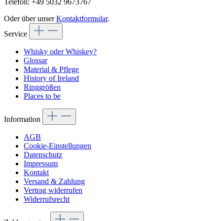
Telefon: +49 5032 9673767
Oder über unser
Kontaktformular
.
Service
Whisky oder Whiskey?
Glossar
Material & Pflege
History of Ireland
Ringgrößen
Places to be
Information
AGB
Cookie-Einstellungen
Datenschutz
Impressum
Kontakt
Versand & Zahlung
Vertrag widerrufen
Widerrufsrecht