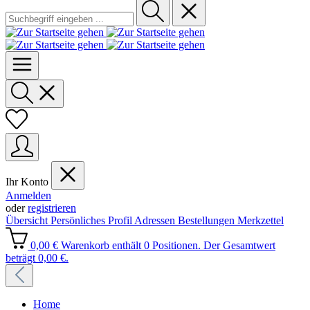
Ihr Konto
Anmelden
oder
registrieren
Übersicht
Persönliches Profil
Adressen
Bestellungen
Merkzettel
0,00 €
Warenkorb enthält 0 Positionen. Der Gesamtwert
beträgt 0,00 €.
Home