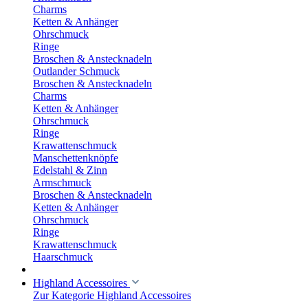
Charms
Ketten & Anhänger
Ohrschmuck
Ringe
Broschen & Anstecknadeln
Outlander Schmuck
Broschen & Anstecknadeln
Charms
Ketten & Anhänger
Ohrschmuck
Ringe
Krawattenschmuck
Manschettenknöpfe
Edelstahl & Zinn
Armschmuck
Broschen & Anstecknadeln
Ketten & Anhänger
Ohrschmuck
Ringe
Krawattenschmuck
Haarschmuck
Highland Accessoires
Zur Kategorie Highland Accessoires