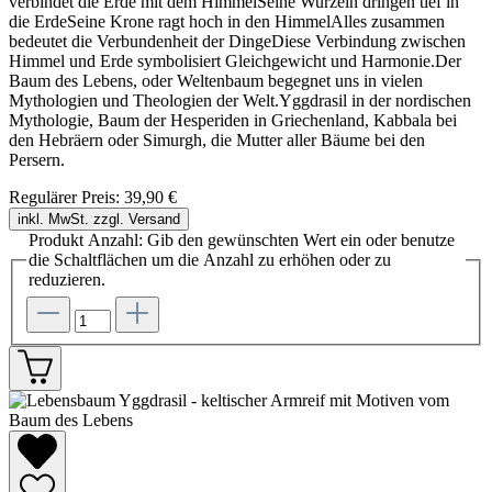
verbindet die Erde mit dem HimmelSeine Wurzeln dringen tief in
die ErdeSeine Krone ragt hoch in den HimmelAlles zusammen
bedeutet die Verbundenheit der DingeDiese Verbindung zwischen
Himmel und Erde symbolisiert Gleichgewicht und Harmonie.Der
Baum des Lebens, oder Weltenbaum begegnet uns in vielen
Mythologien und Theologien der Welt.Yggdrasil in der nordischen
Mythologie, Baum der Hesperiden in Griechenland, Kabbala bei
den Hebräern oder Simurgh, die Mutter aller Bäume bei den
Persern.
Regulärer Preis:
39,90 €
inkl. MwSt. zzgl. Versand
Produkt Anzahl: Gib den gewünschten Wert ein oder benutze
die Schaltflächen um die Anzahl zu erhöhen oder zu
reduzieren.