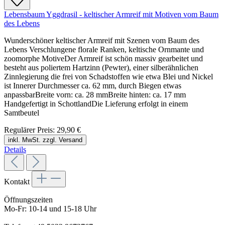
Lebensbaum Yggdrasil - keltischer Armreif mit Motiven vom Baum
des Lebens
Wunderschöner keltischer Armreif mit Szenen vom Baum des
Lebens Verschlungene florale Ranken, keltische Ornmante und
zoomorphe MotiveDer Armreif ist schön massiv gearbeitet und
besteht aus poliertem Hartzinn (Pewter), einer silberähnlichen
Zinnlegierung die frei von Schadstoffen wie etwa Blei und Nickel
ist Innerer Durchmesser ca. 62 mm, durch Biegen etwas
anpassbarBreite vorn: ca. 28 mmBreite hinten: ca. 17 mm
Handgefertigt in SchottlandDie Lieferung erfolgt in einem
Samtbeutel
Regulärer Preis:
29,90 €
inkl. MwSt. zzgl. Versand
Details
Kontakt
Öffnungszeiten
Mo-Fr: 10-14 und 15-18 Uhr