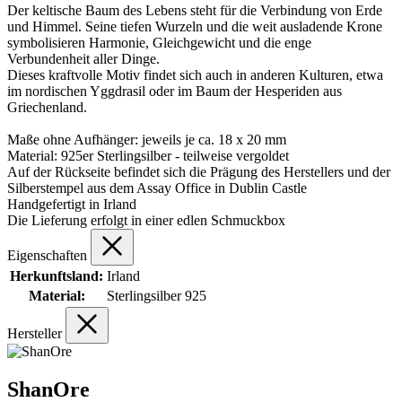
Der keltische Baum des Lebens steht für die Verbindung von Erde
und Himmel. Seine tiefen Wurzeln und die weit ausladende Krone
symbolisieren Harmonie, Gleichgewicht und die enge
Verbundenheit aller Dinge.
Dieses kraftvolle Motiv findet sich auch in anderen Kulturen, etwa
im nordischen Yggdrasil oder im Baum der Hesperiden aus
Griechenland.
Maße ohne Aufhänger: jeweils je ca. 18 x 20 mm
Material: 925er Sterlingsilber - teilweise vergoldet
Auf der Rückseite befindet sich die Prägung des Herstellers und der
Silberstempel aus dem Assay Office in Dublin Castle
Handgefertigt in Irland
Die Lieferung erfolgt in einer edlen Schmuckbox
Eigenschaften
Herkunftsland:
Irland
Material:
Sterlingsilber 925
Hersteller
ShanOre