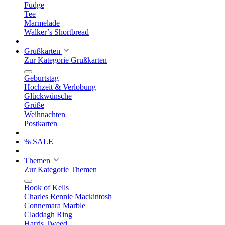
Fudge
Tee
Marmelade
Walker’s Shortbread
Grußkarten
Zur Kategorie Grußkarten
Geburtstag
Hochzeit & Verlobung
Glückwünsche
Grüße
Weihnachten
Postkarten
% SALE
Themen
Zur Kategorie Themen
Book of Kells
Charles Rennie Mackintosh
Connemara Marble
Claddagh Ring
Harris Tweed