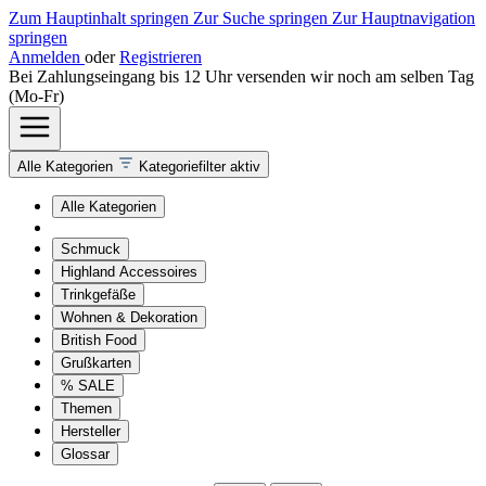
Zum Hauptinhalt springen
Zur Suche springen
Zur Hauptnavigation
springen
Anmelden
oder
Registrieren
Bei Zahlungseingang bis 12 Uhr versenden wir noch am selben Tag
(Mo-Fr)
Alle Kategorien
Kategoriefilter aktiv
Alle Kategorien
Schmuck
Highland Accessoires
Trinkgefäße
Wohnen & Dekoration
British Food
Grußkarten
% SALE
Themen
Hersteller
Glossar