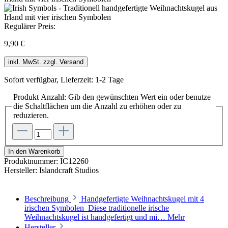
Regulärer Preis:
9,90 €
inkl. MwSt. zzgl. Versand
Sofort verfügbar, Lieferzeit: 1-2 Tage
Produkt Anzahl: Gib den gewünschten Wert ein oder benutze
die Schaltflächen um die Anzahl zu erhöhen oder zu
reduzieren.
In den Warenkorb
Produktnummer:
IC12260
Hersteller:
Islandcraft Studios
Beschreibung
Handgefertigte Weihnachtskugel mit 4
irischen Symbolen Diese traditionelle irische
Weihnachtskugel ist handgefertigt und mi…
Mehr
Hersteller