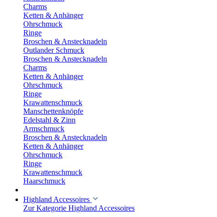
Charms
Ketten & Anhänger
Ohrschmuck
Ringe
Broschen & Anstecknadeln
Outlander Schmuck
Broschen & Anstecknadeln
Charms
Ketten & Anhänger
Ohrschmuck
Ringe
Krawattenschmuck
Manschettenknöpfe
Edelstahl & Zinn
Armschmuck
Broschen & Anstecknadeln
Ketten & Anhänger
Ohrschmuck
Ringe
Krawattenschmuck
Haarschmuck
Highland Accessoires
Zur Kategorie Highland Accessoires