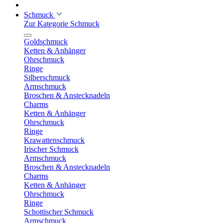
Schmuck
Zur Kategorie Schmuck
Goldschmuck
Ketten & Anhänger
Ohrschmuck
Ringe
Silberschmuck
Armschmuck
Broschen & Anstecknadeln
Charms
Ketten & Anhänger
Ohrschmuck
Ringe
Krawattenschmuck
Irischer Schmuck
Armschmuck
Broschen & Anstecknadeln
Charms
Ketten & Anhänger
Ohrschmuck
Ringe
Schottischer Schmuck
Armschmuck