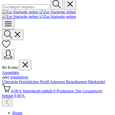
Ihr Konto
Anmelden
oder
registrieren
Übersicht
Persönliches Profil
Adressen
Bestellungen
Merkzettel
0,00 €
Warenkorb enthält 0 Positionen. Der Gesamtwert
beträgt 0,00 €.
Home