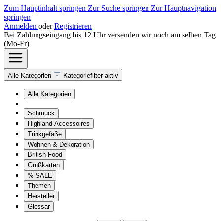
Zum Hauptinhalt springen
Zur Suche springen
Zur Hauptnavigation
springen
Anmelden
oder
Registrieren
Bei Zahlungseingang bis 12 Uhr versenden wir noch am selben Tag
(Mo-Fr)
Alle Kategorien
Kategoriefilter aktiv
Alle Kategorien
Schmuck
Highland Accessoires
Trinkgefäße
Wohnen & Dekoration
British Food
Grußkarten
% SALE
Themen
Hersteller
Glossar