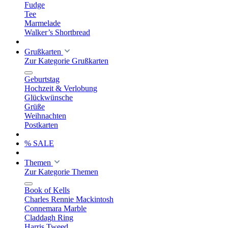
Fudge
Tee
Marmelade
Walker’s Shortbread
Grußkarten
Zur Kategorie Grußkarten
Geburtstag
Hochzeit & Verlobung
Glückwünsche
Grüße
Weihnachten
Postkarten
% SALE
Themen
Zur Kategorie Themen
Book of Kells
Charles Rennie Mackintosh
Connemara Marble
Claddagh Ring
Harris Tweed