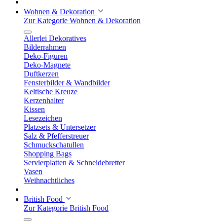
Wohnen & Dekoration
Zur Kategorie Wohnen & Dekoration
Allerlei Dekoratives
Bilderrahmen
Deko-Figuren
Deko-Magnete
Duftkerzen
Fensterbilder & Wandbilder
Keltische Kreuze
Kerzenhalter
Kissen
Lesezeichen
Platzsets & Untersetzer
Salz & Pfefferstreuer
Schmuckschatullen
Shopping Bags
Servierplatten & Schneidebretter
Vasen
Weihnachtliches
British Food
Zur Kategorie British Food