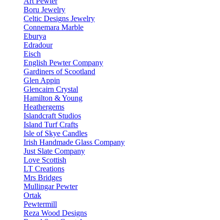
Art Pewter
Boru Jewelry
Celtic Designs Jewelry
Connemara Marble
Eburya
Edradour
Eisch
English Pewter Company
Gardiners of Scootland
Glen Appin
Glencairn Crystal
Hamilton & Young
Heathergems
Islandcraft Studios
Island Turf Crafts
Isle of Skye Candles
Irish Handmade Glass Company
Just Slate Company
Love Scottish
LT Creations
Mrs Bridges
Mullingar Pewter
Ortak
Pewtermill
Reza Wood Designs