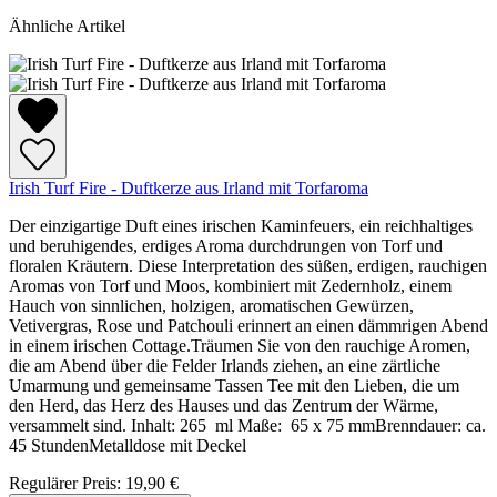
Ähnliche Artikel
Irish Turf Fire - Duftkerze aus Irland mit Torfaroma
Der einzigartige Duft eines irischen Kaminfeuers, ein reichhaltiges
und beruhigendes, erdiges Aroma durchdrungen von Torf und
floralen Kräutern. Diese Interpretation des süßen, erdigen, rauchigen
Aromas von Torf und Moos, kombiniert mit Zedernholz, einem
Hauch von sinnlichen, holzigen, aromatischen Gewürzen,
Vetivergras, Rose und Patchouli erinnert an einen dämmrigen Abend
in einem irischen Cottage.Träumen Sie von den rauchige Aromen,
die am Abend über die Felder Irlands ziehen, an eine zärtliche
Umarmung und gemeinsame Tassen Tee mit den Lieben, die um
den Herd, das Herz des Hauses und das Zentrum der Wärme,
versammelt sind. Inhalt: 265 ml Maße: 65 x 75 mmBrenndauer: ca.
45 StundenMetalldose mit Deckel
Regulärer Preis:
19,90 €