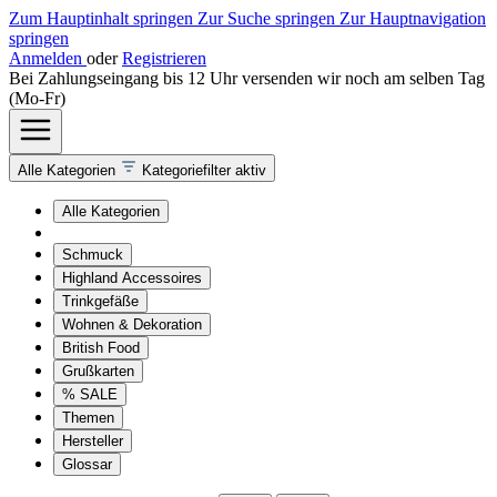
Zum Hauptinhalt springen
Zur Suche springen
Zur Hauptnavigation
springen
Anmelden
oder
Registrieren
Bei Zahlungseingang bis 12 Uhr versenden wir noch am selben Tag
(Mo-Fr)
Alle Kategorien
Kategoriefilter aktiv
Alle Kategorien
Schmuck
Highland Accessoires
Trinkgefäße
Wohnen & Dekoration
British Food
Grußkarten
% SALE
Themen
Hersteller
Glossar