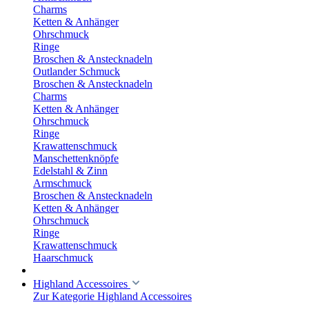
Charms
Ketten & Anhänger
Ohrschmuck
Ringe
Broschen & Anstecknadeln
Outlander Schmuck
Broschen & Anstecknadeln
Charms
Ketten & Anhänger
Ohrschmuck
Ringe
Krawattenschmuck
Manschettenknöpfe
Edelstahl & Zinn
Armschmuck
Broschen & Anstecknadeln
Ketten & Anhänger
Ohrschmuck
Ringe
Krawattenschmuck
Haarschmuck
Highland Accessoires
Zur Kategorie Highland Accessoires