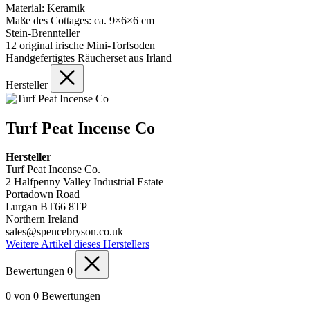
Material: Keramik
Maße des Cottages: ca. 9×6×6 cm
Stein-Brennteller
12 original irische Mini-Torfsoden
Handgefertigtes Räucherset aus Irland
Hersteller
Turf Peat Incense Co
Hersteller
Turf Peat Incense Co.
2 Halfpenny Valley Industrial Estate
Portadown Road
Lurgan BT66 8TP
Northern Ireland
sales@spencebryson.co.uk
Weitere Artikel dieses Herstellers
Bewertungen
0
0 von 0 Bewertungen