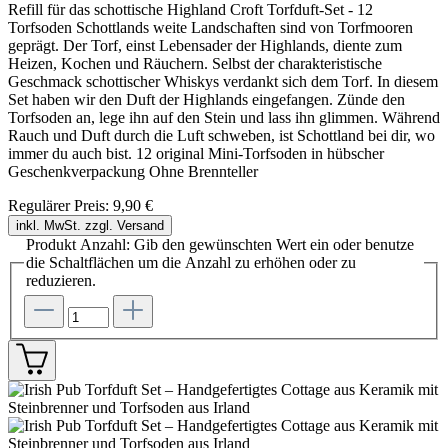
Refill für das schottische Highland Croft Torfduft-Set - 12
Torfsoden Schottlands weite Landschaften sind von Torfmooren
geprägt. Der Torf, einst Lebensader der Highlands, diente zum
Heizen, Kochen und Räuchern. Selbst der charakteristische
Geschmack schottischer Whiskys verdankt sich dem Torf. In diesem
Set haben wir den Duft der Highlands eingefangen. Zünde den
Torfsoden an, lege ihn auf den Stein und lass ihn glimmen. Während
Rauch und Duft durch die Luft schweben, ist Schottland bei dir, wo
immer du auch bist. 12 original Mini-Torfsoden in hübscher
Geschenkverpackung Ohne Brennteller
Regulärer Preis:
9,90 €
inkl. MwSt. zzgl. Versand
Produkt Anzahl: Gib den gewünschten Wert ein oder benutze
die Schaltflächen um die Anzahl zu erhöhen oder zu
reduzieren.