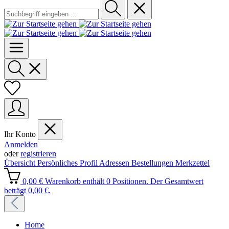
Ihr Konto
Anmelden
oder
registrieren
Übersicht
Persönliches Profil
Adressen
Bestellungen
Merkzettel
0,00 €
Warenkorb enthält 0 Positionen. Der Gesamtwert
beträgt 0,00 €.
Home