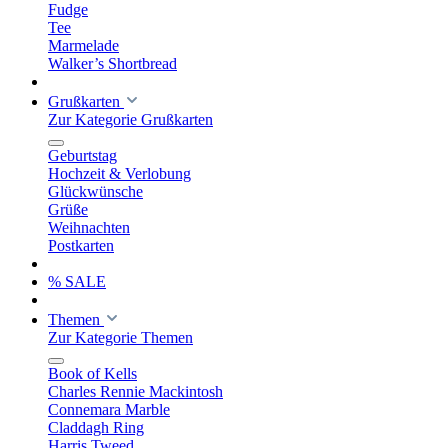
Fudge
Tee
Marmelade
Walker’s Shortbread
Grußkarten
Zur Kategorie Grußkarten
Geburtstag
Hochzeit & Verlobung
Glückwünsche
Grüße
Weihnachten
Postkarten
% SALE
Themen
Zur Kategorie Themen
Book of Kells
Charles Rennie Mackintosh
Connemara Marble
Claddagh Ring
Harris Tweed