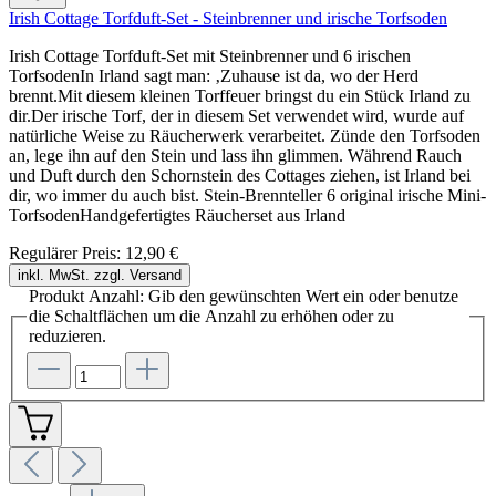
Irish Cottage Torfduft-Set - Steinbrenner und irische Torfsoden
Irish Cottage Torfduft-Set mit Steinbrenner und 6 irischen
TorfsodenIn Irland sagt man: ‚Zuhause ist da, wo der Herd
brennt.Mit diesem kleinen Torffeuer bringst du ein Stück Irland zu
dir.Der irische Torf, der in diesem Set verwendet wird, wurde auf
natürliche Weise zu Räucherwerk verarbeitet. Zünde den Torfsoden
an, lege ihn auf den Stein und lass ihn glimmen. Während Rauch
und Duft durch den Schornstein des Cottages ziehen, ist Irland bei
dir, wo immer du auch bist. Stein-Brennteller 6 original irische Mini-
TorfsodenHandgefertigtes Räucherset aus Irland
Regulärer Preis:
12,90 €
inkl. MwSt. zzgl. Versand
Produkt Anzahl: Gib den gewünschten Wert ein oder benutze
die Schaltflächen um die Anzahl zu erhöhen oder zu
reduzieren.