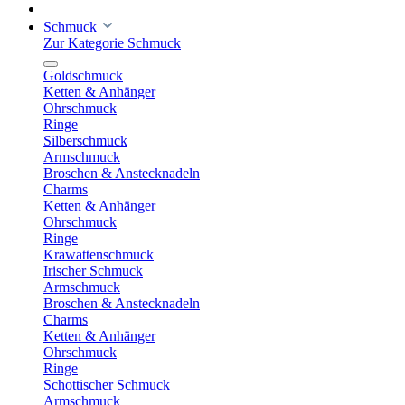
Schmuck
Zur Kategorie Schmuck
Goldschmuck
Ketten & Anhänger
Ohrschmuck
Ringe
Silberschmuck
Armschmuck
Broschen & Anstecknadeln
Charms
Ketten & Anhänger
Ohrschmuck
Ringe
Krawattenschmuck
Irischer Schmuck
Armschmuck
Broschen & Anstecknadeln
Charms
Ketten & Anhänger
Ohrschmuck
Ringe
Schottischer Schmuck
Armschmuck