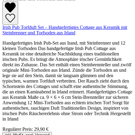
Irish Pub Torfduft Set – Handgefertigtes Cottage aus Keramik mit
Steinbrenner und Torfsoden aus Irland
Handgefertigtes Irish Pub-Set aus Irand, mit Steinbrenner und 12
kleinen Torfsoden Das handgefertigte Irish Pub Cottage aus
Keramik ist eine detailreiche Nachbildung eines traditionellen
irischen Pubs. Es bringt die Atmosphäre irischer Gemütlichkeit
direkt ins Zuhause. Das Set enthält einen Steinbrennteller und zwölf
originale Mini-Torfsoden aus Irland. Zünde die Torfsoden an und
lege sie auf den Stein, damit sie langsam glimmen und den
typischen, warmen Torfduft verbreiten. Der Rauch zieht durch den
Schornstein des Cottages und schafft eine authentische Stimmung,
die an einen Kaminabend in Irland erinnert. Handgefertigtes Cottage
aus Keramik Maße ca. 9 × 6 × 6 cm Stein-Brennteller zur sicheren
Anwendung 12 Mini-Torfsoden aus echtem irischen Torf Sorgt für
authentischen, rauchigen Duft Traditionelles Design, inspiriert von
irischen Pubs Räuchererlebnis ohne Strom oder Technik Hergestellt
in Irland
Regulärer Preis:
29,90 €