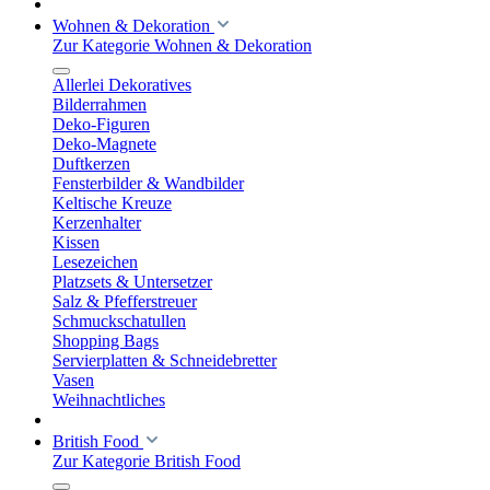
Wohnen & Dekoration
Zur Kategorie Wohnen & Dekoration
Allerlei Dekoratives
Bilderrahmen
Deko-Figuren
Deko-Magnete
Duftkerzen
Fensterbilder & Wandbilder
Keltische Kreuze
Kerzenhalter
Kissen
Lesezeichen
Platzsets & Untersetzer
Salz & Pfefferstreuer
Schmuckschatullen
Shopping Bags
Servierplatten & Schneidebretter
Vasen
Weihnachtliches
British Food
Zur Kategorie British Food