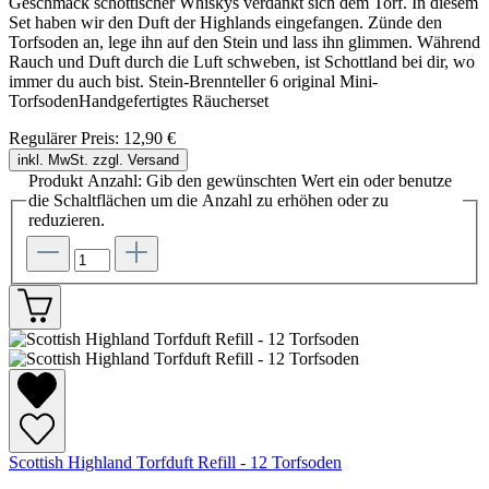
Geschmack schottischer Whiskys verdankt sich dem Torf. In diesem
Set haben wir den Duft der Highlands eingefangen. Zünde den
Torfsoden an, lege ihn auf den Stein und lass ihn glimmen. Während
Rauch und Duft durch die Luft schweben, ist Schottland bei dir, wo
immer du auch bist. Stein-Brennteller 6 original Mini-
TorfsodenHandgefertigtes Räucherset
Regulärer Preis:
12,90 €
inkl. MwSt. zzgl. Versand
Produkt Anzahl: Gib den gewünschten Wert ein oder benutze
die Schaltflächen um die Anzahl zu erhöhen oder zu
reduzieren.
Scottish Highland Torfduft Refill - 12 Torfsoden