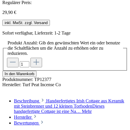
Regulärer Preis:
29,90 €
inkl. MwSt. zzgl. Versand
Sofort verfügbar, Lieferzeit: 1-2 Tage
Produkt Anzahl: Gib den gewünschten Wert ein oder benutze
die Schaltflächen um die Anzahl zu erhöhen oder zu
reduzieren.
In den Warenkorb
Produktnummer:
TP12377
Hersteller:
Turf Peat Incense Co
Beschreibung
Handgefertigtes Irish Cottage aus Keramik
mit Steinbrenner und 12 kleinen TorfsodenDieses
handgefertigte Cottage ist eine Na…
Mehr
Hersteller
Bewertungen