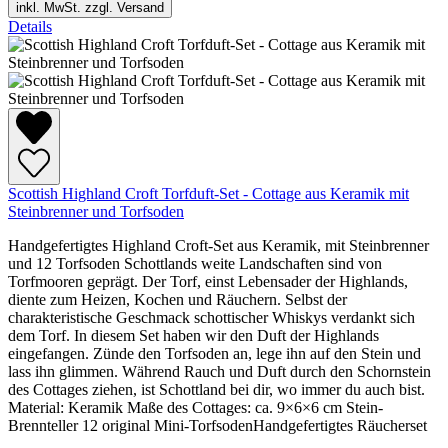
inkl. MwSt. zzgl. Versand
Details
Scottish Highland Croft Torfduft-Set - Cottage aus Keramik mit
Steinbrenner und Torfsoden
Handgefertigtes Highland Croft-Set aus Keramik, mit Steinbrenner
und 12 Torfsoden Schottlands weite Landschaften sind von
Torfmooren geprägt. Der Torf, einst Lebensader der Highlands,
diente zum Heizen, Kochen und Räuchern. Selbst der
charakteristische Geschmack schottischer Whiskys verdankt sich
dem Torf. In diesem Set haben wir den Duft der Highlands
eingefangen. Zünde den Torfsoden an, lege ihn auf den Stein und
lass ihn glimmen. Während Rauch und Duft durch den Schornstein
des Cottages ziehen, ist Schottland bei dir, wo immer du auch bist.
Material: Keramik Maße des Cottages: ca. 9×6×6 cm Stein-
Brennteller 12 original Mini-TorfsodenHandgefertigtes Räucherset