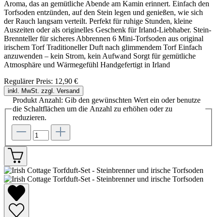
Aroma, das an gemütliche Abende am Kamin erinnert. Einfach den
Torfsoden entzünden, auf den Stein legen und genießen, wie sich
der Rauch langsam verteilt. Perfekt für ruhige Stunden, kleine
Auszeiten oder als originelles Geschenk für Irland-Liebhaber. Stein-
Brennteller für sicheres Abbrennen 6 Mini-Torfsoden aus original
irischem Torf Traditioneller Duft nach glimmendem Torf Einfach
anzuwenden – kein Strom, kein Aufwand Sorgt für gemütliche
Atmosphäre und Wärmegefühl Handgefertigt in Irland
Regulärer Preis:
12,90 €
inkl. MwSt. zzgl. Versand
Produkt Anzahl: Gib den gewünschten Wert ein oder benutze
die Schaltflächen um die Anzahl zu erhöhen oder zu
reduzieren.