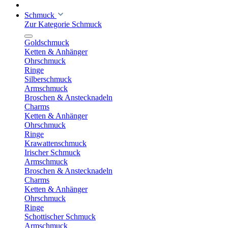
Schmuck
Zur Kategorie Schmuck
Goldschmuck
Ketten & Anhänger
Ohrschmuck
Ringe
Silberschmuck
Armschmuck
Broschen & Anstecknadeln
Charms
Ketten & Anhänger
Ohrschmuck
Ringe
Krawattenschmuck
Irischer Schmuck
Armschmuck
Broschen & Anstecknadeln
Charms
Ketten & Anhänger
Ohrschmuck
Ringe
Schottischer Schmuck
Armschmuck