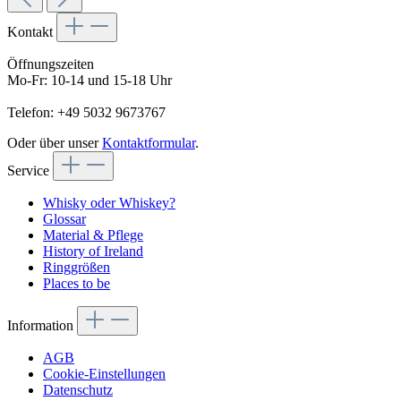
Kontakt
Öffnungszeiten
Mo-Fr: 10-14 und 15-18 Uhr
Telefon: +49 5032 9673767
Oder über unser
Kontaktformular
.
Service
Whisky oder Whiskey?
Glossar
Material & Pflege
History of Ireland
Ringgrößen
Places to be
Information
AGB
Cookie-Einstellungen
Datenschutz