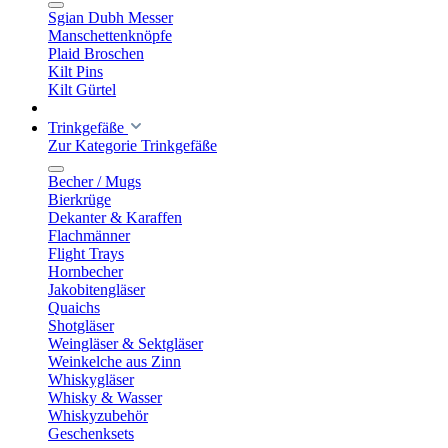
Sgian Dubh Messer
Manschettenknöpfe
Plaid Broschen
Kilt Pins
Kilt Gürtel
Trinkgefäße
Zur Kategorie Trinkgefäße
Becher / Mugs
Bierkrüge
Dekanter & Karaffen
Flachmänner
Flight Trays
Hornbecher
Jakobitengläser
Quaichs
Shotgläser
Weingläser & Sektgläser
Weinkelche aus Zinn
Whiskygläser
Whisky & Wasser
Whiskyzubehör
Geschenksets