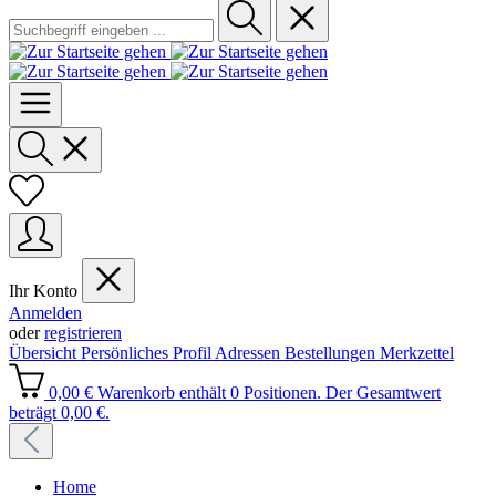
Ihr Konto
Anmelden
oder
registrieren
Übersicht
Persönliches Profil
Adressen
Bestellungen
Merkzettel
0,00 €
Warenkorb enthält 0 Positionen. Der Gesamtwert
beträgt 0,00 €.
Home