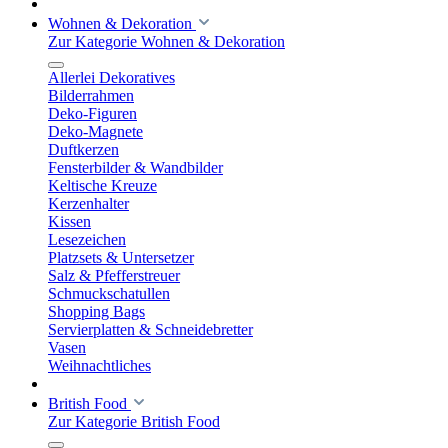
Wohnen & Dekoration
Zur Kategorie Wohnen & Dekoration
Allerlei Dekoratives
Bilderrahmen
Deko-Figuren
Deko-Magnete
Duftkerzen
Fensterbilder & Wandbilder
Keltische Kreuze
Kerzenhalter
Kissen
Lesezeichen
Platzsets & Untersetzer
Salz & Pfefferstreuer
Schmuckschatullen
Shopping Bags
Servierplatten & Schneidebretter
Vasen
Weihnachtliches
British Food
Zur Kategorie British Food