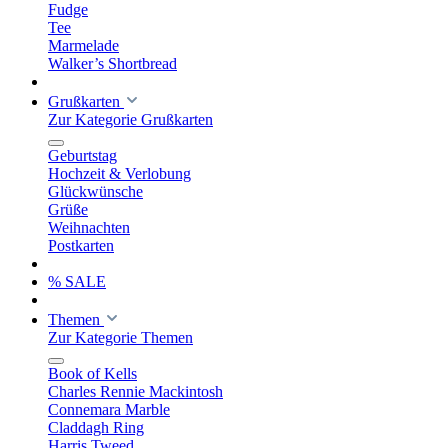
Fudge
Tee
Marmelade
Walker’s Shortbread
Grußkarten
Zur Kategorie Grußkarten
Geburtstag
Hochzeit & Verlobung
Glückwünsche
Grüße
Weihnachten
Postkarten
% SALE
Themen
Zur Kategorie Themen
Book of Kells
Charles Rennie Mackintosh
Connemara Marble
Claddagh Ring
Harris Tweed