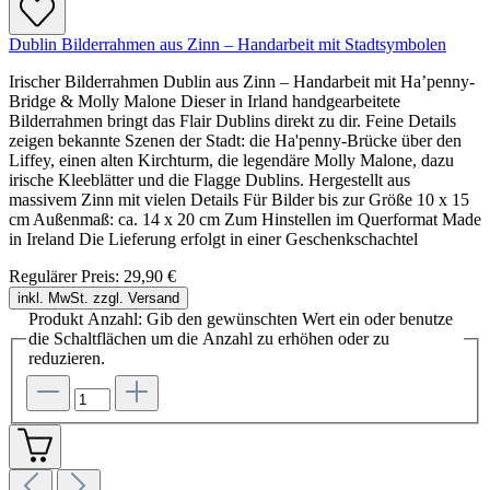
Dublin Bilderrahmen aus Zinn – Handarbeit mit Stadtsymbolen
Irischer Bilderrahmen Dublin aus Zinn – Handarbeit mit Ha’penny-
Bridge & Molly Malone Dieser in Irland handgearbeitete
Bilderrahmen bringt das Flair Dublins direkt zu dir. Feine Details
zeigen bekannte Szenen der Stadt: die Ha'penny-Brücke über den
Liffey, einen alten Kirchturm, die legendäre Molly Malone, dazu
irische Kleeblätter und die Flagge Dublins. Hergestellt aus
massivem Zinn mit vielen Details Für Bilder bis zur Größe 10 x 15
cm Außenmaß: ca. 14 x 20 cm Zum Hinstellen im Querformat Made
in Ireland Die Lieferung erfolgt in einer Geschenkschachtel
Regulärer Preis:
29,90 €
inkl. MwSt. zzgl. Versand
Produkt Anzahl: Gib den gewünschten Wert ein oder benutze
die Schaltflächen um die Anzahl zu erhöhen oder zu
reduzieren.