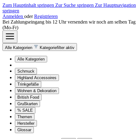
Zum Hauptinhalt springen
Zur Suche springen
Zur Hauptnavigation
springen
Anmelden
oder
Registrieren
Bei Zahlungseingang bis 12 Uhr versenden wir noch am selben Tag
(Mo-Fr)
Alle Kategorien
Kategoriefilter aktiv
Alle Kategorien
Schmuck
Highland Accessoires
Trinkgefäße
Wohnen & Dekoration
British Food
Grußkarten
% SALE
Themen
Hersteller
Glossar