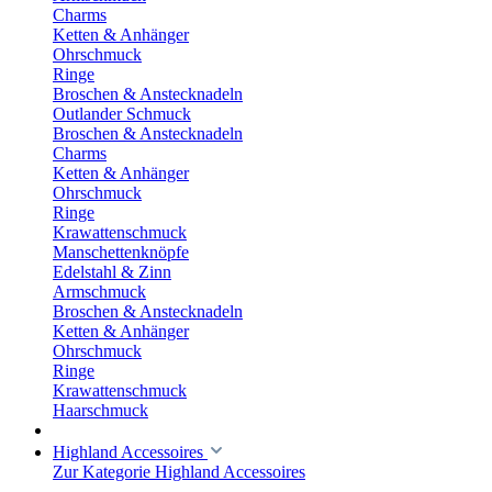
Charms
Ketten & Anhänger
Ohrschmuck
Ringe
Broschen & Anstecknadeln
Outlander Schmuck
Broschen & Anstecknadeln
Charms
Ketten & Anhänger
Ohrschmuck
Ringe
Krawattenschmuck
Manschettenknöpfe
Edelstahl & Zinn
Armschmuck
Broschen & Anstecknadeln
Ketten & Anhänger
Ohrschmuck
Ringe
Krawattenschmuck
Haarschmuck
Highland Accessoires
Zur Kategorie Highland Accessoires