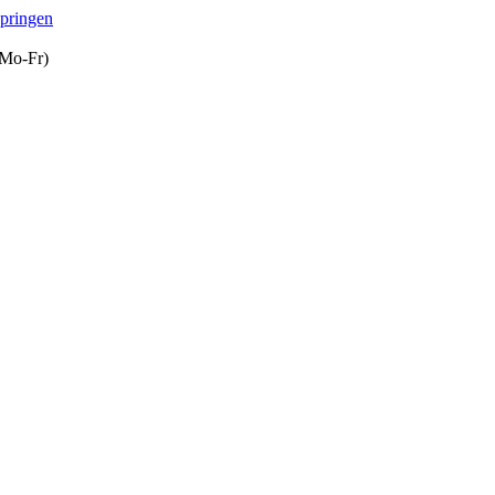
springen
(Mo-Fr)