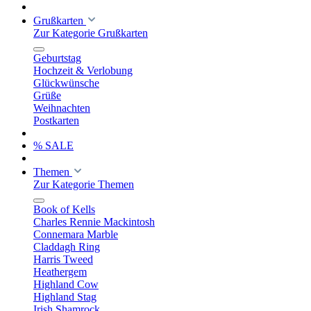
Grußkarten
Zur Kategorie Grußkarten
Geburtstag
Hochzeit & Verlobung
Glückwünsche
Grüße
Weihnachten
Postkarten
% SALE
Themen
Zur Kategorie Themen
Book of Kells
Charles Rennie Mackintosh
Connemara Marble
Claddagh Ring
Harris Tweed
Heathergem
Highland Cow
Highland Stag
Irish Shamrock