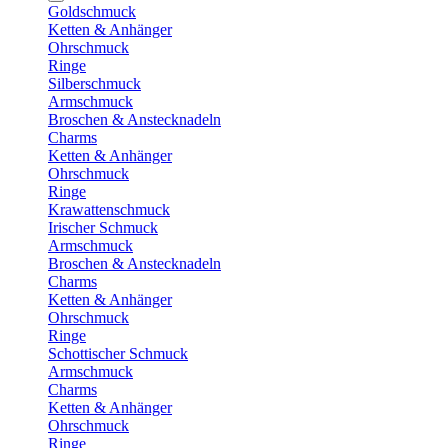
Goldschmuck
Ketten & Anhänger
Ohrschmuck
Ringe
Silberschmuck
Armschmuck
Broschen & Anstecknadeln
Charms
Ketten & Anhänger
Ohrschmuck
Ringe
Krawattenschmuck
Irischer Schmuck
Armschmuck
Broschen & Anstecknadeln
Charms
Ketten & Anhänger
Ohrschmuck
Ringe
Schottischer Schmuck
Armschmuck
Charms
Ketten & Anhänger
Ohrschmuck
Ringe