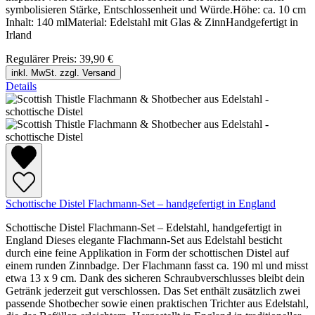
symbolisieren Stärke, Entschlossenheit und Würde.Höhe: ca. 10 cm
Inhalt: 140 mlMaterial: Edelstahl mit Glas & ZinnHandgefertigt in
Irland
Regulärer Preis:
39,90 €
inkl. MwSt. zzgl. Versand
Details
Schottische Distel Flachmann-Set – handgefertigt in England
Schottische Distel Flachmann-Set – Edelstahl, handgefertigt in
England Dieses elegante Flachmann-Set aus Edelstahl besticht
durch eine feine Applikation in Form der schottischen Distel auf
einem runden Zinnbadge. Der Flachmann fasst ca. 190 ml und misst
etwa 13 x 9 cm. Dank des sicheren Schraubverschlusses bleibt dein
Getränk jederzeit gut verschlossen. Das Set enthält zusätzlich zwei
passende Shotbecher sowie einen praktischen Trichter aus Edelstahl,