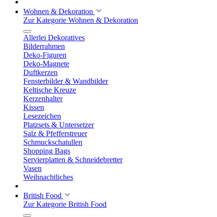
Wohnen & Dekoration
Zur Kategorie Wohnen & Dekoration
Allerlei Dekoratives
Bilderrahmen
Deko-Figuren
Deko-Magnete
Duftkerzen
Fensterbilder & Wandbilder
Keltische Kreuze
Kerzenhalter
Kissen
Lesezeichen
Platzsets & Untersetzer
Salz & Pfefferstreuer
Schmuckschatullen
Shopping Bags
Servierplatten & Schneidebretter
Vasen
Weihnachtliches
British Food
Zur Kategorie British Food