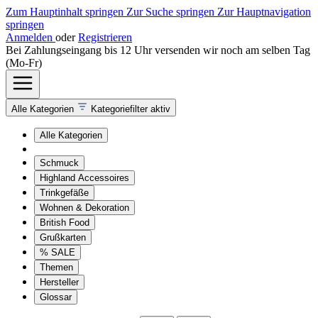
Zum Hauptinhalt springen
Zur Suche springen
Zur Hauptnavigation
springen
Anmelden
oder
Registrieren
Bei Zahlungseingang bis 12 Uhr versenden wir noch am selben Tag
(Mo-Fr)
Alle Kategorien
Kategoriefilter aktiv
Alle Kategorien
Schmuck
Highland Accessoires
Trinkgefäße
Wohnen & Dekoration
British Food
Grußkarten
% SALE
Themen
Hersteller
Glossar