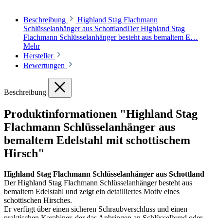
Beschreibung
Highland Stag Flachmann
Schlüsselanhänger aus SchottlandDer Highland Stag
Flachmann Schlüsselanhänger besteht aus bemaltem E…
Mehr
Hersteller
Bewertungen
Beschreibung
Produktinformationen "Highland Stag
Flachmann Schlüsselanhänger aus
bemaltem Edelstahl mit schottischem
Hirsch"
Highland Stag Flachmann Schlüsselanhänger aus Schottland
Der Highland Stag Flachmann Schlüsselanhänger besteht aus
bemaltem Edelstahl und zeigt ein detailliertes Motiv eines
schottischen Hirsches.
Er verfügt über einen sicheren Schraubverschluss und einen
praktischen Karabiner, der das Anbringen an Schlüsselbund oder