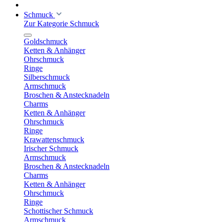
Schmuck
Zur Kategorie Schmuck
Goldschmuck
Ketten & Anhänger
Ohrschmuck
Ringe
Silberschmuck
Armschmuck
Broschen & Anstecknadeln
Charms
Ketten & Anhänger
Ohrschmuck
Ringe
Krawattenschmuck
Irischer Schmuck
Armschmuck
Broschen & Anstecknadeln
Charms
Ketten & Anhänger
Ohrschmuck
Ringe
Schottischer Schmuck
Armschmuck