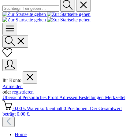
Ihr Konto
Anmelden
oder
registrieren
Übersicht
Persönliches Profil
Adressen
Bestellungen
Merkzettel
0,00 €
Warenkorb enthält 0 Positionen. Der Gesamtwert
beträgt 0,00 €.
Home