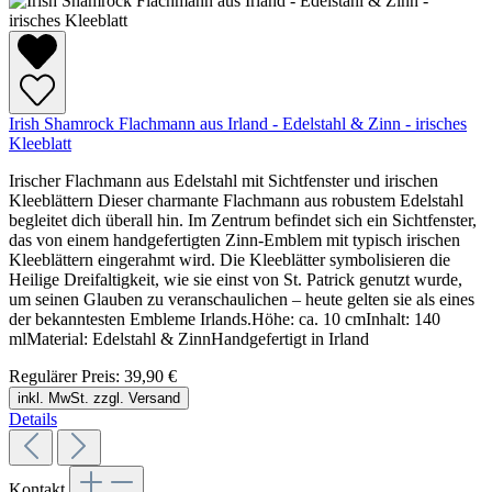
Irish Shamrock Flachmann aus Irland - Edelstahl & Zinn - irisches
Kleeblatt
Irischer Flachmann aus Edelstahl mit Sichtfenster und irischen
Kleeblättern Dieser charmante Flachmann aus robustem Edelstahl
begleitet dich überall hin. Im Zentrum befindet sich ein Sichtfenster,
das von einem handgefertigten Zinn-Emblem mit typisch irischen
Kleeblättern eingerahmt wird. Die Kleeblätter symbolisieren die
Heilige Dreifaltigkeit, wie sie einst von St. Patrick genutzt wurde,
um seinen Glauben zu veranschaulichen – heute gelten sie als eines
der bekanntesten Embleme Irlands.Höhe: ca. 10 cmInhalt: 140
mlMaterial: Edelstahl & ZinnHandgefertigt in Irland
Regulärer Preis:
39,90 €
inkl. MwSt. zzgl. Versand
Details
Kontakt