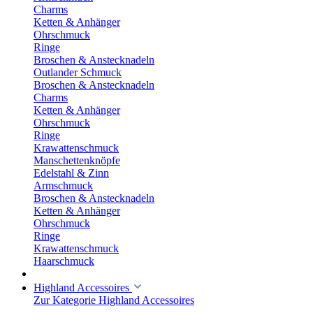
Charms
Ketten & Anhänger
Ohrschmuck
Ringe
Broschen & Anstecknadeln
Outlander Schmuck
Broschen & Anstecknadeln
Charms
Ketten & Anhänger
Ohrschmuck
Ringe
Krawattenschmuck
Manschettenknöpfe
Edelstahl & Zinn
Armschmuck
Broschen & Anstecknadeln
Ketten & Anhänger
Ohrschmuck
Ringe
Krawattenschmuck
Haarschmuck
Highland Accessoires
Zur Kategorie Highland Accessoires