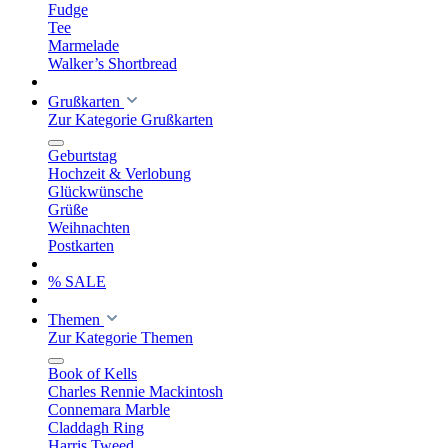
Fudge
Tee
Marmelade
Walker’s Shortbread
Grußkarten
Zur Kategorie Grußkarten
Geburtstag
Hochzeit & Verlobung
Glückwünsche
Grüße
Weihnachten
Postkarten
% SALE
Themen
Zur Kategorie Themen
Book of Kells
Charles Rennie Mackintosh
Connemara Marble
Claddagh Ring
Harris Tweed