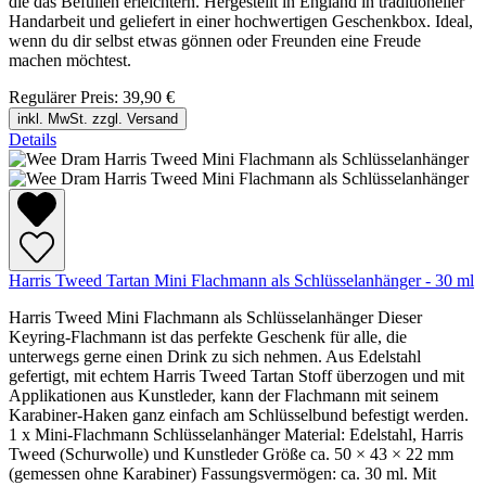
die das Befüllen erleichtern. Hergestellt in England in traditioneller
Handarbeit und geliefert in einer hochwertigen Geschenkbox. Ideal,
wenn du dir selbst etwas gönnen oder Freunden eine Freude
machen möchtest.
Regulärer Preis:
39,90 €
inkl. MwSt. zzgl. Versand
Details
Harris Tweed Tartan Mini Flachmann als Schlüsselanhänger - 30 ml
Harris Tweed Mini Flachmann als Schlüsselanhänger Dieser
Keyring-Flachmann ist das perfekte Geschenk für alle, die
unterwegs gerne einen Drink zu sich nehmen. Aus Edelstahl
gefertigt, mit echtem Harris Tweed Tartan Stoff überzogen und mit
Applikationen aus Kunstleder, kann der Flachmann mit seinem
Karabiner-Haken ganz einfach am Schlüsselbund befestigt werden.
1 x Mini-Flachmann Schlüsselanhänger Material: Edelstahl, Harris
Tweed (Schurwolle) und Kunstleder Größe ca. 50 × 43 × 22 mm
(gemessen ohne Karabiner) Fassungsvermögen: ca. 30 ml. Mit