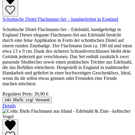
Schottische Distel Flachmann-Set – handgefertigt in England
Schottische Distel Flachmann-Set – Edelstahl, handgefertigt in
England Dieses elegante Flachmann-Set aus Edelstahl besticht
durch eine feine Applikation in Form der schottischen Distel auf
einem runden Zinnbadge. Der Flachmann fasst ca. 190 ml und misst
etwa 13 x 9 cm. Dank des sicheren Schraubverschlusses bleibt dein
Getränk jederzeit gut verschlossen. Das Set enthält zusätzlich zwei
passende Shotbecher sowie einen praktischen Trichter aus Edelstahl,
die das Befüllen erleichtern. Hergestellt in England in traditioneller
Handarbeit und geliefert in einer hochwertigen Geschenkbox. Ideal,
wenn du dir selbst etwas gönnen oder Freunden eine Freude
machen möchtest.
Regulärer Preis:
39,90 €
inkl. MwSt. zzgl. Versand
Details