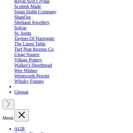
Royal Scot Crystal
Scottish Made
Sgian Dubh Company
ShanOre
Shetland Jewellery
Solvar
St. Justin
Taylors Of Harrogate
The Linen Table
Turf Peat Incense Co
Uisge Source
Village Pottery
Walker's Shortbread
Wee Wishes
Wentworth Pewter
Whisky Frames
Glossar
Menü
AGB