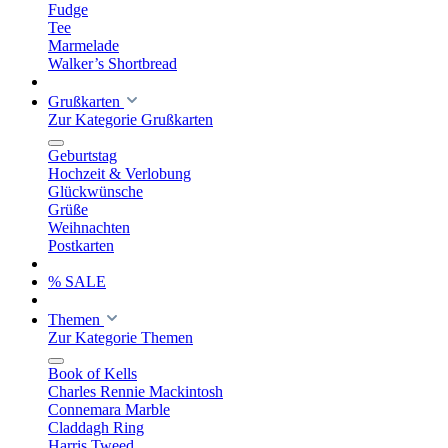
Fudge
Tee
Marmelade
Walker’s Shortbread
Grußkarten
Zur Kategorie Grußkarten
Geburtstag
Hochzeit & Verlobung
Glückwünsche
Grüße
Weihnachten
Postkarten
% SALE
Themen
Zur Kategorie Themen
Book of Kells
Charles Rennie Mackintosh
Connemara Marble
Claddagh Ring
Harris Tweed