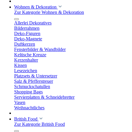
Wohnen & Dekoration
Zur Kategorie Wohnen & Dekoration
Allerlei Dekoratives
Bilderrahmen
Deko-Figuren
Deko-Magnete
Duftkerzen
Fensterbilder & Wandbilder
Keltische Kreuze
Kerzenhalter
Kissen
Lesezeichen
Platzsets & Untersetzer
Salz & Pfefferstreuer
Schmuckschatullen
Shopping Bags
Servierplatten & Schneidebretter
Vasen
Weihnachtliches
British Food
Zur Kategorie British Food