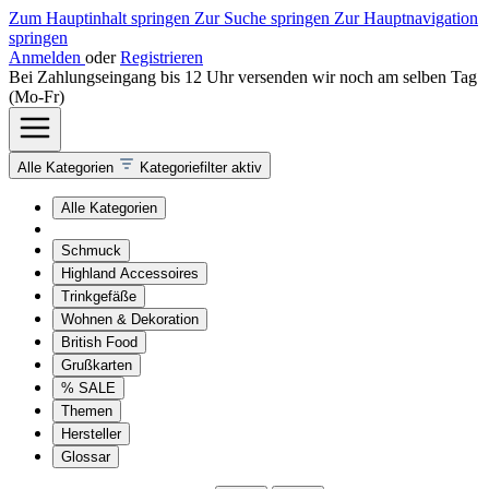
Zum Hauptinhalt springen
Zur Suche springen
Zur Hauptnavigation
springen
Anmelden
oder
Registrieren
Bei Zahlungseingang bis 12 Uhr versenden wir noch am selben Tag
(Mo-Fr)
Alle Kategorien
Kategoriefilter aktiv
Alle Kategorien
Schmuck
Highland Accessoires
Trinkgefäße
Wohnen & Dekoration
British Food
Grußkarten
% SALE
Themen
Hersteller
Glossar