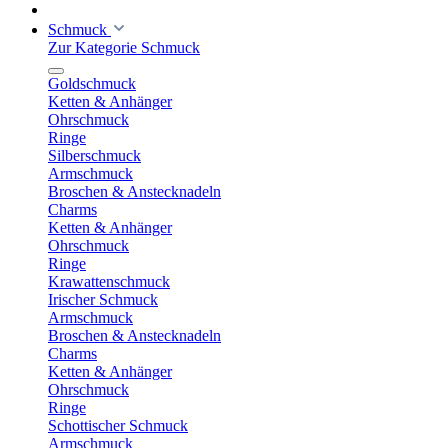
Schmuck
Zur Kategorie Schmuck
Goldschmuck
Ketten & Anhänger
Ohrschmuck
Ringe
Silberschmuck
Armschmuck
Broschen & Anstecknadeln
Charms
Ketten & Anhänger
Ohrschmuck
Ringe
Krawattenschmuck
Irischer Schmuck
Armschmuck
Broschen & Anstecknadeln
Charms
Ketten & Anhänger
Ohrschmuck
Ringe
Schottischer Schmuck
Armschmuck