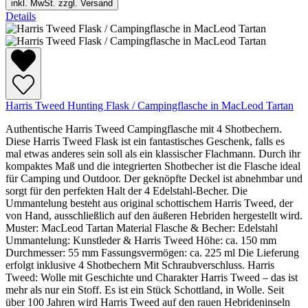
inkl. MwSt. zzgl. Versand
Details
Harris Tweed Hunting Flask / Campingflasche in MacLeod Tartan
Authentische Harris Tweed Campingflasche mit 4 Shotbechern.
Diese Harris Tweed Flask ist ein fantastisches Geschenk, falls es
mal etwas anderes sein soll als ein klassischer Flachmann. Durch ihr
kompaktes Maß und die integrierten Shotbecher ist die Flasche ideal
für Camping und Outdoor. Der geknöpfte Deckel ist abnehmbar und
sorgt für den perfekten Halt der 4 Edelstahl-Becher. Die
Ummantelung besteht aus original schottischem Harris Tweed, der
von Hand, ausschließlich auf den äußeren Hebriden hergestellt wird.
Muster: MacLeod Tartan Material Flasche & Becher: Edelstahl
Ummantelung: Kunstleder & Harris Tweed Höhe: ca. 150 mm
Durchmesser: 55 mm Fassungsvermögen: ca. 225 ml Die Lieferung
erfolgt inklusive 4 Shotbechern Mit Schraubverschluss. Harris
Tweed: Wolle mit Geschichte und Charakter Harris Tweed – das ist
mehr als nur ein Stoff. Es ist ein Stück Schottland, in Wolle. Seit
über 100 Jahren wird Harris Tweed auf den rauen Hebrideninseln