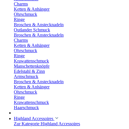
Charms
Ketten & Anhänger
Ohrschmuck
Ringe
Broschen & Anstecknadeln
Outlander Schmuck
Broschen & Anstecknadeln
Charms
Ketten & Anhänger
Ohrschmuck
Ringe
Krawattenschmuck
Manschettenknöpfe
Edelstahl & Zinn
Armschmuck
Broschen & Anstecknadeln
Ketten & Anhänger
Ohrschmuck
Ringe
Krawattenschmuck
Haarschmuck
Highland Accessoires
Zur Kategorie Highland Accessoires