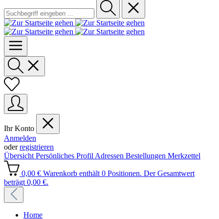
Ihr Konto
Anmelden
oder
registrieren
Übersicht
Persönliches Profil
Adressen
Bestellungen
Merkzettel
0,00 €
Warenkorb enthält 0 Positionen. Der Gesamtwert
beträgt 0,00 €.
Home