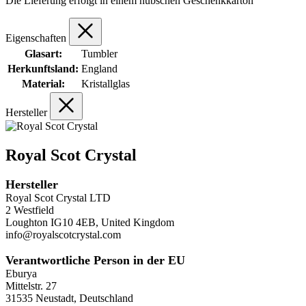
Die Lieferung erfolgt in einem hübschen Geschenkkarton
Eigenschaften
Glasart:
Tumbler
Herkunftsland:
England
Material:
Kristallglas
Hersteller
Royal Scot Crystal
Hersteller
Royal Scot Crystal LTD
2 Westfield
Loughton IG10 4EB, United Kingdom
info@royalscotcrystal.com
Verantwortliche Person in der EU
Eburya
Mittelstr. 27
31535 Neustadt, Deutschland