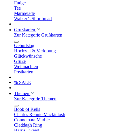
Fudge
Tee
Marmelade
Walker’s Shortbread
Grußkarten
Zur Kategorie Grußkarten
Geburtstag
Hochzeit & Verlobung
Glückwünsche
Grüße
Weihnachten
Postkarten
% SALE
Themen
Zur Kategorie Themen
Book of Kells
Charles Rennie Mackintosh
Connemara Marble
Claddagh Ring
Harris Tweed