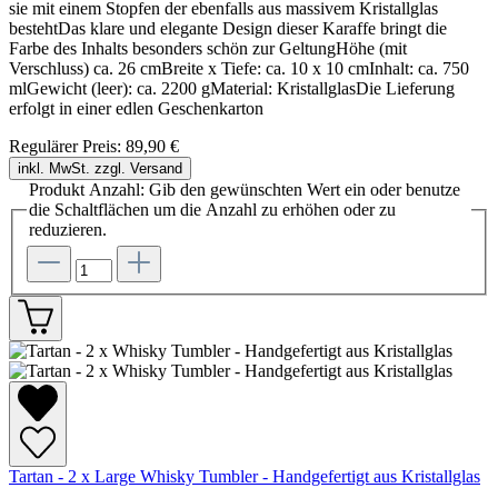
sie mit einem Stopfen der ebenfalls aus massivem Kristallglas
bestehtDas klare und elegante Design dieser Karaffe bringt die
Farbe des Inhalts besonders schön zur GeltungHöhe (mit
Verschluss) ca. 26 cmBreite x Tiefe: ca. 10 x 10 cmInhalt: ca. 750
mlGewicht (leer): ca. 2200 gMaterial: KristallglasDie Lieferung
erfolgt in einer edlen Geschenkarton
Regulärer Preis:
89,90 €
inkl. MwSt. zzgl. Versand
Produkt Anzahl: Gib den gewünschten Wert ein oder benutze
die Schaltflächen um die Anzahl zu erhöhen oder zu
reduzieren.
Tartan - 2 x Large Whisky Tumbler - Handgefertigt aus Kristallglas