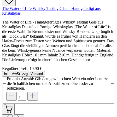
The Water of Life Whisky Tasting Glas – Handgefertigt aus
Kristallglas
The Water of Life - Handgefertigtes Whisky Tasting Glas aus
Kristallglas Das tulpenförmige Whiskyglas „The Water of Life“ ist
die erste Wahl für Brennmeister und Whisky-Blender. Ursprünglich
als „Dock Glas“ bekannt, wurde es früher von Händlern an den
Hafen-Docks zum Testen von Weinen und Spirituosen genutzt. Das
Glas fängt die vielfältigen Aromen perfekt ein und ist ideal für alle,
die beim Whiskygenuss keine Nuance verpassen wollen. Material:
Kristallglas Höhe: 161 mm Inhalt: 210 ml Handgefertigt in England
Die Lieferung erfolgt in einer hübschen Geschenkbox
Regulärer Preis:
19,90 €
inkl. MwSt. zzgl. Versand
Produkt Anzahl: Gib den gewünschten Wert ein oder benutze
die Schaltflächen um die Anzahl zu erhöhen oder zu
reduzieren.