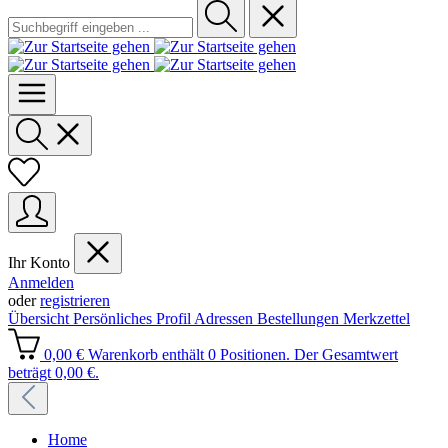
Ihr Konto
Anmelden
oder
registrieren
Übersicht
Persönliches Profil
Adressen
Bestellungen
Merkzettel
0,00 €
Warenkorb enthält 0 Positionen. Der Gesamtwert
beträgt 0,00 €.
Home