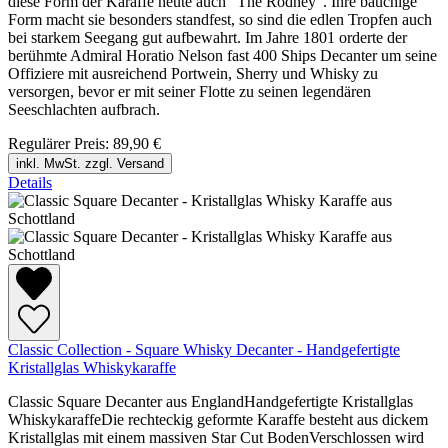
diese Form der Karaffe heute auch "The Rodney". Ihre bauchige
Form macht sie besonders standfest, so sind die edlen Tropfen auch
bei starkem Seegang gut aufbewahrt. Im Jahre 1801 orderte der
berühmte Admiral Horatio Nelson fast 400 Ships Decanter um seine
Offiziere mit ausreichend Portwein, Sherry und Whisky zu
versorgen, bevor er mit seiner Flotte zu seinen legendären
Seeschlachten aufbrach.
Regulärer Preis:
89,90 €
inkl. MwSt. zzgl. Versand
Details
Classic Collection - Square Whisky Decanter - Handgefertigte
Kristallglas Whiskykaraffe
Classic Square Decanter aus EnglandHandgefertigte Kristallglas
WhiskykaraffeDie rechteckig geformte Karaffe besteht aus dickem
Kristallglas mit einem massiven Star Cut BodenVerschlossen wird