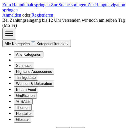
Zum Hauptinhalt springen
Zur Suche springen
Zur Hauptnavigation
springen
Anmelden
oder
Registrieren
Bei Zahlungseingang bis 12 Uhr versenden wir noch am selben Tag
(Mo-Fr)
Alle Kategorien
Kategoriefilter aktiv
Alle Kategorien
Schmuck
Highland Accessoires
Trinkgefäße
Wohnen & Dekoration
British Food
Grußkarten
% SALE
Themen
Hersteller
Glossar