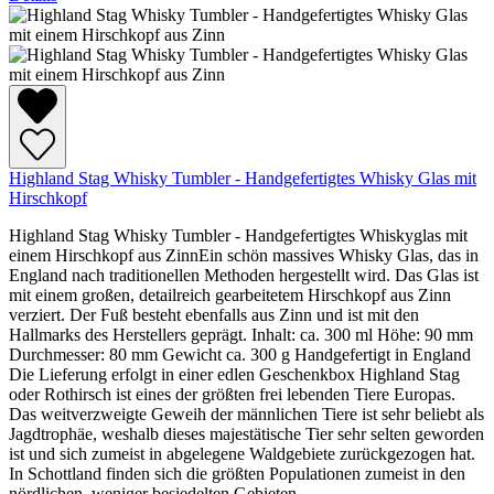
Highland Stag Whisky Tumbler - Handgefertigtes Whisky Glas mit
Hirschkopf
Highland Stag Whisky Tumbler - Handgefertigtes Whiskyglas mit
einem Hirschkopf aus ZinnEin schön massives Whisky Glas, das in
England nach traditionellen Methoden hergestellt wird. Das Glas ist
mit einem großen, detailreich gearbeitetem Hirschkopf aus Zinn
verziert. Der Fuß besteht ebenfalls aus Zinn und ist mit den
Hallmarks des Herstellers geprägt. Inhalt: ca. 300 ml Höhe: 90 mm
Durchmesser: 80 mm Gewicht ca. 300 g Handgefertigt in England
Die Lieferung erfolgt in einer edlen Geschenkbox Highland Stag
oder Rothirsch ist eines der größten frei lebenden Tiere Europas.
Das weitverzweigte Geweih der männlichen Tiere ist sehr beliebt als
Jagdtrophäe, weshalb dieses majestätische Tier sehr selten geworden
ist und sich zumeist in abgelegene Waldgebiete zurückgezogen hat.
In Schottland finden sich die größten Populationen zumeist in den
nördlichen, weniger besiedelten Gebieten.