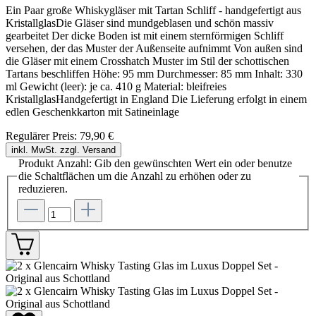
Ein Paar große Whiskygläser mit Tartan Schliff - handgefertigt aus
KristallglasDie Gläser sind mundgeblasen und schön massiv
gearbeitet Der dicke Boden ist mit einem sternförmigen Schliff
versehen, der das Muster der Außenseite aufnimmt Von außen sind
die Gläser mit einem Crosshatch Muster im Stil der schottischen
Tartans beschliffen Höhe: 95 mm Durchmesser: 85 mm Inhalt: 330
ml Gewicht (leer): je ca. 410 g Material: bleifreies
KristallglasHandgefertigt in England Die Lieferung erfolgt in einem
edlen Geschenkkarton mit Satineinlage
Regulärer Preis:
79,90 €
inkl. MwSt. zzgl. Versand
Produkt Anzahl: Gib den gewünschten Wert ein oder benutze
die Schaltflächen um die Anzahl zu erhöhen oder zu
reduzieren.