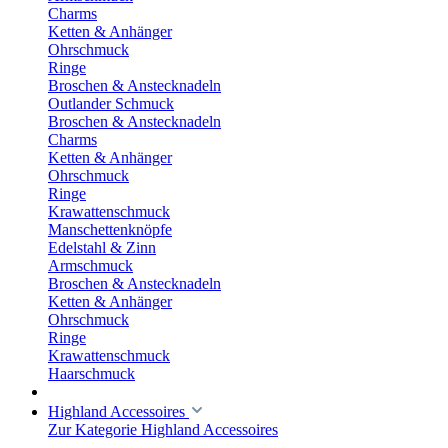
Charms
Ketten & Anhänger
Ohrschmuck
Ringe
Broschen & Anstecknadeln
Outlander Schmuck
Broschen & Anstecknadeln
Charms
Ketten & Anhänger
Ohrschmuck
Ringe
Krawattenschmuck
Manschettenknöpfe
Edelstahl & Zinn
Armschmuck
Broschen & Anstecknadeln
Ketten & Anhänger
Ohrschmuck
Ringe
Krawattenschmuck
Haarschmuck
Highland Accessoires
Zur Kategorie Highland Accessoires