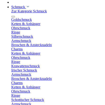
Schmuck
Zur Kategorie Schmuck
Goldschmuck
Ketten & Anhänger
Ohrschmuck
Ringe
Silberschmuck
Armschmuck
Broschen & Anstecknadeln
Charms
Ketten & Anhänger
Ohrschmuck
Ringe
Krawattenschmuck
Irischer Schmuck
Armschmuck
Broschen & Anstecknadeln
Charms
Ketten & Anhänger
Ohrschmuck
Ringe
Schottischer Schmuck
Armschmuck