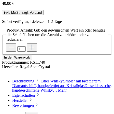
49,90 €
inkl. MwSt. zzgl. Versand
Sofort verfügbar, Lieferzeit: 1-2 Tage
Produkt Anzahl: Gib den gewünschten Wert ein oder benutze
die Schaltflächen um die Anzahl zu erhöhen oder zu
reduzieren.
In den Warenkorb
Produktnummer:
RS11740
Hersteller:
Royal Scot Crystal
Beschreibung
Edler Whiskytumbler mit facettiertem
Diamantschliff, handgefertigt aus KristallglasDiese klassische,
handgeschliffene Whisky…
Mehr
Eigenschaften
Hersteller
Bewertungen