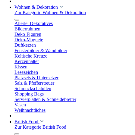
Wohnen & Dekoration
Zur Kategorie Wohnen & Dekoration
Allerlei Dekoratives
Bilderrahmen
Deko-Figuren
Deko-Magnete
Duftkerzen
Fensterbilder & Wandbilder
Keltische Kreuze
Kerzenhalter
Kissen
Lesezeichen
Platzsets & Untersetzer
Salz & Pfefferstreuer
Schmuckschatullen
Shopping Bags
Servierplatten & Schneidebretter
Vasen
Weihnachtliches
British Food
Zur Kategorie British Food