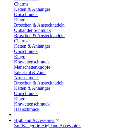
Charms
Ketten & Anhänger
Ohrschmuck
Ringe
Broschen & Anstecknadeln
Outlander Schmuck
Broschen & Anstecknadeln
Charms
Ketten & Anhänger
Ohrschmuck
Ringe
Krawattenschmuck
Manschettenknöpfe
Edelstahl & Zinn
Armschmuck
Broschen & Anstecknadeln
Ketten & Anhänger
Ohrschmuck
Ringe
Krawattenschmuck
Haarschmuck
Highland Accessoires
Zur Kategorie Highland Accessoires