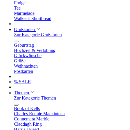
Fudge
Tee
Marmelade
Walker’s Shortbread
Grußkarten
Zur Kategorie Grußkarten
Geburtstag
Hochzeit & Verlobung
Glückwünsche
Grüße
Weihnachten
Postkarten
% SALE
Themen
Zur Kategorie Themen
Book of Kells
Charles Rennie Mackintosh
Connemara Marble
Claddagh Ring
Harris Tweed