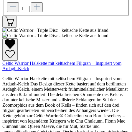
Celtic Warrior Halskette mit keltischem Filigran – Inspiriert vom
Ardagh-Kelch
Celtic Warrior Halskette mit keltischem Filigran – Inspiriert vom
Ardagh-Kelch Das Design dieser Kette basiert auf dem berühmten
Ardagh-Kelch, einem Meisterwerk frühmittelalterlicher Metallkunst
aus dem 8. Jahrhundert. Die detailreichen Ornamente des Kelchs –
darunter keltische Muster und stilisierte Schlangen im Stil der
Zoomorphics aus dem Book of Kells – finden sich auf den drei
filigran gearbeiteten Silberscheiben des Anhängers wieder. Die
Kette gehört zur Celtic Warrior® Collection von Boru Jewellery –
inspiriert von legendären Kriegern wie Chu Chulaunn, Fionn Mac
Cumhail und Queen Maeve, die für Mut, Stärke und
unerschütterlichen Geist stehen. Design basiert auf dem historischen