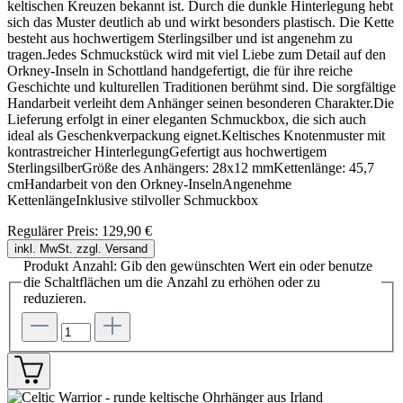
keltischen Kreuzen bekannt ist. Durch die dunkle Hinterlegung hebt
sich das Muster deutlich ab und wirkt besonders plastisch. Die Kette
besteht aus hochwertigem Sterlingsilber und ist angenehm zu
tragen.Jedes Schmuckstück wird mit viel Liebe zum Detail auf den
Orkney-Inseln in Schottland handgefertigt, die für ihre reiche
Geschichte und kulturellen Traditionen berühmt sind. Die sorgfältige
Handarbeit verleiht dem Anhänger seinen besonderen Charakter.Die
Lieferung erfolgt in einer eleganten Schmuckbox, die sich auch
ideal als Geschenkverpackung eignet.Keltisches Knotenmuster mit
kontrastreicher HinterlegungGefertigt aus hochwertigem
SterlingsilberGröße des Anhängers: 28x12 mmKettenlänge: 45,7
cmHandarbeit von den Orkney-InselnAngenehme
KettenlängeInklusive stilvoller Schmuckbox
Regulärer Preis:
129,90 €
inkl. MwSt. zzgl. Versand
Produkt Anzahl: Gib den gewünschten Wert ein oder benutze
die Schaltflächen um die Anzahl zu erhöhen oder zu
reduzieren.