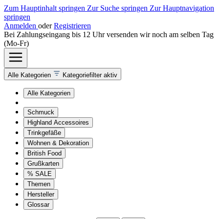
Zum Hauptinhalt springen
Zur Suche springen
Zur Hauptnavigation
springen
Anmelden
oder
Registrieren
Bei Zahlungseingang bis 12 Uhr versenden wir noch am selben Tag
(Mo-Fr)
Alle Kategorien
Kategoriefilter aktiv
Alle Kategorien
Schmuck
Highland Accessoires
Trinkgefäße
Wohnen & Dekoration
British Food
Grußkarten
% SALE
Themen
Hersteller
Glossar