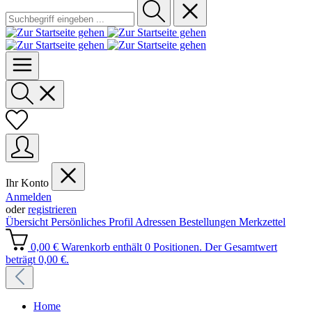
Ihr Konto
Anmelden
oder
registrieren
Übersicht
Persönliches Profil
Adressen
Bestellungen
Merkzettel
0,00 €
Warenkorb enthält 0 Positionen. Der Gesamtwert
beträgt 0,00 €.
Home