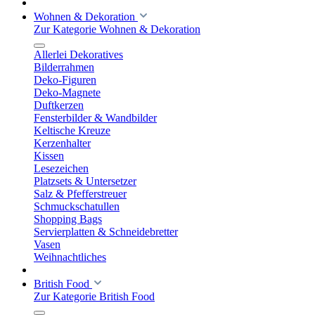
Wohnen & Dekoration
Zur Kategorie Wohnen & Dekoration
Allerlei Dekoratives
Bilderrahmen
Deko-Figuren
Deko-Magnete
Duftkerzen
Fensterbilder & Wandbilder
Keltische Kreuze
Kerzenhalter
Kissen
Lesezeichen
Platzsets & Untersetzer
Salz & Pfefferstreuer
Schmuckschatullen
Shopping Bags
Servierplatten & Schneidebretter
Vasen
Weihnachtliches
British Food
Zur Kategorie British Food