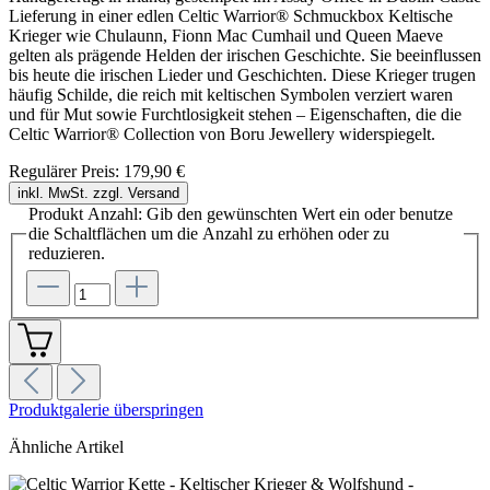
Lieferung in einer edlen Celtic Warrior® Schmuckbox Keltische
Krieger wie Chulaunn, Fionn Mac Cumhail und Queen Maeve
gelten als prägende Helden der irischen Geschichte. Sie beeinflussen
bis heute die irischen Lieder und Geschichten. Diese Krieger trugen
häufig Schilde, die reich mit keltischen Symbolen verziert waren
und für Mut sowie Furchtlosigkeit stehen – Eigenschaften, die die
Celtic Warrior® Collection von Boru Jewellery widerspiegelt.
Regulärer Preis:
179,90 €
inkl. MwSt. zzgl. Versand
Produkt Anzahl: Gib den gewünschten Wert ein oder benutze
die Schaltflächen um die Anzahl zu erhöhen oder zu
reduzieren.
Produktgalerie überspringen
Ähnliche Artikel