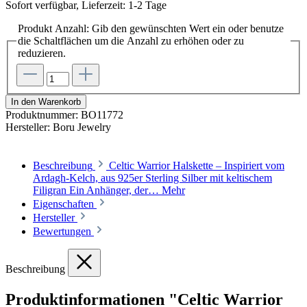
Sofort verfügbar, Lieferzeit: 1-2 Tage
Produkt Anzahl: Gib den gewünschten Wert ein oder benutze
die Schaltflächen um die Anzahl zu erhöhen oder zu
reduzieren.
In den Warenkorb
Produktnummer:
BO11772
Hersteller:
Boru Jewelry
Beschreibung
Celtic Warrior Halskette – Inspiriert vom
Ardagh-Kelch, aus 925er Sterling Silber mit keltischem
Filigran Ein Anhänger, der…
Mehr
Eigenschaften
Hersteller
Bewertungen
Beschreibung
Produktinformationen "Celtic Warrior