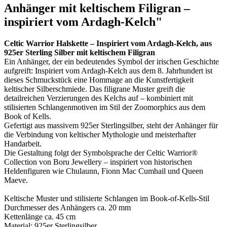
Anhänger mit keltischem Filigran –
inspiriert vom Ardagh-Kelch"
Celtic Warrior Halskette – Inspiriert vom Ardagh-Kelch, aus
925er Sterling Silber mit keltischem Filigran
Ein Anhänger, der ein bedeutendes Symbol der irischen Geschichte
aufgreift: Inspiriert vom Ardagh-Kelch aus dem 8. Jahrhundert ist
dieses Schmuckstück eine Hommage an die Kunstfertigkeit
keltischer Silberschmiede. Das filigrane Muster greift die
detailreichen Verzierungen des Kelchs auf – kombiniert mit
stilisierten Schlangenmotiven im Stil der Zoomorphics aus dem
Book of Kells.
Gefertigt aus massivem 925er Sterlingsilber, steht der Anhänger für
die Verbindung von keltischer Mythologie und meisterhafter
Handarbeit.
Die Gestaltung folgt der Symbolsprache der Celtic Warrior®
Collection von Boru Jewellery – inspiriert von historischen
Heldenfiguren wie Chulaunn, Fionn Mac Cumhail und Queen
Maeve.
Keltische Muster und stilisierte Schlangen im Book-of-Kells-Stil
Durchmesser des Anhängers ca. 20 mm
Kettenlänge ca. 45 cm
Material: 925er Sterlingsilber