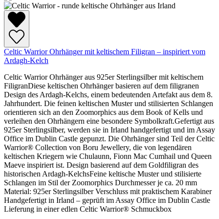
Celtic Warrior Ohrhänger mit keltischem Filigran – inspiriert vom
Ardagh-Kelch
Celtic Warrior Ohrhänger aus 925er Sterlingsilber mit keltischem
FiligranDiese keltischen Ohrhänger basieren auf dem filigranen
Design des Ardagh-Kelchs, einem bedeutenden Artefakt aus dem 8.
Jahrhundert. Die feinen keltischen Muster und stilisierten Schlangen
orientieren sich an den Zoomorphics aus dem Book of Kells und
verleihen den Ohrhängern eine besondere Symbolkraft.Gefertigt aus
925er Sterlingsilber, werden sie in Irland handgefertigt und im Assay
Office im Dublin Castle gepunzt. Die Ohrhänger sind Teil der Celtic
Warrior® Collection von Boru Jewellery, die von legendären
keltischen Kriegern wie Chulaunn, Fionn Mac Cumhail und Queen
Maeve inspiriert ist. Design basierend auf dem Goldfiligran des
historischen Ardagh-KelchsFeine keltische Muster und stilisierte
Schlangen im Stil der Zoomorphics Durchmesser je ca. 20 mm
Material: 925er Sterlingsilber Verschluss mit praktischem Karabiner
Handgefertigt in Irland – geprüft im Assay Office im Dublin Castle
Lieferung in einer edlen Celtic Warrior® Schmuckbox