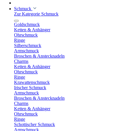
Schmuck
Zur Kategorie Schmuck
Goldschmuck
Ketten & Anhänger
Ohrschmuck
Ringe
Silberschmuck
Armschmuck
Broschen & Anstecknadeln
Charms
Ketten & Anhänger
Ohrschmuck
Ringe
Krawattenschmuck
Irischer Schmuck
Armschmuck
Broschen & Anstecknadeln
Charms
Ketten & Anhänger
Ohrschmuck
Ringe
Schottischer Schmuck
Armschmuck