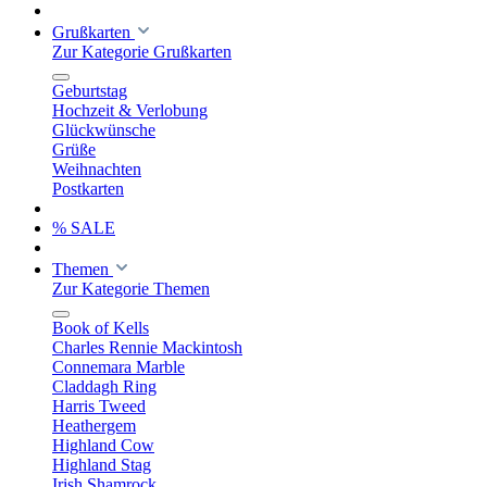
Grußkarten
Zur Kategorie Grußkarten
Geburtstag
Hochzeit & Verlobung
Glückwünsche
Grüße
Weihnachten
Postkarten
% SALE
Themen
Zur Kategorie Themen
Book of Kells
Charles Rennie Mackintosh
Connemara Marble
Claddagh Ring
Harris Tweed
Heathergem
Highland Cow
Highland Stag
Irish Shamrock