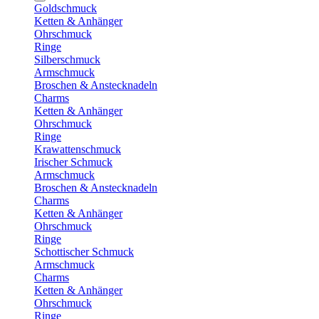
Goldschmuck
Ketten & Anhänger
Ohrschmuck
Ringe
Silberschmuck
Armschmuck
Broschen & Anstecknadeln
Charms
Ketten & Anhänger
Ohrschmuck
Ringe
Krawattenschmuck
Irischer Schmuck
Armschmuck
Broschen & Anstecknadeln
Charms
Ketten & Anhänger
Ohrschmuck
Ringe
Schottischer Schmuck
Armschmuck
Charms
Ketten & Anhänger
Ohrschmuck
Ringe