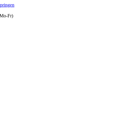
springen
(Mo-Fr)