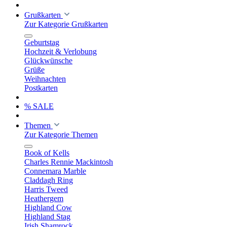
Grußkarten
Zur Kategorie Grußkarten
Geburtstag
Hochzeit & Verlobung
Glückwünsche
Grüße
Weihnachten
Postkarten
% SALE
Themen
Zur Kategorie Themen
Book of Kells
Charles Rennie Mackintosh
Connemara Marble
Claddagh Ring
Harris Tweed
Heathergem
Highland Cow
Highland Stag
Irish Shamrock