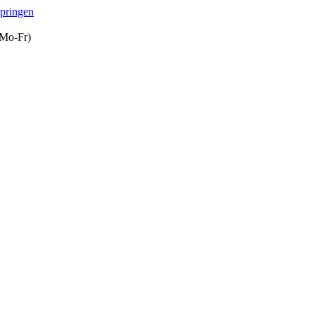
springen
(Mo-Fr)