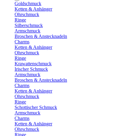
Goldschmuck
Ketten & Anhänger
Ohrschmuck
Ringe
Silberschmuck
Armschmuck
Broschen & Anstecknadeln
Charms
Ketten & Anhänger
Ohrschmuck
Ringe
Krawattenschmuck
Irischer Schmuck
Armschmuck
Broschen & Anstecknadeln
Charms
Ketten & Anhänger
Ohrschmuck
Ringe
Schottischer Schmuck
Armschmuck
Charms
Ketten & Anhänger
Ohrschmuck
Ringe