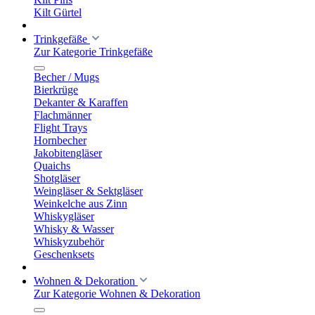
Kilt Gürtel
Trinkgefäße
Zur Kategorie Trinkgefäße
Becher / Mugs
Bierkrüge
Dekanter & Karaffen
Flachmänner
Flight Trays
Hornbecher
Jakobitengläser
Quaichs
Shotgläser
Weingläser & Sektgläser
Weinkelche aus Zinn
Whiskygläser
Whisky & Wasser
Whiskyzubehör
Geschenksets
Wohnen & Dekoration
Zur Kategorie Wohnen & Dekoration